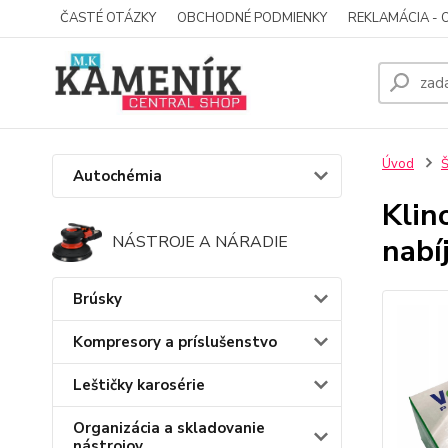
ČASTÉ OTÁZKY
OBCHODNÉ PODMIENKY
REKLAMÁCIA - 
Úvod
Š
Autochémia
Klin
nabí
NÁSTROJE A NÁRADIE
Brúsky
Kompresory a príslušenstvo
Leštičky karosérie
Organizácia a skladovanie
nástrojov