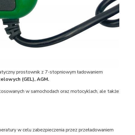
atyczny prostownik z 7-stopniowym ładowaniem
żelowych (GEL), AGM.
stosowanych w samochodach oraz motocyklach, ale także
eratury w celu zabezpieczenia przez przeładowaniem