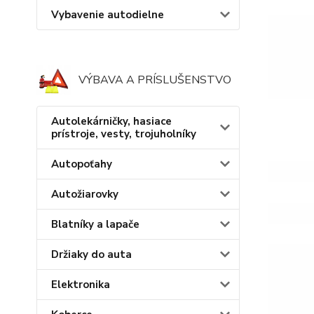
Vybavenie autodielne
VÝBAVA A PRÍSLUŠENSTVO
Autolekárničky, hasiace
prístroje, vesty, trojuholníky
Autopoťahy
Autožiarovky
Blatníky a lapače
Držiaky do auta
Elektronika