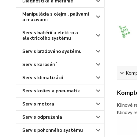
Diagnostika a meranie
Manipulácia s olejmi, palivami
a mazivami
Servis batérií a elektro a
elektrického systému
Servis brzdového systému
Servis karosérií
Kompl
Servis klimatizácií
Servis kolies a pneumatík
Komple
Servis motora
Klinové r
Klinovy 
Servis odpruženia
Servis pohonného systému