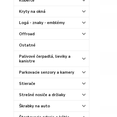
Koberce
Kryty na okná
Logá - znaky - emblémy
Offroad
Ostatné
Palivové čerpadlá, lieviky a
kanistre
Parkovacie senzory a kamery
Stierače
Strešné nosiče a držiaky
Škrabky na auto