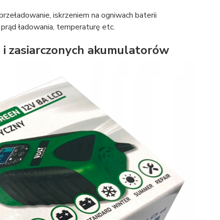
przeładowanie, iskrzeniem na ogniwach baterii
 prąd ładowania, temperaturę etc.
 i zasiarczonych akumulatorów