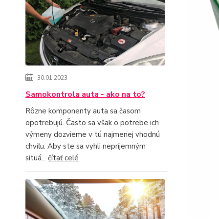
30.01.2023
Samokontrola auta - ako na to?
Rôzne komponenty auta sa časom
opotrebujú. Často sa však o potrebe ich
výmeny dozvieme v tú najmenej vhodnú
chvíľu. Aby ste sa vyhli nepríjemným
situá...
čítať celé