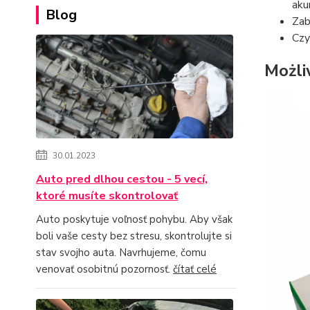
aku
Blog
Zab
Czy
Możli
30.01.2023
Auto pred dlhou cestou - 5 vecí,
ktoré musíte skontrolovať
Auto poskytuje voľnosť pohybu. Aby však
boli vaše cesty bez stresu, skontrolujte si
stav svojho auta. Navrhujeme, čomu
venovať osobitnú pozornosť.
čítať celé