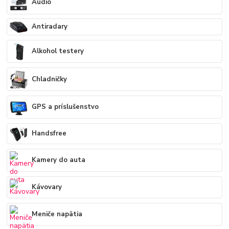
Audio
Antiradary
Alkohol testery
Chladničky
GPS a príslušenstvo
Handsfree
Kamery do auta
Kávovary
Meniče napätia