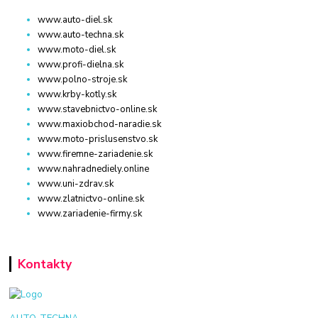
www.auto-diel.sk
www.auto-techna.sk
www.moto-diel.sk
www.profi-dielna.sk
www.polno-stroje.sk
www.krby-kotly.sk
www.stavebnictvo-online.sk
www.maxiobchod-naradie.sk
www.moto-prislusenstvo.sk
www.firemne-zariadenie.sk
www.nahradnediely.online
www.uni-zdrav.sk
www.zlatnictvo-online.sk
www.zariadenie-firmy.sk
Kontakty