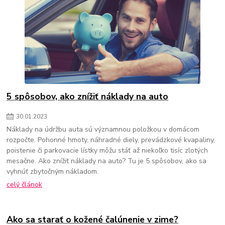
5 spôsobov, ako znížiť náklady na auto
30
.
01
.
2023
Náklady na údržbu auta sú významnou položkou v domácom
rozpočte. Pohonné hmoty, náhradné diely, prevádzkové kvapaliny,
poistenie či parkovacie lístky môžu stáť až niekoľko tisíc zlotých
mesačne. Ako znížiť náklady na auto? Tu je 5 spôsobov, ako sa
vyhnúť zbytočným nákladom.
celý článok
Ako sa starať o kožené čalúnenie v zime?