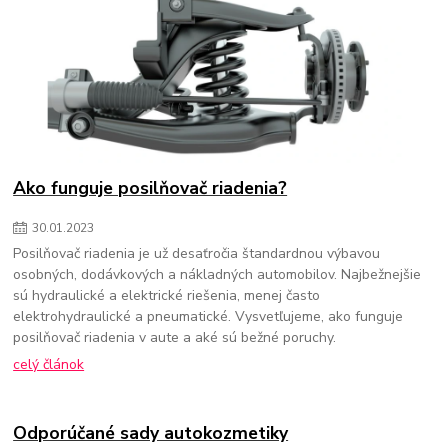
Ako funguje posilňovač riadenia?
30
.
01
.
2023
Posilňovač riadenia je už desaťročia štandardnou výbavou
osobných, dodávkových a nákladných automobilov. Najbežnejšie
sú hydraulické a elektrické riešenia, menej často
elektrohydraulické a pneumatické. Vysvetľujeme, ako funguje
posilňovač riadenia v aute a aké sú bežné poruchy.
celý článok
Odporúčané sady autokozmetiky