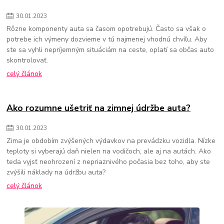
30
.
01
.
2023
Rôzne komponenty auta sa časom opotrebujú. Často sa však o
potrebe ich výmeny dozvieme v tú najmenej vhodnú chvíľu. Aby
ste sa vyhli nepríjemným situáciám na ceste, oplatí sa občas auto
skontrolovať.
celý článok
Ako rozumne ušetriť na zimnej údržbe auta?
30
.
01
.
2023
Zima je obdobím zvýšených výdavkov na prevádzku vozidla. Nízke
teploty si vyberajú daň nielen na vodičoch, ale aj na autách. Ako
teda vyjsť neohrození z nepriaznivého počasia bez toho, aby ste
zvýšili náklady na údržbu auta?
celý článok