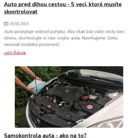
Auto pred dlhou cestou - 5 vecí, ktoré musíte
skontrolovať
30
.
01
.
2023
Auto poskytuje voľnosť pohybu. Aby však boli vaše cesty bez
stresu, skontrolujte si stav svojho auta. Navrhujeme, čomu
venovať osobitnú pozornosť.
celý článok
Samokontrola auta - ako na to?