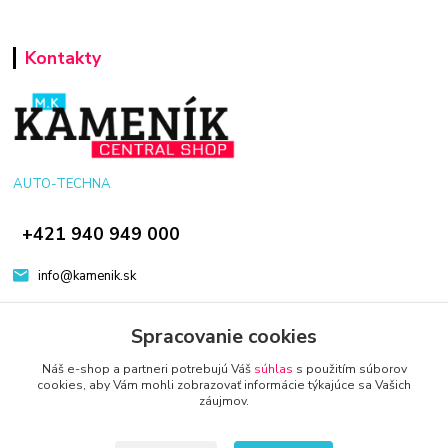
Kontakty
AUTO-TECHNA
+421 940 949 000
info@kamenik.sk
Spracovanie cookies
Náš e-shop a partneri potrebujú Váš
súhlas
s použitím súborov
cookies, aby Vám mohli zobrazovať informácie týkajúce sa Vašich
záujmov.
© 2024 Všetky práva vyhradené KAMENIK.SK
Vytvorené na
Eshop-rychlo.sk