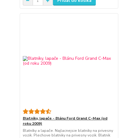
Pridať do košíka
Blatníky, lapače - Blánu Ford Grand C-Max (od
roku 2009)
Blatníky a lapače. Najlacnejsie blatniky na privesny
vozik. Plechove blatniky na privesny vozik. Blatnik