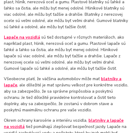
plast, hliník, nerezová oceľ a gumu. Plastové blatníky sú ľahké a
ľahko sa čistia, ale môžu byť menej odolné. Hliníkové blatníky sú
viac odolné, ale môžu byť ťažšie a drahšie. Blatníky z nerezovej
ocele sú veľmi odolné, ale môžu byť veľmi drahé. Gumové blatníky
sú ľahké a odolné, ale môžu byť ťažšie čistiť.
Lapače na vozidlá
sú tiež dostupné v rôznych materiáloch, ako
napríklad plast, hliník, nerezová oceľ a gumu. Plastové lapače sú
ľahké a ľahko sa čistia, ale môžu byť menej odolné. Hliníkové
lapače sú viac odolné, ale môžu byť ťažšie a drahšie. Lapače z
nerezovej ocele sú veľmi odolné, ale môžu byť veľmi drahé.
Gumové lapače sú ľahké a odolné, ale môžu byť ťažšie čistiť.
Všeobecne platí, že väčšina automobilov môže mať
blatníky a
lapače
, ale dôležité je mať správnu veľkosť pre konkrétne vozidlo,
aby sa zabezpečilo, že sa správne prispôsobia a poskytnú
ochranu. Je tiež dôležité pravidelne kontrolovať a čistiť tieto
doplnky, aby sa zabezpečilo, že zostanú v dobrom stave a
poskytnú maximálnu ochranu pre vaše vozidlo.
Okrem ochrany karosérie a interiéru vozidla,
blatníky a lapače
na vozidlá
tiež pomáhajú zlepšovať bezpečnosť jazdy. Lapače na
vozidlá zachytávajú vodu a nečistoty, ktoré by inak mohli byť