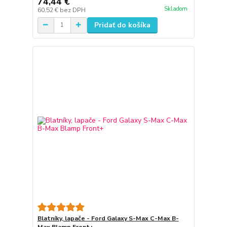
74,44 €
Skladom
60,52 €
bez DPH
Pridať do košíka
Blatníky, lapače - Ford Galaxy S-Max C-Max B-