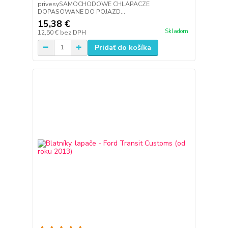
privesySAMOCHODOWE CHLAPACZE
DOPASOWANE DO POJAZD...
15,38 €
Skladom
12,50 €
bez DPH
Pridať do košíka