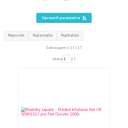
Upresniť parametre
Najnovšie
Najlacnejšie
Najdrahšie
Zobrazujem 1-17 z 17
strana
z 1