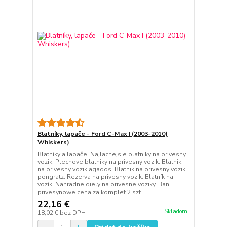
Blatníky, lapače - Ford C-Max I (2003-2010)
Whiskers)
Blatníky a lapače. Najlacnejsie blatniky na privesny
vozik. Plechove blatniky na privesny vozik. Blatnik
na privesny vozik agados. Blatnik na privesny vozik
pongratz. Rezerva na privesny vozik. Blatník na
vozík. Nahradne diely na privesne voziky. Ban
privesynowe cena za komplet 2 szt
22,16 €
Skladom
18,02 €
bez DPH