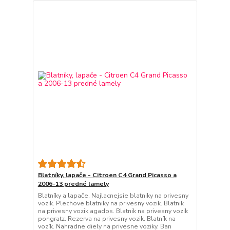
Blatníky, lapače - Citroen C4 Grand Picasso a
2006-13 predné lamely
Blatníky a lapače. Najlacnejsie blatniky na privesny
vozik. Plechove blatniky na privesny vozik. Blatnik
na privesny vozik agados. Blatnik na privesny vozik
pongratz. Rezerva na privesny vozik. Blatník na
vozík. Nahradne diely na privesne voziky. Ban