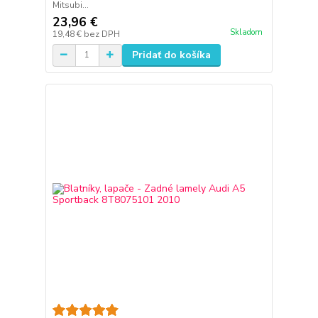
Mitsubi...
23,96 €
Skladom
19,48 €
bez DPH
Pridať do košíka