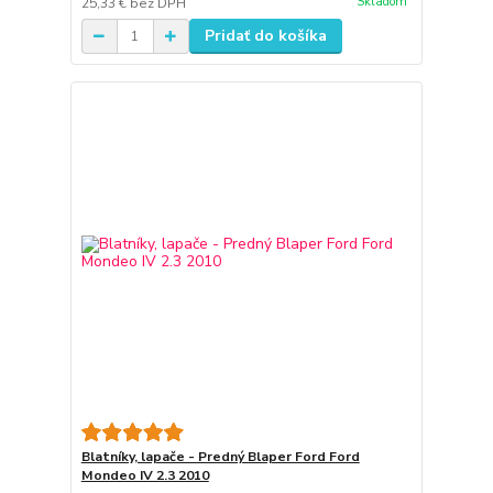
Skladom
25,33 €
bez DPH
Pridať do košíka
Blatníky, lapače - Predný Blaper Ford Ford
Mondeo IV 2.3 2010