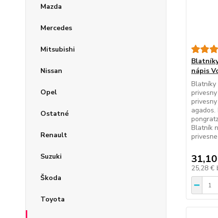
Mazda
Mercedes
Mitsubishi
Blatníky
Nissan
nápis V
Blatníky
Opel
privesny
privesny
agados. 
Ostatné
pongratz
Blatník 
Renault
privesne
Suzuki
31,10
25,28 €
Škoda
Toyota