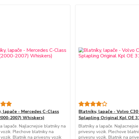
y, lapače - Mercedes C-Class
Blatníky, lapače - Volvo C30
000-2007) Whiskers)
Splapling Original Kpl OE 3
 a lapače. Najlacnejsie blatniky na
Blatníky a lapače. Najlacnejsie
 vozik. Plechove blatniky na
privesny vozik. Plechove blatn
 vozik. Blatnik na privesny vozik
privesny vozik. Blatnik na priv