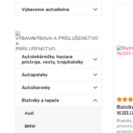
Vybavenie autodielne
VÝBAVA A PRÍSLUŠENSTVO
Autolekárničky, hasiace
prístroje, vesty, trojuholníky
Autopoťahy
Autožiarovky
Blatníky a lapače
Blatník
W203 (2
Audi
Blatníky
privesny
BMW
privesny