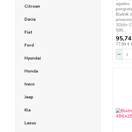
agados. 
Citroen
pongratz
Blatník 
Dacia
privesne
2016+ 
590...
Fiat
95,74
77,84 €
Ford
Hyundai
Honda
Iveco
Jeep
Kia
Lexus