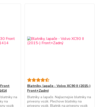
 Front
Blatníky, lapače - Volvo XC90 II (2015-)
1414
Front+Zadný
 blatniky na
Blatníky a lapače. Najlacnejsie blatniky na
iky na
privesny vozik. Plechove blatniky na
esny vozik
privesny vozik. Blatnik na privesny vozik