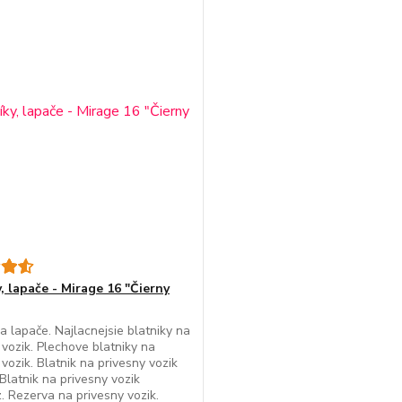
, lapače - Mirage 16 "Čierny
 a lapače. Najlacnejsie blatniky na
 vozik. Plechove blatniky na
 vozik. Blatnik na privesny vozik
Blatnik na privesny vozik
. Rezerva na privesny vozik.