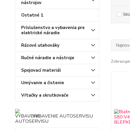
nástrojov
Skl
Ostatné 1
Príslušenstvo a vybavenia pre
elektrické náradie
Rázové uťahováky
Najnov
Ručné náradie a nástroje
Zobrazuje
Spojovací materiál
Umývanie a čistenie
Vŕtačky a skrutkovače
VYBAVENIE AUTOSERVISU