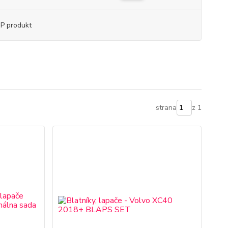
P produkt
strana
z 1