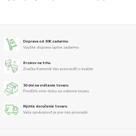
Doprava od 30€ zadarmo
Využite dopravu úplne zadarmo
8 rokov na trhu
Značka Kameník Vás presvedčí o kvalite
30 dní na vrátenie tovaru
Predĺžili sme dobu na vrátenie tovaru
Rýchle doručenie tovaru
Vaša spokojnosť je pre nás prvoradá