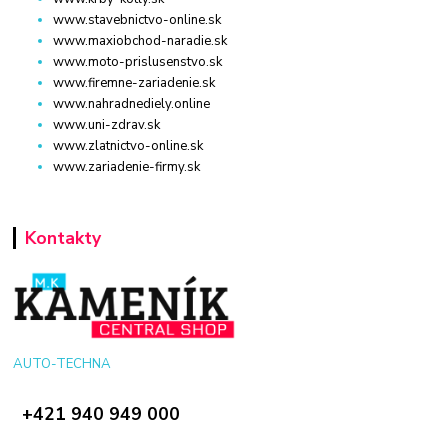
www.stavebnictvo-online.sk
www.maxiobchod-naradie.sk
www.moto-prislusenstvo.sk
www.firemne-zariadenie.sk
www.nahradnediely.online
www.uni-zdrav.sk
www.zlatnictvo-online.sk
www.zariadenie-firmy.sk
Kontakty
AUTO-TECHNA
+421 940 949 000