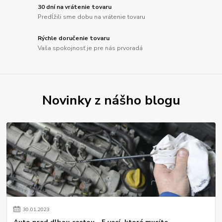
30 dní na vrátenie tovaru
Predĺžili sme dobu na vrátenie tovaru
Rýchle doručenie tovaru
Vaša spokojnosť je pre nás prvoradá
Novinky z nášho blogu
30
.
01
.
2023