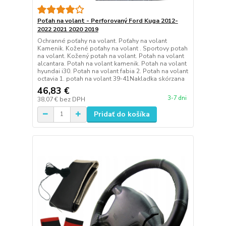
Poťah na volant - Perforovaný Ford Kuga 2012-
2022 2021 2020 2019
Ochranné poťahy na volant. Poťahy na volant
Kamenik. Kožené poťahy na volant . Sportovy potah
na volant. Kožený potah na volant. Potah na volant
alcantara. Potah na volant kamenik. Potah na volant
hyundai i30. Potah na volant fabia 2. Potah na volant
octavia 1. potah na volant 39-41Nakladka skórzana
46,83 €
3-7 dni
38,07 €
bez DPH
Pridať do košíka