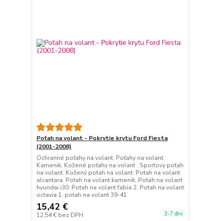
Poťah na volant - Pokrytie krytu Ford Fiesta
(2001-2008)
Ochranné poťahy na volant. Poťahy na volant
Kamenik. Kožené poťahy na volant . Sportovy potah
na volant. Kožený potah na volant. Potah na volant
alcantara. Potah na volant kamenik. Potah na volant
hyundai i30. Potah na volant fabia 2. Potah na volant
octavia 1. potah na volant 39-41
15,42 €
3-7 dni
12,54 €
bez DPH