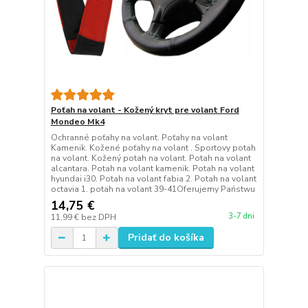
Poťah na volant - Kožený kryt pre volant Ford
Mondeo Mk4
Ochranné poťahy na volant. Poťahy na volant
Kamenik. Kožené poťahy na volant . Sportovy potah
na volant. Kožený potah na volant. Potah na volant
alcantara. Potah na volant kamenik. Potah na volant
hyundai i30. Potah na volant fabia 2. Potah na volant
octavia 1. potah na volant 39-41Oferujemy Państwu
14,75 €
3-7 dni
11,99 €
bez DPH
Pridať do košíka