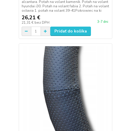
alcantara. Potah na volant kamenik. Potah na volant
hyundai i30. Potah na volant fabia 2. Potah na volant
octavia 1. potah na volant 39-41Pokrowiec na ki
26,21 €
3-7 dni
21,31 €
bez DPH
Pridať do košíka