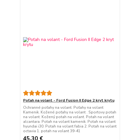
Poťah na volant - Ford Fusion II Edge 2 kryt krytu
Ochranné poťahy na volant. Poťahy na volant
Kamenik. Kožené poťahy na volant . Sportovy potah
na volant. Kožený potah na volant. Potah na volant
alcantara. Potah na volant kamenik. Potah na volant
hyundai i30. Potah na volant fabia 2. Potah na volant
octavia 1. potah na volant 39-41
45,30 €