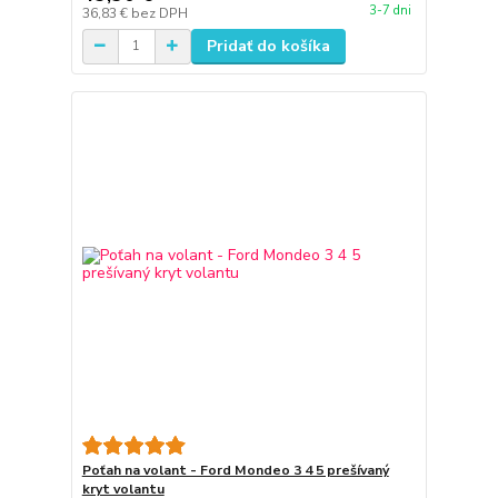
3-7 dni
36,83 €
bez DPH
Pridať do košíka
Poťah na volant - Ford Mondeo 3 4 5 prešívaný
kryt volantu