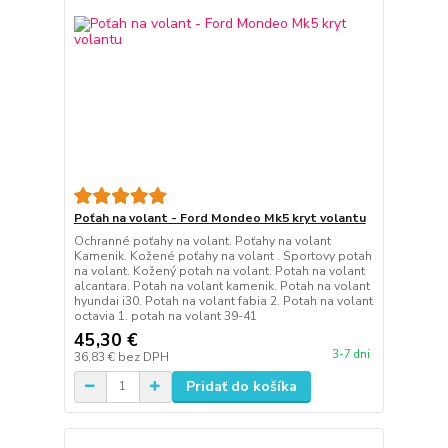
Poťah na volant - Ford Mondeo Mk5 kryt volantu
Ochranné poťahy na volant. Poťahy na volant
Kamenik. Kožené poťahy na volant . Sportovy potah
na volant. Kožený potah na volant. Potah na volant
alcantara. Potah na volant kamenik. Potah na volant
hyundai i30. Potah na volant fabia 2. Potah na volant
octavia 1. potah na volant 39-41
45,30 €
3-7 dni
36,83 €
bez DPH
Pridať do košíka