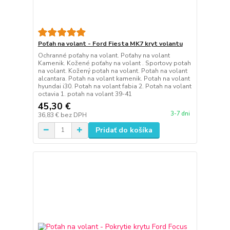
Poťah na volant - Ford Fiesta MK7 kryt volantu
Ochranné poťahy na volant. Poťahy na volant
Kamenik. Kožené poťahy na volant . Sportovy potah
na volant. Kožený potah na volant. Potah na volant
alcantara. Potah na volant kamenik. Potah na volant
hyundai i30. Potah na volant fabia 2. Potah na volant
octavia 1. potah na volant 39-41
45,30 €
3-7 dni
36,83 €
bez DPH
Pridať do košíka