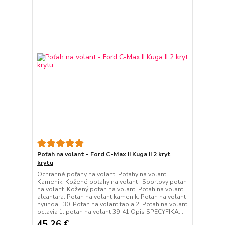
Poťah na volant - Ford C-Max II Kuga II 2 kryt
krytu
Ochranné poťahy na volant. Poťahy na volant
Kamenik. Kožené poťahy na volant . Sportovy potah
na volant. Kožený potah na volant. Potah na volant
alcantara. Potah na volant kamenik. Potah na volant
hyundai i30. Potah na volant fabia 2. Potah na volant
octavia 1. potah na volant 39-41 Opis SPECYFIKA...
45,26 €