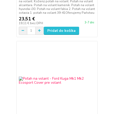
na volant. Kožený potah na volant. Potah na volant
alcantara. Potah na volant kamenik. Potah na volant
hyundai i30. Potah na volant fabia 2. Potah na volant
octavia 1. potah na volant 39-41Oferujemy Państwu
23,51 €
3-7 dni
19,11 €
bez DPH
Pridať do košíka