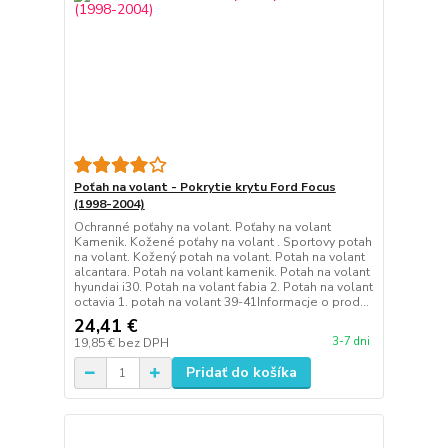
Poťah na volant - Pokrytie krytu Ford Focus
(1998-2004)
Ochranné poťahy na volant. Poťahy na volant
Kamenik. Kožené poťahy na volant . Sportovy potah
na volant. Kožený potah na volant. Potah na volant
alcantara. Potah na volant kamenik. Potah na volant
hyundai i30. Potah na volant fabia 2. Potah na volant
octavia 1. potah na volant 39-41Informacje o prod...
24,41 €
3-7 dni
19,85 €
bez DPH
Pridať do košíka