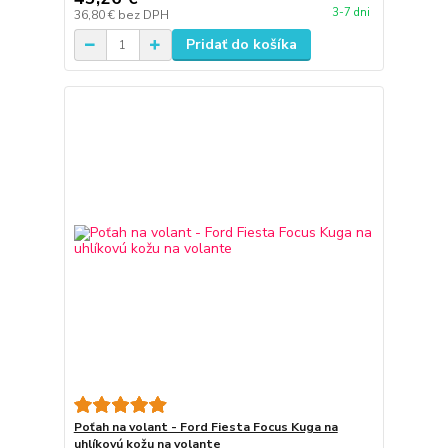
3-7 dni
36,80 €
bez DPH
Pridať do košíka
Poťah na volant - Ford Fiesta Focus Kuga na
uhlíkovú kožu na volante