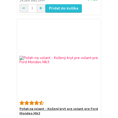
24,36 €
bez DPH
Pridať do košíka
Poťah na volant - Kožený kryt pre volant pre Ford
Mondeo Mk3