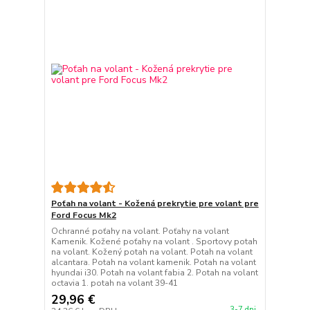
Poťah na volant - Kožená prekrytie pre volant pre
Ford Focus Mk2
Ochranné poťahy na volant. Poťahy na volant
Kamenik. Kožené poťahy na volant . Sportovy potah
na volant. Kožený potah na volant. Potah na volant
alcantara. Potah na volant kamenik. Potah na volant
hyundai i30. Potah na volant fabia 2. Potah na volant
octavia 1. potah na volant 39-41
29,96 €
3-7 dni