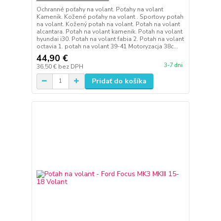
Ochranné poťahy na volant. Poťahy na volant
Kamenik. Kožené poťahy na volant . Sportovy potah
na volant. Kožený potah na volant. Potah na volant
alcantara. Potah na volant kamenik. Potah na volant
hyundai i30. Potah na volant fabia 2. Potah na volant
octavia 1. potah na volant 39-41 Motoryzacja 38c...
44,90 €
3-7 dni
36,50 €
bez DPH
Pridať do košíka