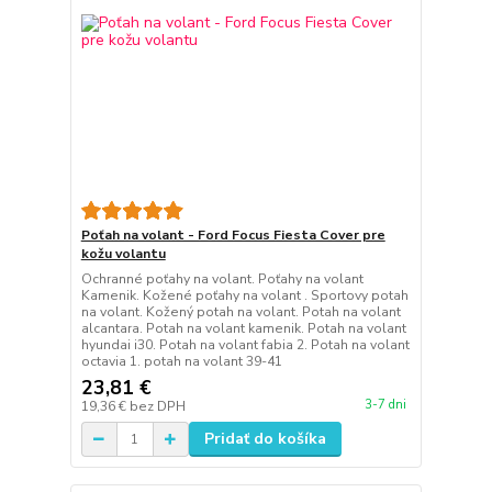
Poťah na volant - Ford Focus Fiesta Cover pre
kožu volantu
Ochranné poťahy na volant. Poťahy na volant
Kamenik. Kožené poťahy na volant . Sportovy potah
na volant. Kožený potah na volant. Potah na volant
alcantara. Potah na volant kamenik. Potah na volant
hyundai i30. Potah na volant fabia 2. Potah na volant
octavia 1. potah na volant 39-41
23,81 €
3-7 dni
19,36 €
bez DPH
Pridať do košíka