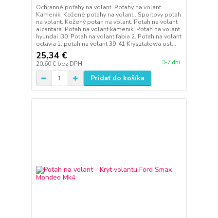
Ochranné poťahy na volant. Poťahy na volant
Kamenik. Kožené poťahy na volant . Sportovy potah
na volant. Kožený potah na volant. Potah na volant
alcantara. Potah na volant kamenik. Potah na volant
hyundai i30. Potah na volant fabia 2. Potah na volant
octavia 1. potah na volant 39-41 Kryształowa osł...
25,34 €
3-7 dni
20,60 €
bez DPH
Pridať do košíka