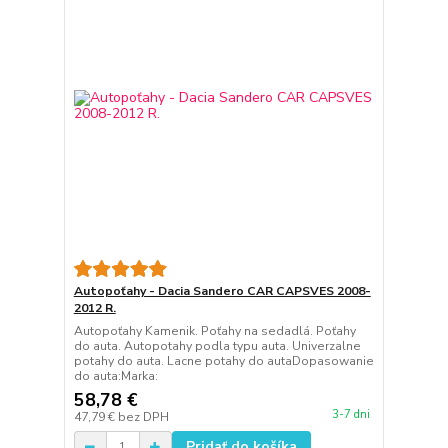
Autopoťahy - Dacia Sandero CAR CAPSVES 2008-
2012 R.
Autopoťahy Kamenik. Poťahy na sedadlá. Poťahy
do auta. Autopotahy podla typu auta. Univerzalne
potahy do auta. Lacne potahy do autaDopasowanie
do auta:Marka:
58,78 €
3-7 dni
47,79 €
bez DPH
Pridať do košíka