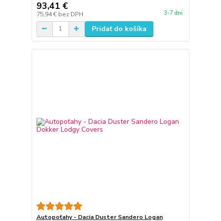
93,41 €
3-7 dni
75,94 €
bez DPH
Pridať do košíka
Autopoťahy - Dacia Duster Sandero Logan