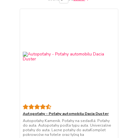
Autopoťahy - Poťahy automobilu Dacia Duster
Autopoťahy Kamenik. Poťahy na sedadlá. Poťahy
do auta. Autopotahy podla typu auta. Univerzalne
potahy do auta. Lacne potahy do autaKomplet
pokrowców na fotele oraz tylną ka