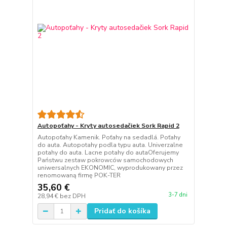
Autopoťahy - Kryty autosedačiek Sork Rapid 2
Autopoťahy Kamenik. Poťahy na sedadlá. Poťahy
do auta. Autopotahy podla typu auta. Univerzalne
potahy do auta. Lacne potahy do autaOferujemy
Państwu zestaw pokrowców samochodowych
uniwersalnych EKONOMIC, wyprodukowany przez
renomowaną firmę POK-TER
35,60 €
3-7 dni
28,94 €
bez DPH
Pridať do košíka