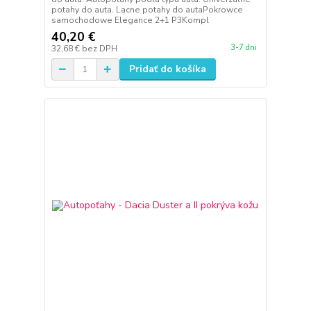
potahy do auta. Lacne potahy do autaPokrowce
samochodowe Elegance 2+1 P3Kompl
40,20 €
3-7 dni
32,68 €
bez DPH
Pridať do košíka