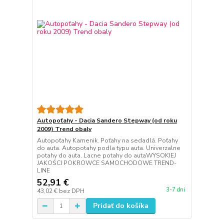
Autopoťahy - Dacia Sandero Stepway (od roku
2009) Trend obaly
Autopoťahy Kamenik. Poťahy na sedadlá. Poťahy
do auta. Autopotahy podla typu auta. Univerzalne
potahy do auta. Lacne potahy do autaWYSOKIEJ
JAKOŚCI POKROWCE SAMOCHODOWE TREND-
LINE
52,91 €
3-7 dni
43,02 €
bez DPH
Pridať do košíka