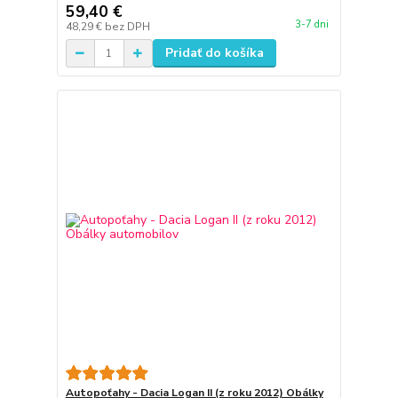
59,40 €
3-7 dni
48,29 €
bez DPH
Pridať do košíka
Autopoťahy - Dacia Logan II (z roku 2012) Obálky