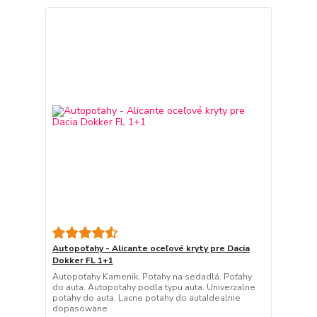
Autopoťahy - Alicante oceľové kryty pre Dacia
Dokker FL 1+1
Autopoťahy Kamenik. Poťahy na sedadlá. Poťahy
do auta. Autopotahy podla typu auta. Univerzalne
potahy do auta. Lacne potahy do autaIdealnie
dopasowane