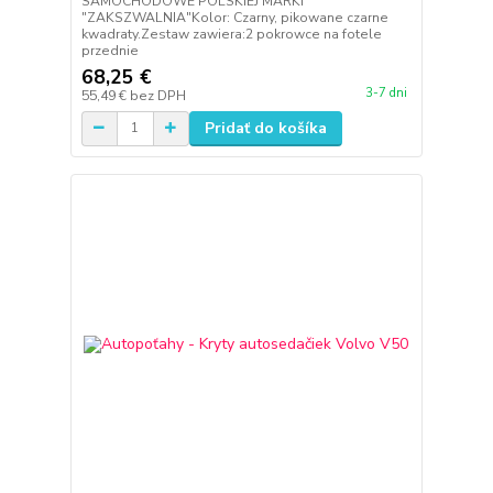
SAMOCHODOWE POLSKIEJ MARKI
"ZAKSZWALNIA"Kolor: Czarny, pikowane czarne
kwadraty.Zestaw zawiera:2 pokrowce na fotele
przednie
68,25 €
3-7 dni
55,49 €
bez DPH
Pridať do košíka