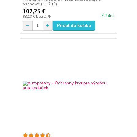
osobowe (1 + 2 +3)
102,25 €
3-7 dni
83,13 €
bez DPH
Pridať do košíka