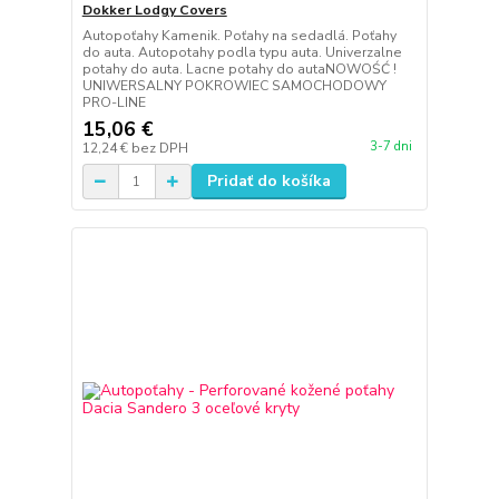
Dokker Lodgy Covers
Autopoťahy Kamenik. Poťahy na sedadlá. Poťahy
do auta. Autopotahy podla typu auta. Univerzalne
potahy do auta. Lacne potahy do autaNOWOŚĆ !
UNIWERSALNY POKROWIEC SAMOCHODOWY
PRO-LINE
15,06 €
3-7 dni
12,24 €
bez DPH
Pridať do košíka