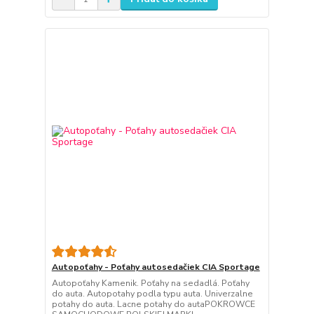
Autopoťahy - Poťahy autosedačiek CIA Sportage
Autopoťahy Kamenik. Poťahy na sedadlá. Poťahy
do auta. Autopotahy podla typu auta. Univerzalne
potahy do auta. Lacne potahy do autaPOKROWCE