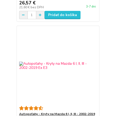
26,57 €
3-7 dni
21,60 €
bez DPH
Pridať do košíka
Autopoťahy - Kryty na Mazda 6 I, II, III - 2002-2019