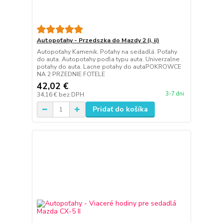
Autopoťahy - Przedszka do Mazdy 2 (i, ii)
Autopoťahy Kamenik. Poťahy na sedadlá. Poťahy
do auta. Autopotahy podla typu auta. Univerzalne
potahy do auta. Lacne potahy do autaPOKROWCE
NA 2 PRZEDNIE FOTELE
42,02 €
3-7 dni
34,16 €
bez DPH
Pridať do košíka