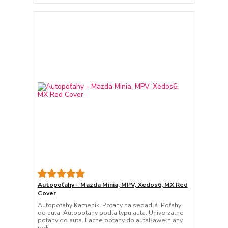
Autopoťahy - Mazda Minia, MPV, Xedos6, MX Red
Cover
Autopoťahy Kamenik. Poťahy na sedadlá. Poťahy
do auta. Autopotahy podla typu auta. Univerzalne
potahy do auta. Lacne potahy do autaBawełniany