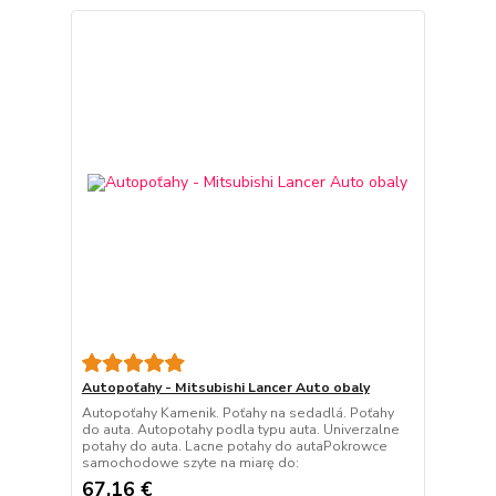
Autopoťahy - Mitsubishi Lancer Auto obaly
Autopoťahy Kamenik. Poťahy na sedadlá. Poťahy
do auta. Autopotahy podla typu auta. Univerzalne
potahy do auta. Lacne potahy do autaPokrowce
samochodowe szyte na miarę do:
67,16 €