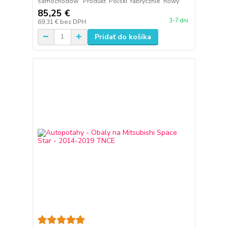
samochodów .Produkt Polski fabrycznie nowy
85,25 €
3-7 dni
69,31 €
bez DPH
Pridať do košíka