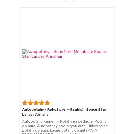
Autopoťahy - Rohož pre Mitsubishi Space Star
Lancer Armchair
Autopoťahy Kamenik. Poťahy na sedadlá. Poťahy
do auta. Autopotahy podla typu auta. Univerzalne
potahy do auta. Lacne potahy do autaMATA