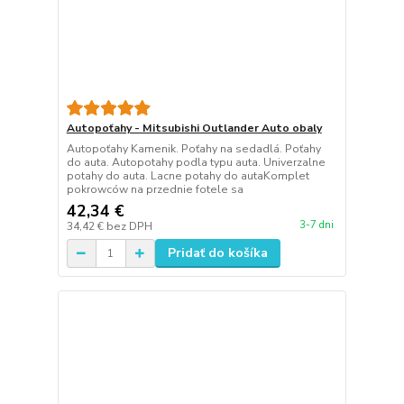
Autopoťahy - Mitsubishi Outlander Auto obaly
Autopoťahy Kamenik. Poťahy na sedadlá. Poťahy
do auta. Autopotahy podla typu auta. Univerzalne
potahy do auta. Lacne potahy do autaKomplet
pokrowców na przednie fotele sa
42,34 €
3-7 dni
34,42 €
bez DPH
Pridať do košíka