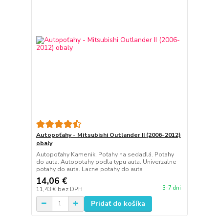
Autopoťahy - Mitsubishi Outlander II (2006-2012)
obaly
Autopoťahy Kamenik. Poťahy na sedadlá. Poťahy
do auta. Autopotahy podla typu auta. Univerzalne
potahy do auta. Lacne potahy do auta
14,06 €
3-7 dni
11,43 €
bez DPH
Pridať do košíka