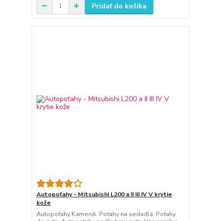
Pridať do košíka
Autopoťahy - Mitsubishi L200 a II III IV V krytie
kože
Autopoťahy Kamenik. Poťahy na sedadlá. Poťahy