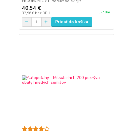
ERGONOMIC GT Produkt polskiej fi
40,54 €
3-7 dni
32,96 €
bez DPH
Pridať do košíka