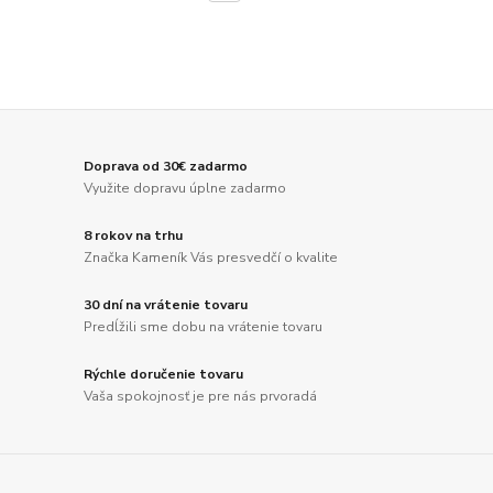
Doprava od 30€ zadarmo
Využite dopravu úplne zadarmo
8 rokov na trhu
Značka Kameník Vás presvedčí o kvalite
30 dní na vrátenie tovaru
Predĺžili sme dobu na vrátenie tovaru
Rýchle doručenie tovaru
Vaša spokojnosť je pre nás prvoradá