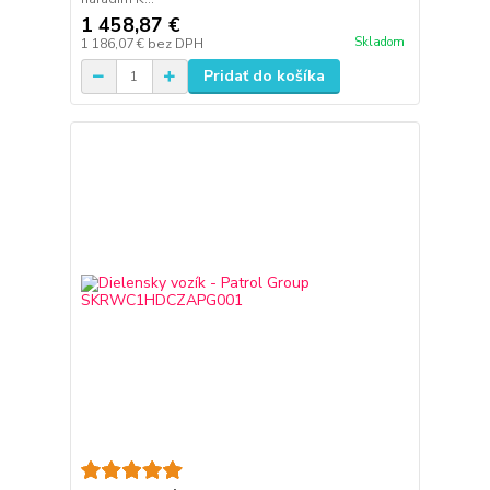
1 458,87 €
Skladom
1 186,07 €
bez DPH
Pridať do košíka