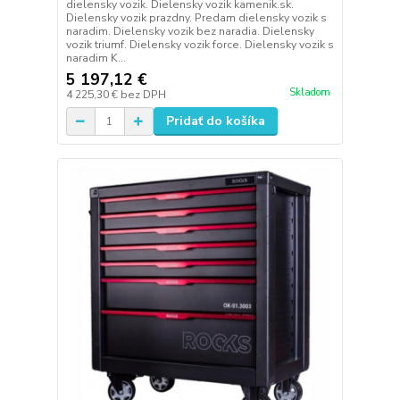
dielensky vozik. Dielensky vozik kamenik.sk.
Dielensky vozik prazdny. Predam dielensky vozik s
naradim. Dielensky vozik bez naradia. Dielensky
vozik triumf. Dielensky vozik force. Dielensky vozik s
naradim K...
5 197,12 €
Skladom
4 225,30 €
bez DPH
Pridať do košíka