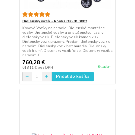
Dielensky vozík - Rooks OK-01.3003
Kovové Vozíky na náradie. Dielenské montážne
vozíky. Dielenské vozíky a príslušenstvo. Lacny
dielensky vozik. Dielensky vozik kamenik.sk.
Dielensky vozik prazdny. Predam dielensky vozik s
naradim. Dielensky vozik bez naradia. Dielensky
vozik triumf. Dielensky vozik force. Dielensky vozik s
naradim K...
760,28 €
Skladom
618,11 €
bez DPH
Pridať do košíka