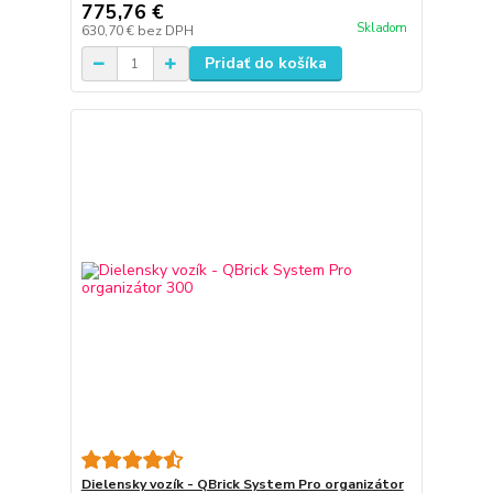
775,76 €
Skladom
630,70 €
bez DPH
Pridať do košíka
Dielensky vozík - QBrick System Pro organizátor