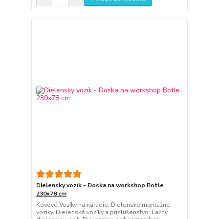
Dielensky vozík - Doska na workshop Botle
230x78 cm
Kovové Vozíky na náradie. Dielenské montážne
vozíky. Dielenské vozíky a príslušenstvo. Lacny