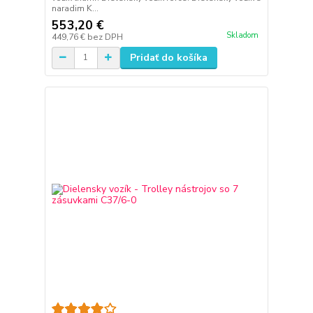
naradim K...
553,20 €
Skladom
449,76 €
bez DPH
Pridať do košíka