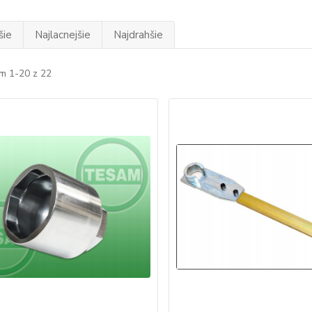
šie
Najlacnejšie
Najdrahšie
m 1-20 z 22