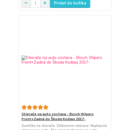
Pridať do košíka
Stierače na auto zostava - Bosch Wipers
Front+Zadná do Škoda Kodiaq 2017-
Gumičky na stierače. Silikonove stierace. Najlepsie
stierace na auto. Ako zapnut stierace na aute.