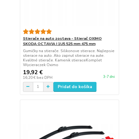
Stierače na auto zostava - Stierač OXIMO
SKODA OCTAVIA I 1U5 525 mm 475 mm
Gumičky na stierače. Silikonove stierace. Najlepsie
stierace na auto. Ako zapnut stierace na aute.
Kvalitné stierače. Kamenik stieraceKomplet
Wycieraczek Oximo
19,92 €
3-7 dni
16,20 €
bez DPH
Pridať do košíka