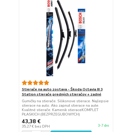
Stierače na auto zostava - Škoda Octavia III 3
Station stierače predných stieračov + zadné
Gumičky na stierače. Silikonove stierace. Najlepsie
stierace na auto. Ako zapnut stierace na aute.
Kvalitné stierače. Kamenik stieraceKOMPLET
PŁASKICH (BEZPRZEGUBOWYCH)
43,38 €
3-7 dni
35,27 €
bez DPH