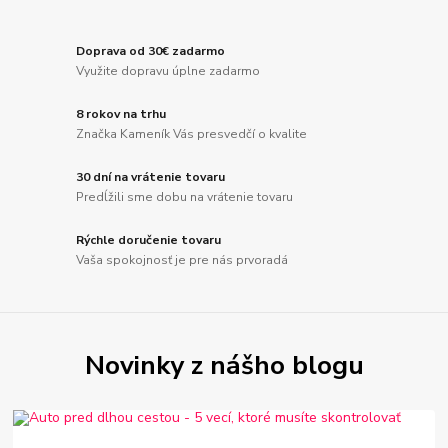
Doprava od 30€ zadarmo
Využite dopravu úplne zadarmo
8 rokov na trhu
Značka Kameník Vás presvedčí o kvalite
30 dní na vrátenie tovaru
Predĺžili sme dobu na vrátenie tovaru
Rýchle doručenie tovaru
Vaša spokojnosť je pre nás prvoradá
Novinky z nášho blogu