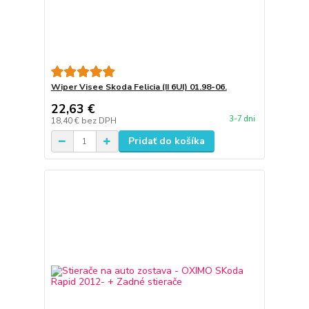
Wiper Visee Skoda Felicia (II 6UI) 01.98-06.
22,63 €
3-7 dni
18,40 €
bez DPH
Pridať do košíka