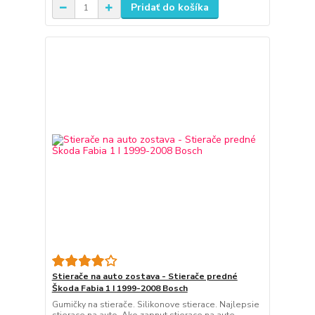
Pridať do košíka
Stierače na auto zostava - Stierače predné
Škoda Fabia 1 I 1999-2008 Bosch
Gumičky na stierače. Silikonove stierace. Najlepsie
stierace na auto. Ako zapnut stierace na aute.