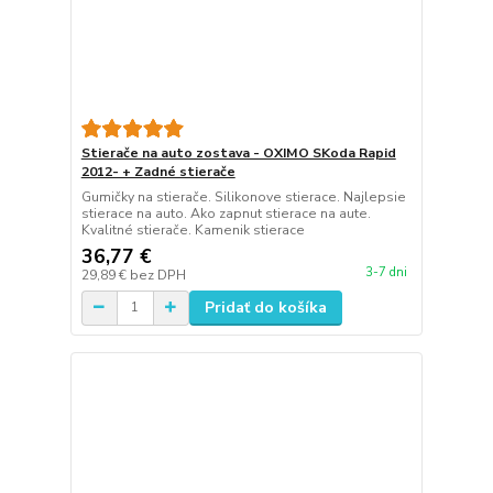
Stierače na auto zostava - OXIMO SKoda Rapid
2012- + Zadné stierače
Gumičky na stierače. Silikonove stierace. Najlepsie
stierace na auto. Ako zapnut stierace na aute.
Kvalitné stierače. Kamenik stierace
36,77 €
3-7 dni
29,89 €
bez DPH
Pridať do košíka