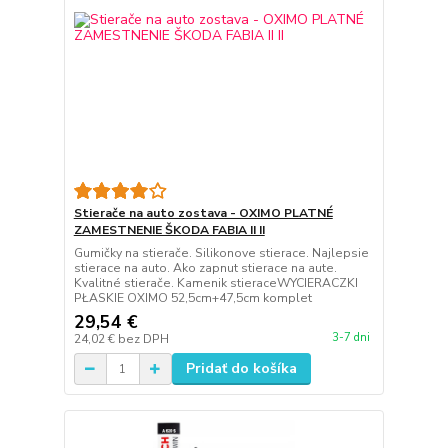
Stierače na auto zostava - OXIMO PLATNÉ
ZAMESTNENIE ŠKODA FABIA II II
Gumičky na stierače. Silikonove stierace. Najlepsie
stierace na auto. Ako zapnut stierace na aute.
Kvalitné stierače. Kamenik stieraceWYCIERACZKI
PŁASKIE OXIMO 52,5cm+47,5cm komplet
29,54 €
3-7 dni
24,02 €
bez DPH
Pridať do košíka