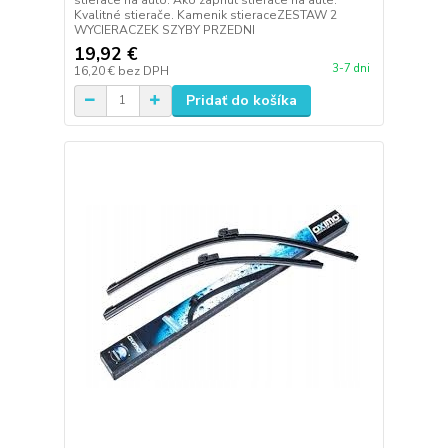
Kvalitné stierače. Kamenik stieraceZESTAW 2
WYCIERACZEK SZYBY PRZEDNI
19,92 €
3-7 dni
16,20 €
bez DPH
Pridať do košíka