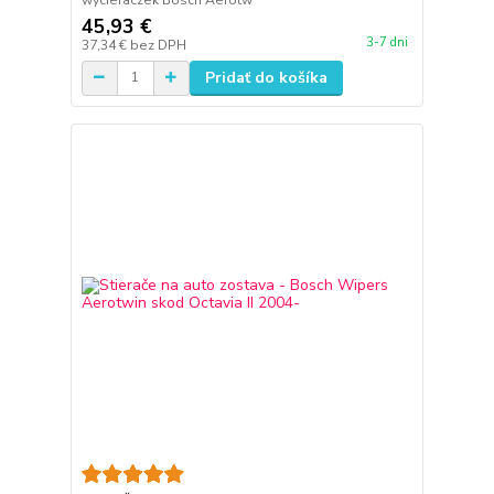
45,93 €
3-7 dni
37,34 €
bez DPH
Pridať do košíka