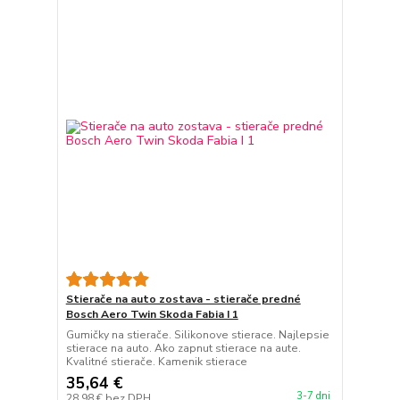
Stierače na auto zostava - stierače predné
Bosch Aero Twin Skoda Fabia I 1
Gumičky na stierače. Silikonove stierace. Najlepsie
stierace na auto. Ako zapnut stierace na aute.
Kvalitné stierače. Kamenik stierace
35,64 €
3-7 dni
28,98 €
bez DPH