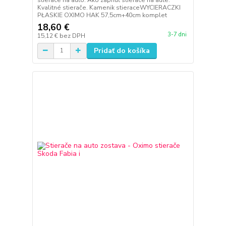
Kvalitné stierače. Kamenik stieraceWYCIERACZKI
PŁASKIE OXIMO HAK 57,5cm+40cm komplet
18,60 €
3-7 dni
15,12 €
bez DPH
Pridať do košíka