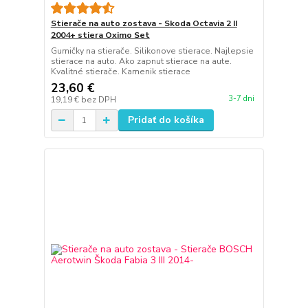
Stierače na auto zostava - Skoda Octavia 2 II
2004+ stiera Oximo Set
Gumičky na stierače. Silikonove stierace. Najlepsie
stierace na auto. Ako zapnut stierace na aute.
Kvalitné stierače. Kamenik stierace
23,60 €
3-7 dni
19,19 €
bez DPH
Pridať do košíka