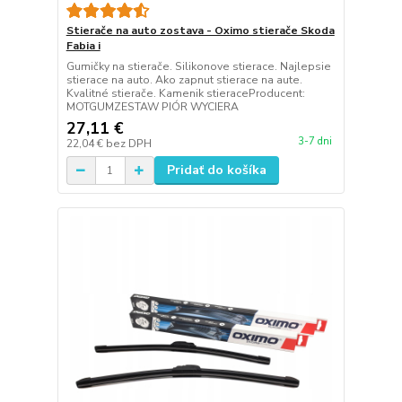
Stierače na auto zostava - Oximo stierače Skoda
Fabia i
Gumičky na stierače. Silikonove stierace. Najlepsie
stierace na auto. Ako zapnut stierace na aute.
Kvalitné stierače. Kamenik stieraceProducent:
MOTGUMZESTAW PIÓR WYCIERA
27,11 €
3-7 dni
22,04 €
bez DPH
Pridať do košíka