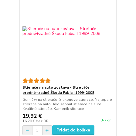
Stierače na auto zostava - Stretáče
predné+zadné Škoda Fabia I 1999-2008
Gumičky na stierače. Silikonove stierace. Najlepsie
stierace na auto. Ako zapnut stierace na aute.
Kvalitné stierače. Kamenik stierace
19,92 €
3-7 dni
16,20 €
bez DPH
Pridať do košíka