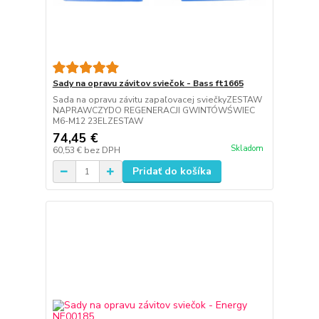
Sady na opravu závitov sviečok - Bass ft1665
Sada na opravu závitu zapaľovacej sviečkyZESTAW
NAPRAWCZYDO REGENERACJI GWINTÓWŚWIEC
M6-M12 23ELZESTAW
74,45 €
Skladom
60,53 €
bez DPH
Pridať do košíka