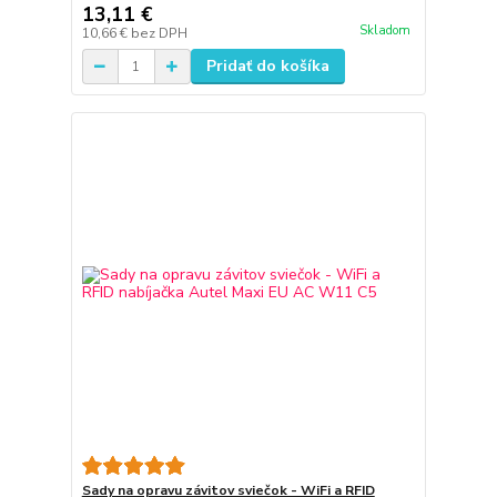
13,11 €
Skladom
10,66 €
bez DPH
Pridať do košíka
Sady na opravu závitov sviečok - WiFi a RFID