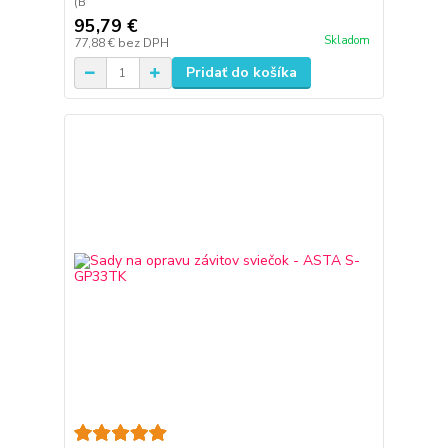
(B
95,79 €
Skladom
77,88 €
bez DPH
Pridať do košíka