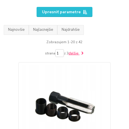
Upresniť parametre
Najnovšie
Najlacnejšie
Najdrahšie
Zobrazujem 1-20 z 42
strana
z 3
ďalšie