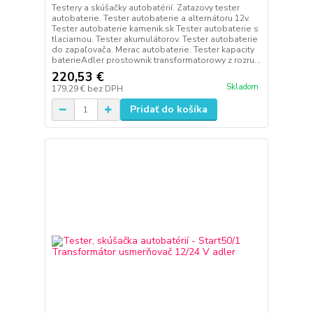
Testery a skúšačky autobatérií. Zatazovy tester
autobaterie. Tester autobaterie a alternátoru 12v.
Tester autobaterie kamenik.sk Tester autobaterie s
tlaciarnou. Tester akumulátorov. Tester autobaterie
do zapaľovača. Merac autobaterie. Tester kapacity
baterieAdler prostownik transformatorowy z rozru...
220,53 €
Skladom
179,29 €
bez DPH
Pridať do košíka