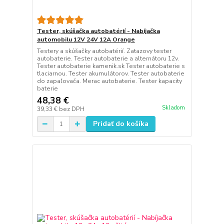
Tester, skúšačka autobatérií - Nabíjačka
automobilu 12V 24V 12A Orange
Testery a skúšačky autobatérií. Zatazovy tester
autobaterie. Tester autobaterie a alternátoru 12v.
Tester autobaterie kamenik.sk Tester autobaterie s
tlaciarnou. Tester akumulátorov. Tester autobaterie
do zapaľovača. Merac autobaterie. Tester kapacity
baterie
48,38 €
Skladom
39,33 €
bez DPH
Pridať do košíka