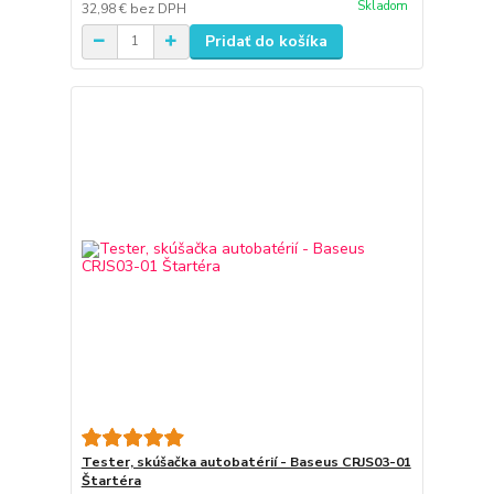
Skladom
32,98 €
bez DPH
Pridať do košíka
Tester, skúšačka autobatérií - Baseus CRJS03-01
Štartéra