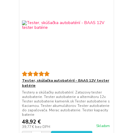
Tester, skúšačka autobatérií - BAAS 12V tester
batérie
Testery a skúšačky autobatérií. Zatazovy tester
autobaterie. Tester autobaterie a alternátoru 12v.
Tester autobaterie kamenik.sk Tester autobaterie s
tlaciarnou. Tester akumulátorov. Tester autobaterie
do zapaľovača. Merac autobaterie. Tester kapacity
baterie
48,92 €
Skladom
39,77 €
bez DPH