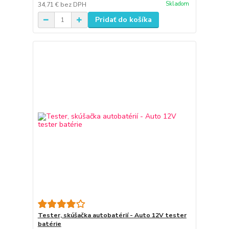
Skladom
34,71 €
bez DPH
Pridať do košíka
Tester, skúšačka autobatérií - Auto 12V tester
batérie