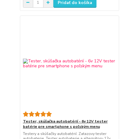
Pridať do košíka
Tester, skúšačka autobatérií - 6v 12V tester
batérie pre smartphone s poľským menu
Testery a skúšačky autobatérií. Zatazovy tester
autobaterie. Tester autobaterie a alternátoru 12v.