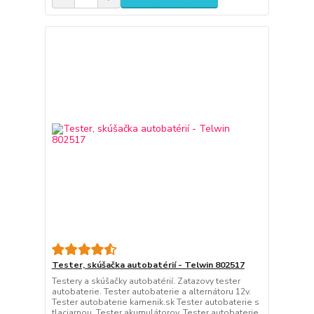
Tester, skúšačka autobatérií - Telwin 802517
Testery a skúšačky autobatérií. Zatazovy tester
autobaterie. Tester autobaterie a alternátoru 12v.
Tester autobaterie kamenik.sk Tester autobaterie s
tlaciarnou. Tester akumulátorov. Tester autobaterie