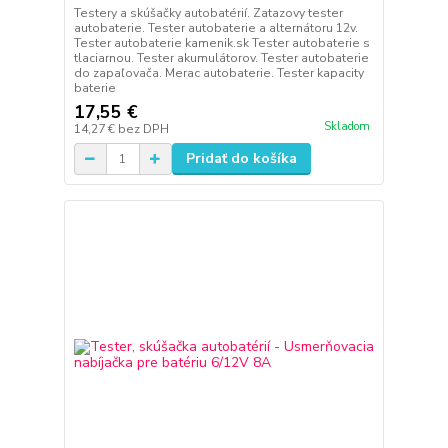
Testery a skúšačky autobatérií. Zatazovy tester
autobaterie. Tester autobaterie a alternátoru 12v.
Tester autobaterie kamenik.sk Tester autobaterie s
tlaciarnou. Tester akumulátorov. Tester autobaterie
do zapaľovača. Merac autobaterie. Tester kapacity
baterie
17,55 €
Skladom
14,27 €
bez DPH
Pridať do košíka