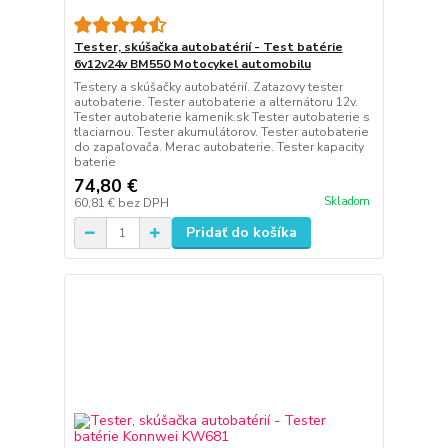
Tester, skúšačka autobatérií - Test batérie
6v12v24v BM550 Motocykel automobilu
Testery a skúšačky autobatérií. Zatazovy tester
autobaterie. Tester autobaterie a alternátoru 12v.
Tester autobaterie kamenik.sk Tester autobaterie s
tlaciarnou. Tester akumulátorov. Tester autobaterie
do zapaľovača. Merac autobaterie. Tester kapacity
baterie
74,80 €
Skladom
60,81 €
bez DPH
Pridať do košíka