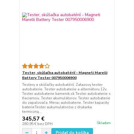
Tester, skúšačka autobatérií - Magneti Marelli
Battery Tester 007950006900
Testery a skúšačky autobatérií. Zatazovy tester
autobaterie. Tester autobaterie a alternátoru 12v.
Tester autobaterie kamenik.sk Tester autobaterie s
tlaciarnou. Tester akumulátorov. Tester autobaterie
do zapaľovača. Merac autobaterie. Tester kapacity
baterieTester aukumulatorów z drukarka
termiczną...
345,57 €
Skladom
280,95 €
bez DPH
Pridať do košíka