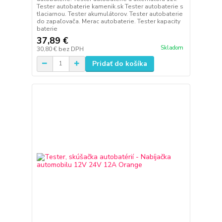
Tester autobaterie kamenik.sk Tester autobaterie s
tlaciarnou. Tester akumulátorov. Tester autobaterie
do zapaľovača. Merac autobaterie. Tester kapacity
baterie
37,89 €
Skladom
30,80 €
bez DPH
Pridať do košíka