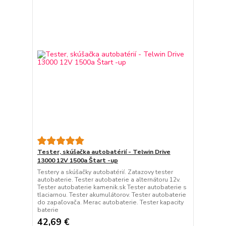
Tester, skúšačka autobatérií - Telwin Drive
13000 12V 1500a Štart -up
Testery a skúšačky autobatérií. Zatazovy tester
autobaterie. Tester autobaterie a alternátoru 12v.
Tester autobaterie kamenik.sk Tester autobaterie s
tlaciarnou. Tester akumulátorov. Tester autobaterie
do zapaľovača. Merac autobaterie. Tester kapacity
baterie
42,69 €