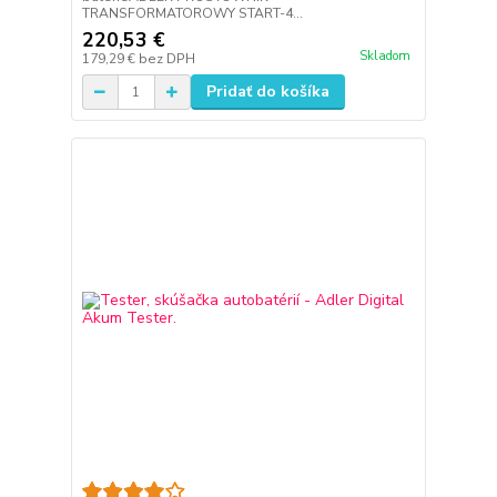
TRANSFORMATOROWY START-4...
220,53 €
Skladom
179,29 €
bez DPH
Pridať do košíka