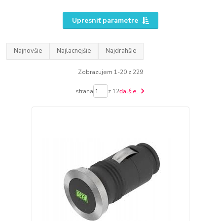
Upresniť parametre
Najnovšie
Najlacnejšie
Najdrahšie
Zobrazujem 1-20 z 229
strana
z 12
ďalšie