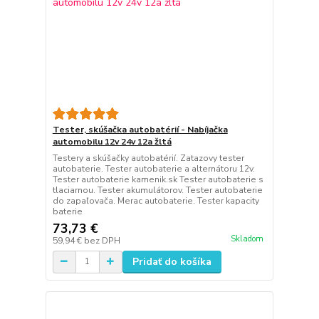
Tester, skúšačka autobatérií - Nabíjačka
automobilu 12v 24v 12a žltá
Testery a skúšačky autobatérií. Zatazovy tester
autobaterie. Tester autobaterie a alternátoru 12v.
Tester autobaterie kamenik.sk Tester autobaterie s
tlaciarnou. Tester akumulátorov. Tester autobaterie
do zapaľovača. Merac autobaterie. Tester kapacity
baterie
73,73 €
Skladom
59,94 €
bez DPH
Pridať do košíka