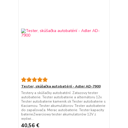
Tester, skúšačka autobatérií - Adler AD-7900
Testery a skúšačky autobatérií. Zatazovy tester
autobaterie. Tester autobaterie a alternátoru 12v.
Tester autobaterie kamenik.sk Tester autobaterie s
tlaciarnou. Tester akumulátorov. Tester autobaterie
do zapaľovača. Merac autobaterie. Tester kapacity
baterieZwarciowy tester akumulatorów 12V z
wyświ...
40,56 €