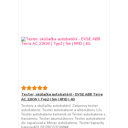
Tester, skúšačka autobatérií - EVSE ABB Terra
AC 22KW | Typ2 | 5m | RFID | 4G
Testery a skúšačky autobatérií. Zatazovy tester
autobaterie. Tester autobaterie a alternátoru 12v.
Tester autobaterie kamenik.sk Tester autobaterie s
tlaciarnou. Tester akumulátorov. Tester autobaterie
do zapaľovača. Merac autobaterie. Tester kapacity
baterieADLER PROSTOWNIK