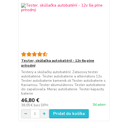
Tester, skúšačka autobatérií - 12v 6a plne
prírodný
Testery a skúšačky autobatérií. Zatazovy tester
autobaterie. Tester autobaterie a alternátoru 12v.
Tester autobaterie kamenik.sk Tester autobaterie s
tlaciarnou. Tester akumulátorov. Tester autobaterie
do zapaľovača. Merac autobaterie. Tester kapacity
baterie
46,80 €
Skladom
38,05 €
bez DPH
Pridať do košíka