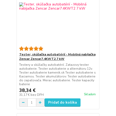
Tester, skúšačka autobatérií - Mobilná nabíjačka
Zencar Zencar7.4KWT2 7 kW
Testery a skúšačky autobatérií. Zatazovy tester
autobaterie. Tester autobaterie a alternátoru 12v.
Tester autobaterie kamenik.sk Tester autobaterie s
tlaciarnou. Tester akumulátorov. Tester autobaterie
do zapaľovača. Merac autobaterie. Tester kapacity
baterie
38,34 €
Skladom
31,17 €
bez DPH
Pridať do košíka