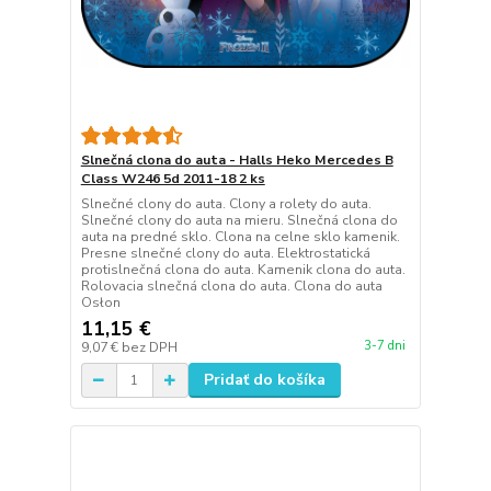
Slnečná clona do auta - Halls Heko Mercedes B
Class W246 5d 2011-18 2 ks
Slnečné clony do auta. Clony a rolety do auta.
Slnečné clony do auta na mieru. Slnečná clona do
auta na predné sklo. Clona na celne sklo kamenik.
Presne slnečné clony do auta. Elektrostatická
protislnečná clona do auta. Kamenik clona do auta.
Rolovacia slnečná clona do auta. Clona do auta
Osłon
11,15 €
3-7 dni
9,07 €
bez DPH
Pridať do košíka