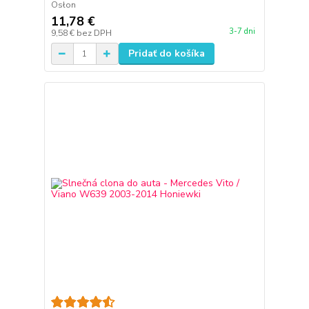
Osłon
11,78 €
3-7 dni
9,58 €
bez DPH
Pridať do košíka