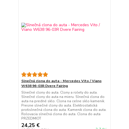
Slnečná clona do auta - Mercedes Vito / Viano
W638 96-03R Dvere Fairing
Slnečné clony do auta. Clony a rolety do auta.
Slnečné clony do auta na mieru. Slnečná clona do
auta na predné sklo. Clona na celne sklo kamenik.
Presne slnečné clony do auta. Elektrostatická
protislnečná clona do auta. Kamenik clona do auta.
Rolovacia slnečná clona do auta. Clona do auta
PRZEDMIOT
24,25 €