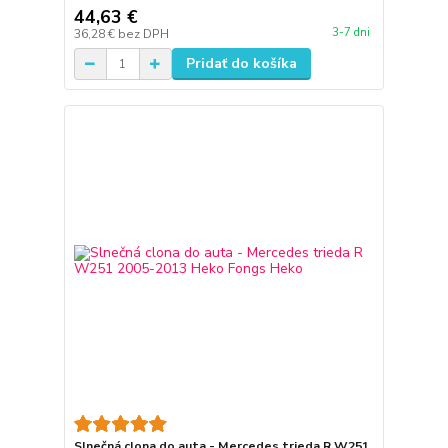
44,63 €
3-7 dni
36,28 €
bez DPH
Pridať do košíka
Slnečná clona do auta - Mercedes trieda R W251