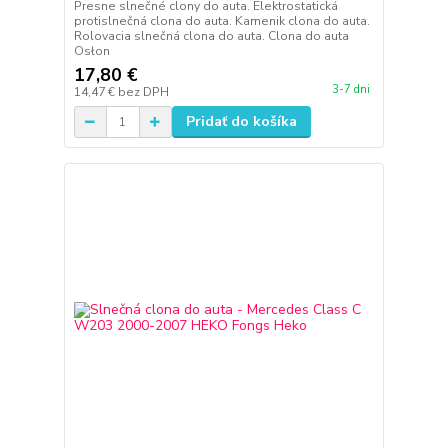
Presne slnečné clony do auta. Elektrostatická
protislnečná clona do auta. Kamenik clona do auta.
Rolovacia slnečná clona do auta. Clona do auta
Osłon
17,80 €
3-7 dni
14,47 €
bez DPH
Pridať do košíka