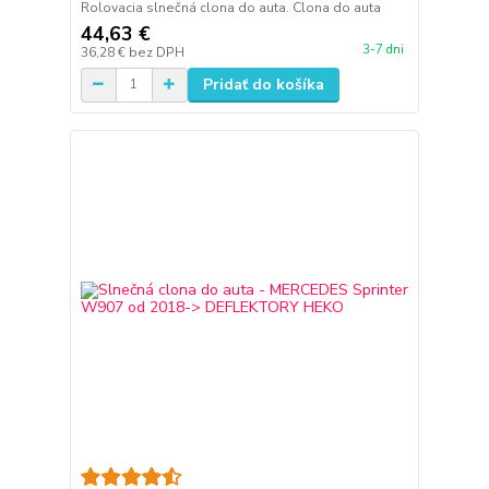
Rolovacia slnečná clona do auta. Clona do auta
44,63 €
3-7 dni
36,28 €
bez DPH
Pridať do košíka