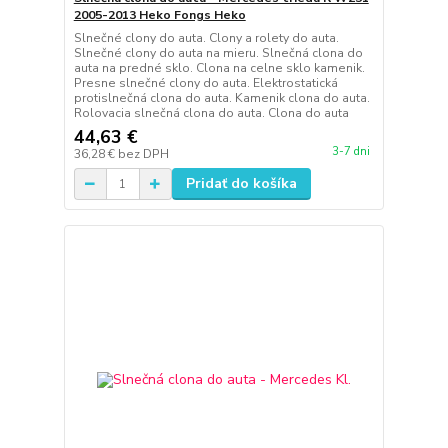
2005-2013 Heko Fongs Heko
Slnečné clony do auta. Clony a rolety do auta.
Slnečné clony do auta na mieru. Slnečná clona do
auta na predné sklo. Clona na celne sklo kamenik.
Presne slnečné clony do auta. Elektrostatická
protislnečná clona do auta. Kamenik clona do auta.
Rolovacia slnečná clona do auta. Clona do auta
44,63 €
3-7 dni
36,28 €
bez DPH
Pridať do košíka