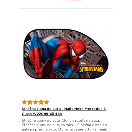
Slnečná clona do auta - Halls Heko Mercedes S
Class W220 99-05 4 ks
Slnečné clony do auta. Clony a rolety do auta.
Slnečné clony do auta na mieru. Slnečná clona do
auta na predné sklo. Clona na celne sklo kamenik.