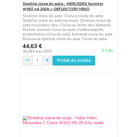
Slnečná clona do auta - MERCEDES Sprinter
W907 od 2018-> DEFLEKTORY HEKO
Slnečné clony do auta. Clony a rolety do auta.
Slnečné clony do auta na mieru. Slnečná clona do
auta na predné sklo. Clona na celne sklo kamenik.
Presne slnečné clony do auta. Elektrostatická
protislnečná clona do auta. Kamenik clona do auta.
Rolovacia slnečná clona do auta. Clona do auta
44,63 €
3-7 dni
36,28 €
bez DPH
Pridať do košíka