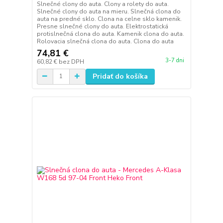
Slnečné clony do auta. Clony a rolety do auta.
Slnečné clony do auta na mieru. Slnečná clona do
auta na predné sklo. Clona na celne sklo kamenik.
Presne slnečné clony do auta. Elektrostatická
protislnečná clona do auta. Kamenik clona do auta.
Rolovacia slnečná clona do auta. Clona do auta
74,81 €
3-7 dni
60,82 €
bez DPH
Pridať do košíka