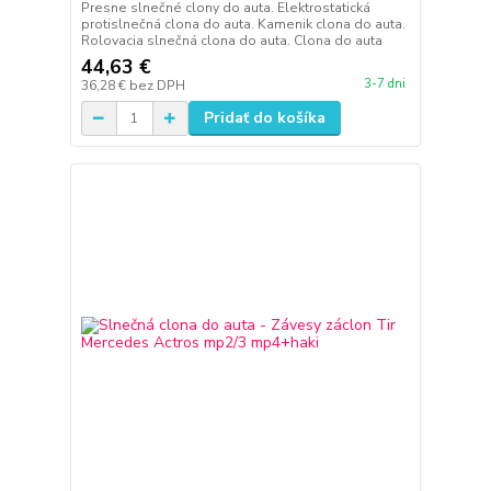
Presne slnečné clony do auta. Elektrostatická
protislnečná clona do auta. Kamenik clona do auta.
Rolovacia slnečná clona do auta. Clona do auta
44,63 €
3-7 dni
36,28 €
bez DPH
Pridať do košíka