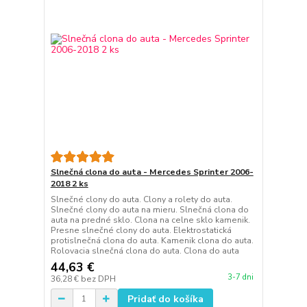
Slnečná clona do auta - Mercedes Sprinter 2006-
2018 2 ks
Slnečné clony do auta. Clony a rolety do auta.
Slnečné clony do auta na mieru. Slnečná clona do
auta na predné sklo. Clona na celne sklo kamenik.
Presne slnečné clony do auta. Elektrostatická
protislnečná clona do auta. Kamenik clona do auta.
Rolovacia slnečná clona do auta. Clona do auta
44,63 €
3-7 dni
36,28 €
bez DPH
Pridať do košíka