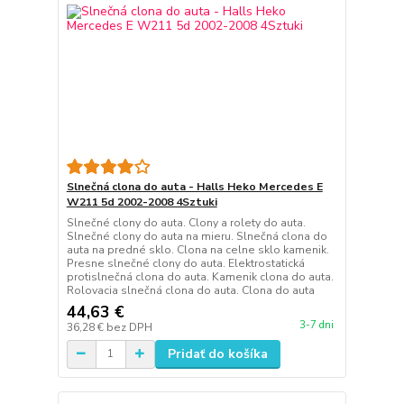
Slnečná clona do auta - Halls Heko Mercedes E
W211 5d 2002-2008 4Sztuki
Slnečné clony do auta. Clony a rolety do auta.
Slnečné clony do auta na mieru. Slnečná clona do
auta na predné sklo. Clona na celne sklo kamenik.
Presne slnečné clony do auta. Elektrostatická
protislnečná clona do auta. Kamenik clona do auta.
Rolovacia slnečná clona do auta. Clona do auta
44,63 €
3-7 dni
36,28 €
bez DPH
Pridať do košíka