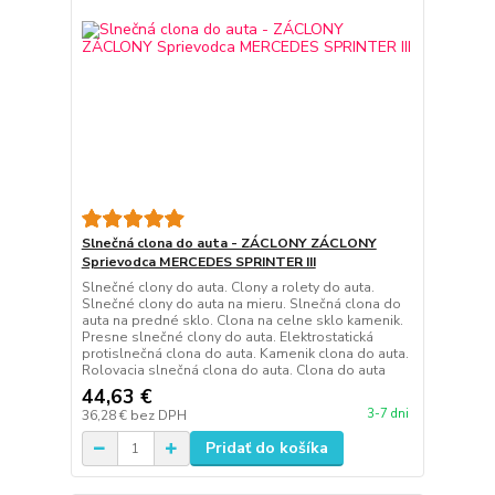
Slnečná clona do auta - ZÁCLONY ZÁCLONY
Sprievodca MERCEDES SPRINTER III
Slnečné clony do auta. Clony a rolety do auta.
Slnečné clony do auta na mieru. Slnečná clona do
auta na predné sklo. Clona na celne sklo kamenik.
Presne slnečné clony do auta. Elektrostatická
protislnečná clona do auta. Kamenik clona do auta.
Rolovacia slnečná clona do auta. Clona do auta
44,63 €
3-7 dni
36,28 €
bez DPH
Pridať do košíka