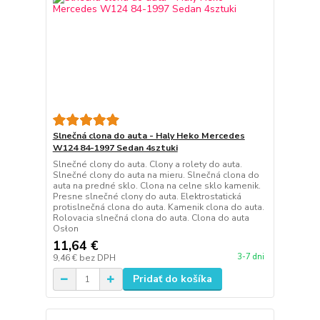
Slnečná clona do auta - Haly Heko Mercedes
W124 84-1997 Sedan 4sztuki
Slnečné clony do auta. Clony a rolety do auta.
Slnečné clony do auta na mieru. Slnečná clona do
auta na predné sklo. Clona na celne sklo kamenik.
Presne slnečné clony do auta. Elektrostatická
protislnečná clona do auta. Kamenik clona do auta.
Rolovacia slnečná clona do auta. Clona do auta
Osłon
11,64 €
3-7 dni
9,46 €
bez DPH
Pridať do košíka