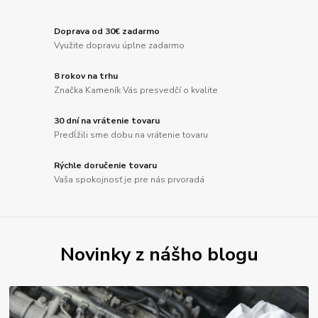
Doprava od 30€ zadarmo
Využite dopravu úplne zadarmo
8 rokov na trhu
Značka Kameník Vás presvedčí o kvalite
30 dní na vrátenie tovaru
Predĺžili sme dobu na vrátenie tovaru
Rýchle doručenie tovaru
Vaša spokojnosť je pre nás prvoradá
Novinky z nášho blogu