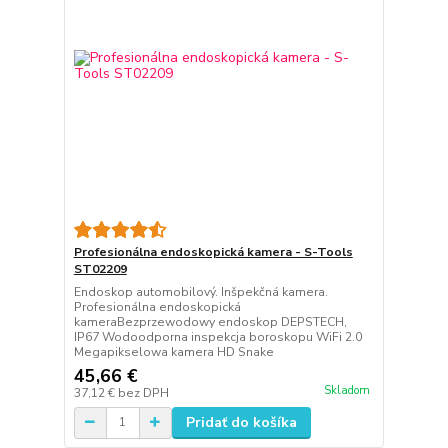
Profesionálna endoskopická kamera - S-Tools
ST02209
Endoskop automobilový. Inšpekčná kamera.
Profesionálna endoskopická
kameraBezprzewodowy endoskop DEPSTECH,
IP67 Wodoodporna inspekcja boroskopu WiFi 2.0
Megapikselowa kamera HD Snake
45,66 €
Skladom
37,12 €
bez DPH
Pridať do košíka