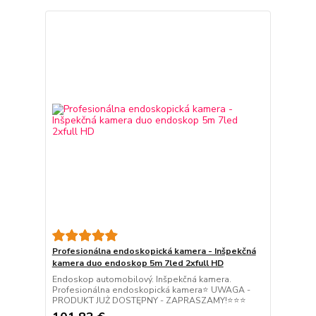
Profesionálna endoskopická kamera - Inšpekčná
kamera duo endoskop 5m 7led 2xfull HD
Endoskop automobilový. Inšpekčná kamera.
Profesionálna endoskopická kamera⭐ UWAGA -
PRODUKT JUŻ DOSTĘPNY - ZAPRASZAMY!⭐⭐⭐