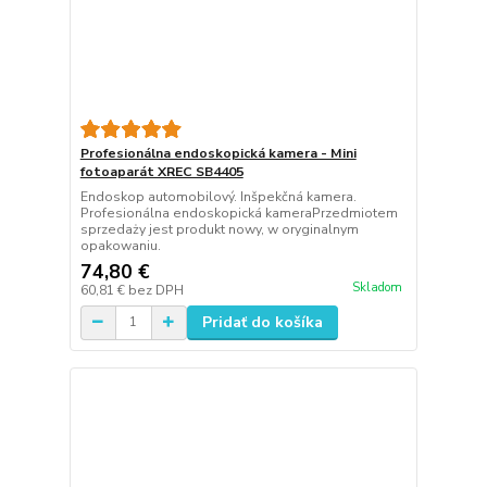
Profesionálna endoskopická kamera - Mini
fotoaparát XREC SB4405
Endoskop automobilový. Inšpekčná kamera.
Profesionálna endoskopická kameraPrzedmiotem
sprzedaży jest produkt nowy, w oryginalnym
opakowaniu.
74,80 €
Skladom
60,81 €
bez DPH
Pridať do košíka