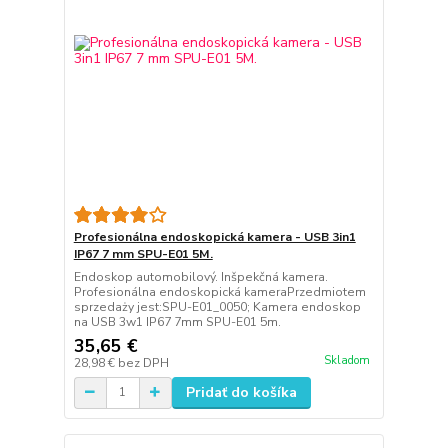
Profesionálna endoskopická kamera - USB 3in1
IP67 7 mm SPU-E01 5M.
Endoskop automobilový. Inšpekčná kamera.
Profesionálna endoskopická kameraPrzedmiotem
sprzedaży jest:SPU-E01_0050; Kamera endoskop
na USB 3w1 IP67 7mm SPU-E01 5m.
35,65 €
Skladom
28,98 €
bez DPH
Pridať do košíka