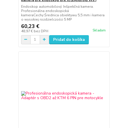
Endoskop automobilový. Inšpekčná kamera.
Profesionálna endoskopická
kameraCechy:Średnica obiektywu 5,5 mm i kamera
o wysokiej rozdzielczości 5 MP
60,23 €
Skladom
48,97 €
bez DPH
Pridať do košíka