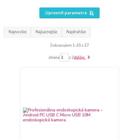
Upresniť parametre
Najnovšie
Najlacnejšie
Najdrahšie
Zobrazujem 1-20 z 27
strana
z 2
ďalšie