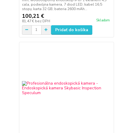
cala, podwójna kamera, 7 diod LED, kabel 16,5
stopy, karta 32 GB, bateria 2600 mAh...
100,21 €
Skladom
81,47 €
bez DPH
Pridať do košíka