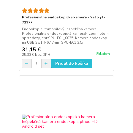
Profesionálna endoskopická kamera - Yato yt-
72977
Endoskop automobilový. Inšpekčná kamera.
Profesionálna endoskopická kameraPrzedmiotem
sprzedaży jest:SPU-E01_0035; Kamera endoskop
na USB 3w1 IP67 7mm SPU-E01 3.5m.
31,15 €
Skladom
25,33 €
bez DPH
Pridať do košíka