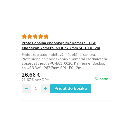
Profesionálna endoskopická kamera - USB
endoskop kamera 3v1 IP67 7mm SPU-E01 2m
Endoskop automobilový. Inšpekčná kamera.
Profesionálna endoskopická kameraPrzedmiotem
sprzedaży jest:SPU-E01_0020; Kamera endoskop
na USB 3w1 IP67 7mm SPU-E01 2m.
26,66 €
Skladom
21,67 €
bez DPH
Pridať do košíka