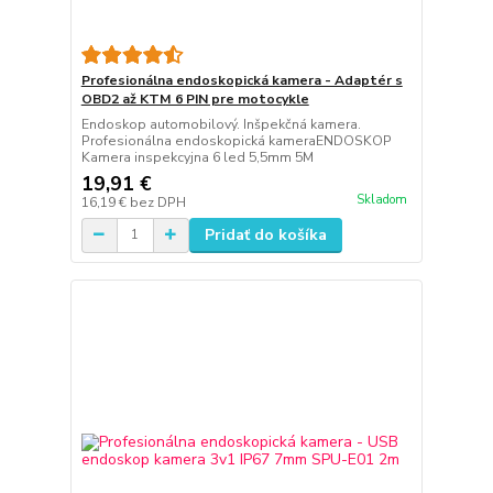
Profesionálna endoskopická kamera - Adaptér s
OBD2 až KTM 6 PIN pre motocykle
Endoskop automobilový. Inšpekčná kamera.
Profesionálna endoskopická kameraENDOSKOP
Kamera inspekcyjna 6 led 5,5mm 5M
19,91 €
Skladom
16,19 €
bez DPH
Pridať do košíka