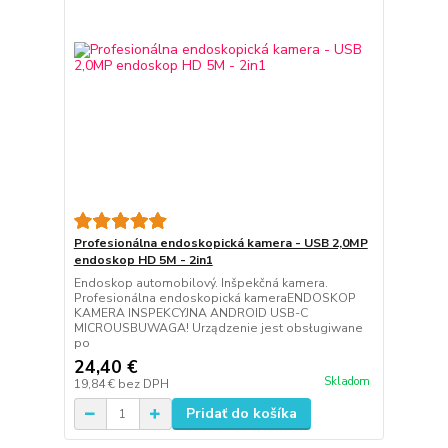
Profesionálna endoskopická kamera - USB 2,0MP
endoskop HD 5M - 2in1
Endoskop automobilový. Inšpekčná kamera.
Profesionálna endoskopická kameraENDOSKOP
KAMERA INSPEKCYJNA ANDROID USB-C
MICROUSBUWAGA! Urządzenie jest obsługiwane
po
24,40 €
Skladom
19,84 €
bez DPH
Pridať do košíka