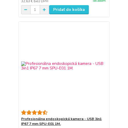
Skladom
32,63 €
bez DPH
Pridať do košíka
Profesionálna endoskopická kamera - USB 3in1
IP67 7 mm SPU-E01 1M.