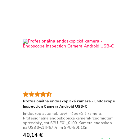
Profesionálna endoskopická kamera - Endoscope
Inspection Camera Android USB-C
Endoskop automobilový. Inšpekčná kamera.
Profesionálna endoskopická kameraPrzedmiotem
sprzedaży jest:SPU-E01_0100; Kamera endoskop
na USB 3w1 IP67 7mm SPU-E01 10m.
40,14 €