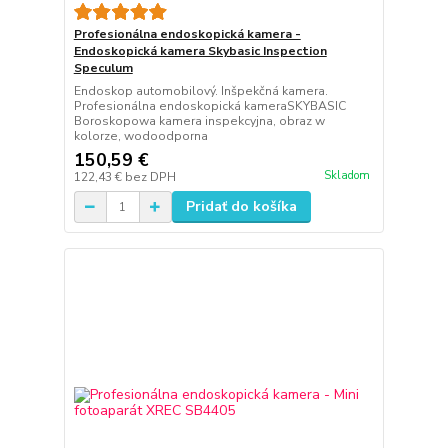
Profesionálna endoskopická kamera -
Endoskopická kamera Skybasic Inspection
Speculum
Endoskop automobilový. Inšpekčná kamera.
Profesionálna endoskopická kameraSKYBASIC
Boroskopowa kamera inspekcyjna, obraz w
kolorze, wodoodporna
150,59 €
Skladom
122,43 €
bez DPH
Pridať do košíka