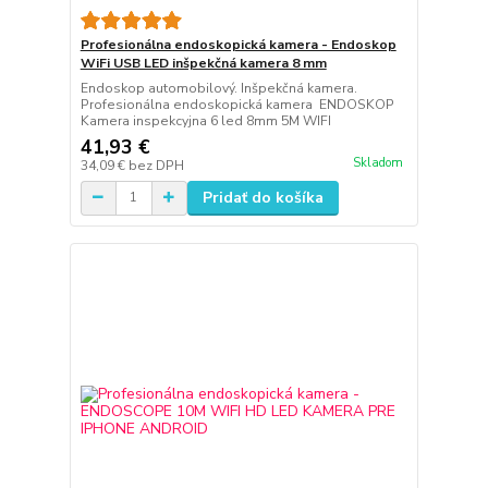
Profesionálna endoskopická kamera - Endoskop
WiFi USB LED inšpekčná kamera 8 mm
Endoskop automobilový. Inšpekčná kamera.
Profesionálna endoskopická kamera ENDOSKOP
Kamera inspekcyjna 6 led 8mm 5M WIFI
41,93 €
Skladom
34,09 €
bez DPH
Pridať do košíka