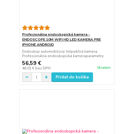
Profesionálna endoskopická kamera -
ENDOSCOPE 10M WIFI HD LED KAMERA PRE
IPHONE ANDROID
Endoskop automobilový. Inšpekčná kamera.
Profesionálna endoskopická kameraparametry:
56,59 €
Skladom
46,01 €
bez DPH
Pridať do košíka