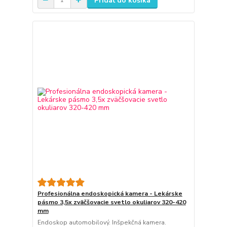
Pridať do košíka
Profesionálna endoskopická kamera - Lekárske
pásmo 3,5x zväčšovacie svetlo okuliarov 320-420
mm
Endoskop automobilový. Inšpekčná kamera.