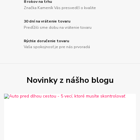
8 rokov na trhu
Značka Kameník Vás presvedčí o kvalite
30 dní na vrátenie tovaru
Predĺžili sme dobu na vrátenie tovaru
Rýchle doručenie tovaru
Vaša spokojnosť je pre nás prvoradá
Novinky z nášho blogu