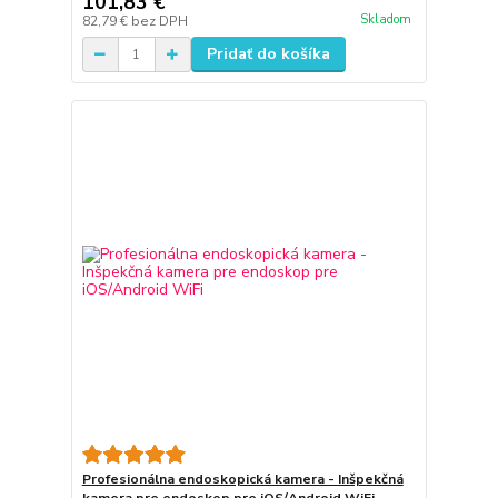
101,83 €
Skladom
82,79 €
bez DPH
Pridať do košíka
Profesionálna endoskopická kamera - Inšpekčná
kamera pre endoskop pre iOS/Android WiFi