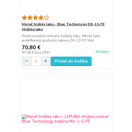
Merač hrúbky laku - Blue Technology DX-13-FE
Hrúbka laku
Profesionálne merače hrúbky laku. Merač laku
autaMiernik grubości lakieru DX-13-FE Stal
70,80 €
Skladom
57,56 €
bez DPH
Pridať do košíka