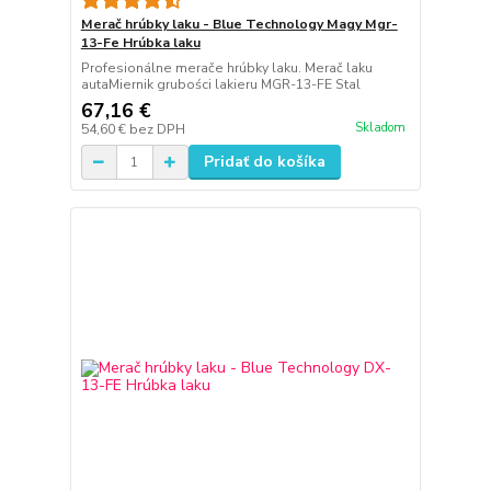
Merač hrúbky laku - Blue Technology Magy Mgr-
13-Fe Hrúbka laku
Profesionálne merače hrúbky laku. Merač laku
autaMiernik grubości lakieru MGR-13-FE Stal
67,16 €
Skladom
54,60 €
bez DPH
Pridať do košíka