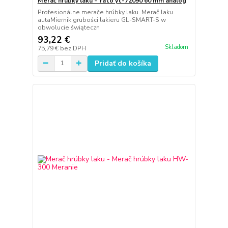
Merač hrúbky laku - Yato yt-72090 60 mm analóg
Profesionálne merače hrúbky laku. Merač laku
autaMiernik grubości lakieru GL-SMART-S w
obwolucie świąteczn
93,22 €
Skladom
75,79 €
bez DPH
Pridať do košíka