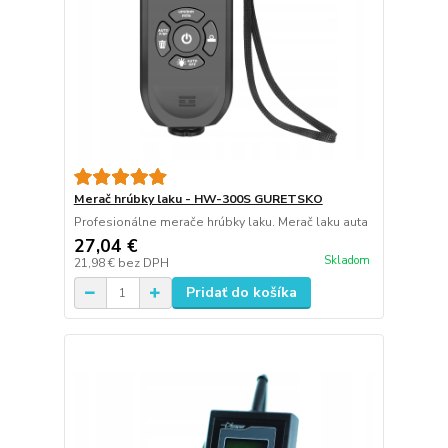
Merač hrúbky laku - HW-300S GURETSKO
Profesionálne merače hrúbky laku. Merač laku auta
27,04 €
Skladom
21,98 €
bez DPH
Pridať do košíka