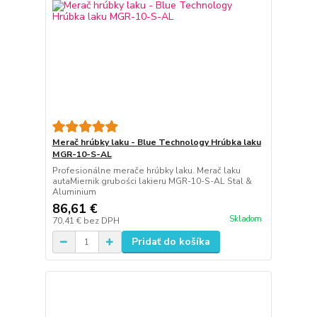
Merač hrúbky laku - Blue Technology Hrúbka laku
MGR-10-S-AL
Profesionálne merače hrúbky laku. Merač laku
autaMiernik grubości lakieru MGR-10-S-AL Stal &
Aluminium
86,61 €
Skladom
70,41 €
bez DPH
Pridať do košíka