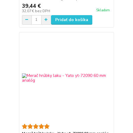
39,44 €
Skladom
32,07 €
bez DPH
Pridať do košíka