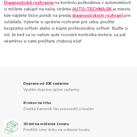
Diagnostické rozhrania
na kontrolu poškodenia v automobiloch
si môžete zakúpiť na našej stránke.
AUTO-TECHNA.SK
je miesto,
kde nájdete tisíce ponúk na predaj
diagnostických rozhraní
pre
ovládače. Vyberte si správne rozhranie pre seba, použite
bezplatný softvér alebo si kúpte profesionálny softvér. Buďte si
istí, že keď sa vo vašom aute rozsvieti kontrolka motora, za pár
okamihov si sami prečítate chybový kód!
Doprava od 30€ zadarmo
Využite dopravu úplne zadarmo
8 rokov na trhu
Značka Kameník Vás presvedčí o kvalite
30 dní na vrátenie tovaru
Predĺžili sme dobu na vrátenie tovaru