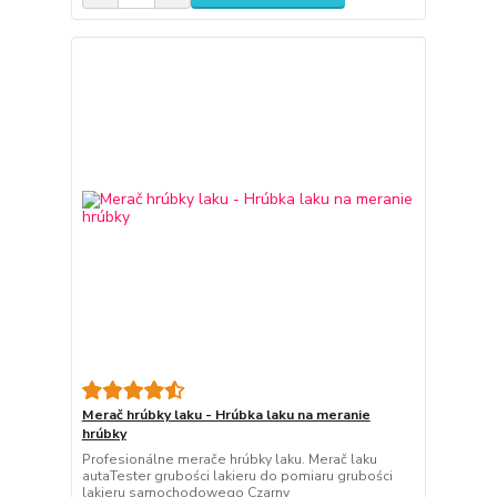
Merač hrúbky laku - Hrúbka laku na meranie
hrúbky
Profesionálne merače hrúbky laku. Merač laku
autaTester grubości lakieru do pomiaru grubości
lakieru samochodowego Czarny