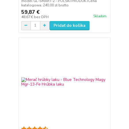
model GL-SMART-2 - POLSKI PRODUKTCena
katalogowa: 240,00 zł brutto
59,87 €
Skladom
48,67 €
bez DPH
Pridať do košíka