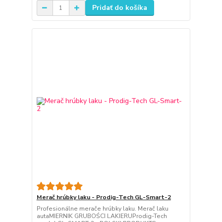
Pridať do košíka
Merač hrúbky laku - Prodig-Tech GL-Smart-2
Profesionálne merače hrúbky laku. Merač laku
autaMIERNIK GRUBOŚCI LAKIERUProdig-Tech