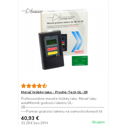
Merač hrúbky laku - Prodig-Tech GL-2B
Profesionálne merače hrúbky laku. Merač laku
autaMiernik grubości lakieru GL-
2B───────────────────────────────
──Pomiar grubości lakieru na samochodowych bl
40,93 €
Skladom
33,28 €
bez DPH