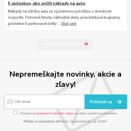
5 spôsobov, ako znížiť náklady na auto
Náklady na údržbu auta sú významnou položkou v domácom
rozpočte. Pohonné hmoty, náhradné diely, prevádzkové kvapaliny,
poistenie či parkovacie lístky ...
čítať celé
Zobraziť všetky články
Nepremeškajte novinky, akcie a
zľavy!
Prihlásiť sa
Súhlasím so
spracovaním osobných údajov
za účelom zasielania newslettera.
Môžete sa kedykoľvek odhlásiť. Zasielame raz za 14 dní.