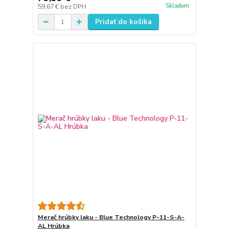
Skladom
59,67 €
bez DPH
Pridať do košíka
Merač hrúbky laku - Blue Technology P-11-S-A-
AL Hrúbka