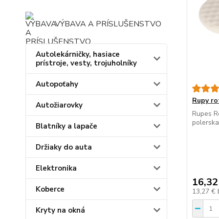
VÝBAVA A PRÍSLUŠENSTVO
Autolekárničky, hasiace
prístroje, vesty, trojuholníky
Autopoťahy
Rupy ro
Autožiarovky
Rupes R
polerska
Blatníky a lapače
Držiaky do auta
Elektronika
16,32
Koberce
13,27 €
Kryty na okná