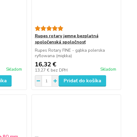
Rupes rotary jemne bezplatná
spoločenská spoločnosť
Rupes Rotary FINE - gąbka polerska
ryflowana (miękka)
16,32 €
Skladom
Skladom
13,27 €
bez DPH
íka
Pridať do košíka