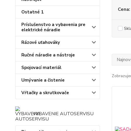
Cena:
Ostatné 1
Príslušenstvo a vybavenia pre
Skl
elektrické náradie
Rázové uťahováky
Ručné náradie a nástroje
Najnov
Spojovací materiál
Zobrazuje
Umývanie a čistenie
Vŕtačky a skrutkovače
VYBAVENIE AUTOSERVISU