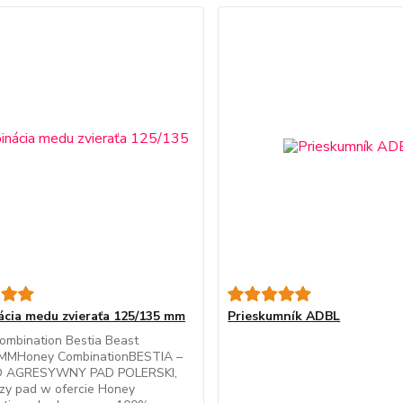
cia medu zvieraťa 125/135 mm
Prieskumník ADBL
ombination Bestia Beast
MMHoney CombinationBESTIA –
 AGRESYWNY PAD POLERSKI,
zy pad w ofercie Honey