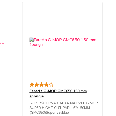
Farecla G-MOP GMC650 150 mm
špongia
SUPERŚCIERNA GĄBKA NA RZEP G MOP
SUPER HIGHT CUT PAD - 6"/150MM
(GMC650)Super szybkie