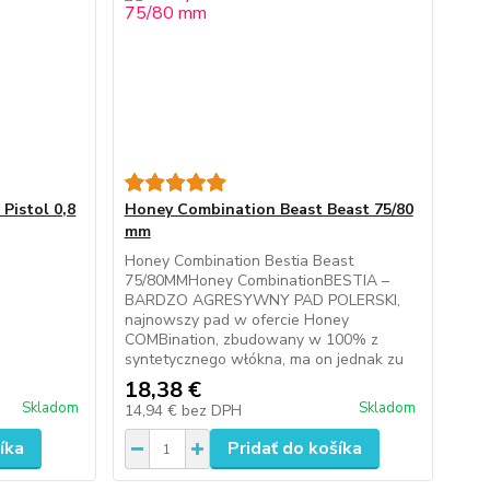
Pistol 0,8
Honey Combination Beast Beast 75/80
mm
Honey Combination Bestia Beast
75/80MMHoney CombinationBESTIA –
BARDZO AGRESYWNY PAD POLERSKI,
najnowszy pad w ofercie Honey
COMBination, zbudowany w 100% z
syntetycznego włókna, ma on jednak zu
18,38 €
Skladom
Skladom
14,94 €
bez DPH
íka
Pridať do košíka