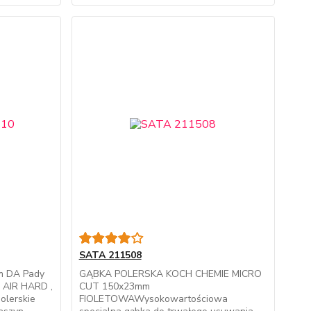
SATA 211508
m DA Pady
GĄBKA POLERSKA KOCH CHEMIE MICRO
d AIR HARD ,
CUT 150x23mm
olerskie
FIOLETOWAWysokowartościowa