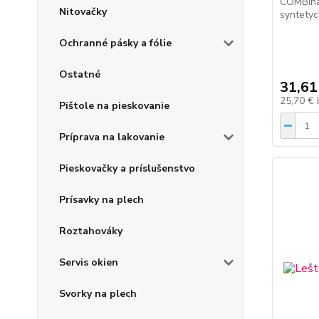
COMBina
Nitovačky
syntety
Ochranné pásky a fólie
Ostatné
31,61
25,70 €
Pištole na pieskovanie
Príprava na lakovanie
Pieskovačky a príslušenstvo
Prísavky na plech
Roztahováky
Servis okien
Svorky na plech