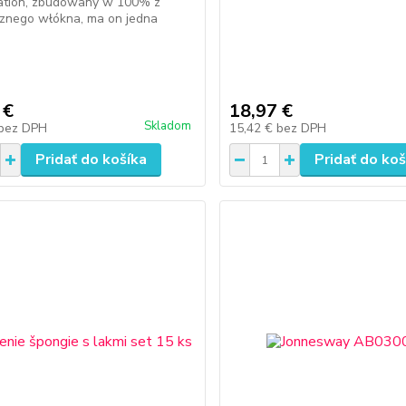
tion, zbudowany w 100% z
cznego włókna, ma on jedna
 €
18,97 €
Skladom
bez DPH
15,42 €
bez DPH
Pridať do košíka
Pridať do koš