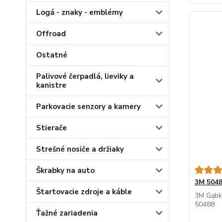
Logá - znaky - emblémy
Offroad
Ostatné
Palivové čerpadlá, lieviky a
kanistre
Parkovacie senzory a kamery
Stierače
Strešné nosiče a držiaky
Škrabky na auto
3M 504
Štartovacie zdroje a káble
3M Gąbk
50488
Ťažné zariadenia