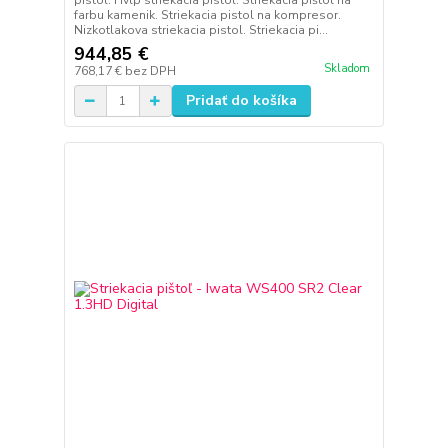
pistol. Hvlp striekacia pistol. Striekacia pištol na
farbu kamenik. Striekacia pistol na kompresor.
Nizkotlakova striekacia pistol. Striekacia pi...
944,85 €
Skladom
768,17 €
bez DPH
Pridať do košíka