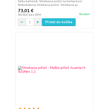
farbu kamenik. Striekacia pistol na kompresor.
Nizkotlakova striekacia pistol. Striekacia pi...
73,01 €
Skladom
59,36 €
bez DPH
Pridať do košíka