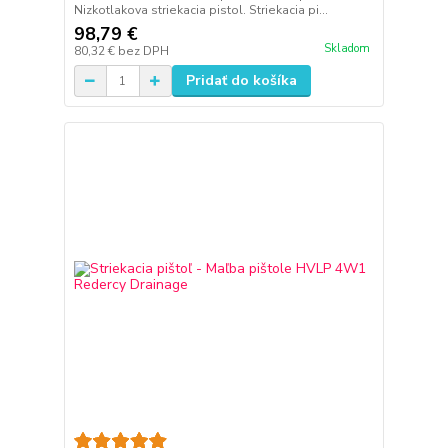
Nizkotlakova striekacia pistol. Striekacia pi...
98,79 €
Skladom
80,32 €
bez DPH
Pridať do košíka