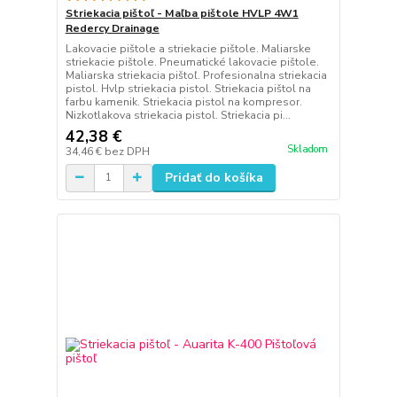
Striekacia pištoľ - Maľba pištole HVLP 4W1
Redercy Drainage
Lakovacie pištole a striekacie pištole. Maliarske
striekacie pištole. Pneumatické lakovacie pištole.
Maliarska striekacia pištoľ. Profesionalna striekacia
pistol. Hvlp striekacia pistol. Striekacia pištol na
farbu kamenik. Striekacia pistol na kompresor.
Nizkotlakova striekacia pistol. Striekacia pi...
42,38 €
Skladom
34,46 €
bez DPH
Pridať do košíka