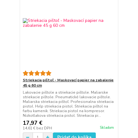
Striekacia pištoľ - Maskovací papier na zabalenie
45 g 60 cm
Lakovacie pištole a striekacie pištole. Maliarske
striekacie pištole. Pneumatické lakovacie pištole.
Maliarska striekacia pištoľ. Profesionalna striekacia
pistol. Hvlp striekacia pistol. Striekacia pištol na
farbu kamenik. Striekacia pistol na kompresor.
Nizkotlakova striekacia pistol. Striekacia pi...
17,97 €
Skladom
14,61 €
bez DPH
Pridať do košíka