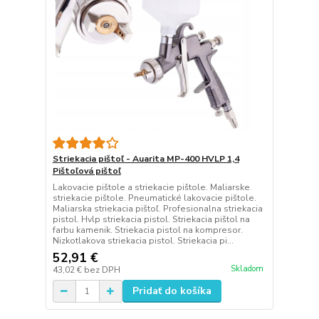
Striekacia pištoľ - Auarita MP-400 HVLP 1,4
Pištoľová pištoľ
Lakovacie pištole a striekacie pištole. Maliarske
striekacie pištole. Pneumatické lakovacie pištole.
Maliarska striekacia pištoľ. Profesionalna striekacia
pistol. Hvlp striekacia pistol. Striekacia pištol na
farbu kamenik. Striekacia pistol na kompresor.
Nizkotlakova striekacia pistol. Striekacia pi...
52,91 €
Skladom
43,02 €
bez DPH
Pridať do košíka