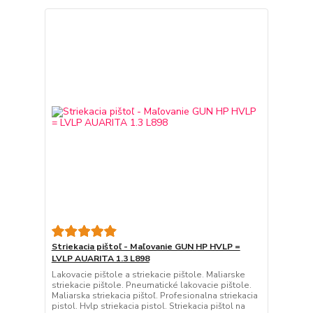
Striekacia pištoľ - Maľovanie GUN HP HVLP =
LVLP AUARITA 1.3 L898
Lakovacie pištole a striekacie pištole. Maliarske
striekacie pištole. Pneumatické lakovacie pištole.
Maliarska striekacia pištoľ. Profesionalna striekacia
pistol. Hvlp striekacia pistol. Striekacia pištol na