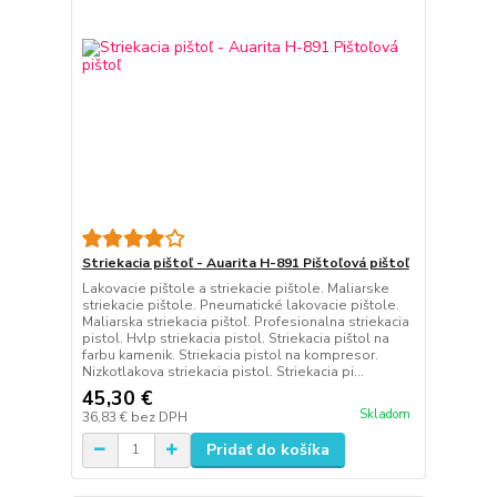
Striekacia pištoľ - Auarita H-891 Pištoľová pištoľ
Lakovacie pištole a striekacie pištole. Maliarske
striekacie pištole. Pneumatické lakovacie pištole.
Maliarska striekacia pištoľ. Profesionalna striekacia
pistol. Hvlp striekacia pistol. Striekacia pištol na
farbu kamenik. Striekacia pistol na kompresor.
Nizkotlakova striekacia pistol. Striekacia pi...
45,30 €
Skladom
36,83 €
bez DPH
Pridať do košíka