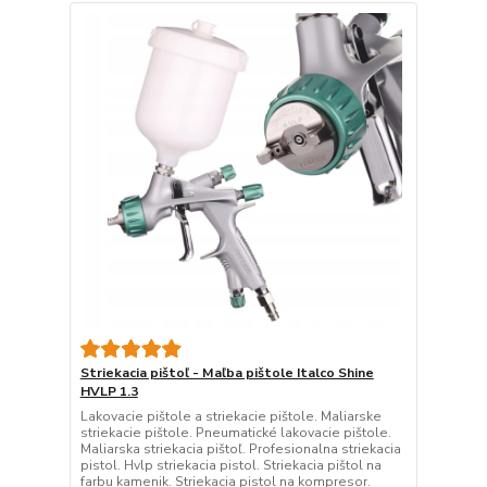
Striekacia pištoľ - Maľba pištole Italco Shine
HVLP 1.3
Lakovacie pištole a striekacie pištole. Maliarske
striekacie pištole. Pneumatické lakovacie pištole.
Maliarska striekacia pištoľ. Profesionalna striekacia
pistol. Hvlp striekacia pistol. Striekacia pištol na
farbu kamenik. Striekacia pistol na kompresor.