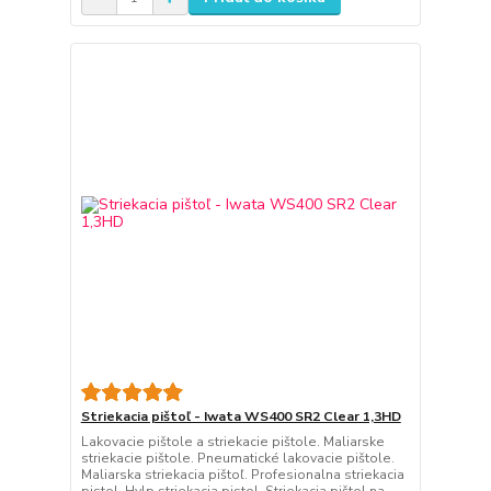
Striekacia pištoľ - Iwata WS400 SR2 Clear 1,3HD
Lakovacie pištole a striekacie pištole. Maliarske
striekacie pištole. Pneumatické lakovacie pištole.
Maliarska striekacia pištoľ. Profesionalna striekacia