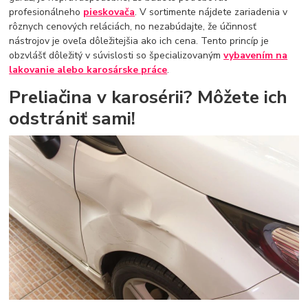
profesionálneho
pieskovača
. V sortimente nájdete zariadenia v
rôznych cenových reláciách, no nezabúdajte, že účinnosť
nástrojov je oveľa dôležitejšia ako ich cena. Tento princíp je
obzvlášť dôležitý v súvislosti so špecializovaným
vybavením na
lakovanie alebo karosárske práce
.
Preliačina v karosérii? Môžete ich
odstrániť sami!