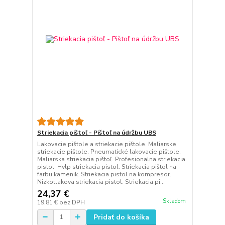
Striekacia pištoľ - Pištoľ na údržbu UBS
Lakovacie pištole a striekacie pištole. Maliarske
striekacie pištole. Pneumatické lakovacie pištole.
Maliarska striekacia pištoľ. Profesionalna striekacia
pistol. Hvlp striekacia pistol. Striekacia pištol na
farbu kamenik. Striekacia pistol na kompresor.
Nizkotlakova striekacia pistol. Striekacia pi...
24,37 €
Skladom
19,81 €
bez DPH
Pridať do košíka