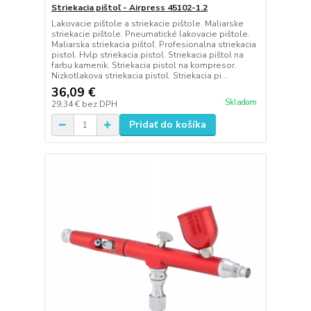
Striekacia pištoľ - Airpress 45102-1.2
Lakovacie pištole a striekacie pištole. Maliarske
striekacie pištole. Pneumatické lakovacie pištole.
Maliarska striekacia pištoľ. Profesionalna striekacia
pistol. Hvlp striekacia pistol. Striekacia pištol na
farbu kamenik. Striekacia pistol na kompresor.
Nizkotlakova striekacia pistol. Striekacia pi...
36,09 €
Skladom
29,34 €
bez DPH
Pridať do košíka