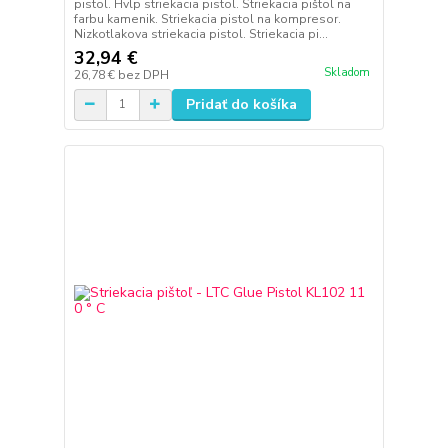
pistol. Hvlp striekacia pistol. Striekacia pištol na
farbu kamenik. Striekacia pistol na kompresor.
Nizkotlakova striekacia pistol. Striekacia pi...
32,94 €
Skladom
26,78 €
bez DPH
Pridať do košíka