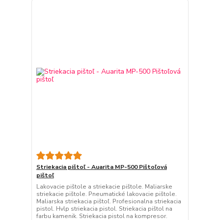
Striekacia pištoľ - Auarita MP-500 Pištoľová
pištoľ
Lakovacie pištole a striekacie pištole. Maliarske
striekacie pištole. Pneumatické lakovacie pištole.
Maliarska striekacia pištoľ. Profesionalna striekacia
pistol. Hvlp striekacia pistol. Striekacia pištol na
farbu kamenik. Striekacia pistol na kompresor.