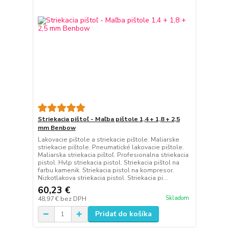
Striekacia pištoľ - Maľba pištole 1,4 + 1,8 + 2,5
mm Benbow
Lakovacie pištole a striekacie pištole. Maliarske
striekacie pištole. Pneumatické lakovacie pištole.
Maliarska striekacia pištoľ. Profesionalna striekacia
pistol. Hvlp striekacia pistol. Striekacia pištol na
farbu kamenik. Striekacia pistol na kompresor.
Nizkotlakova striekacia pistol. Striekacia pi...
60,23 €
Skladom
48,97 €
bez DPH
Pridať do košíka