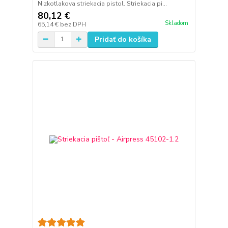
Nizkotlakova striekacia pistol. Striekacia pi...
80,12 €
Skladom
65,14 €
bez DPH
Pridať do košíka