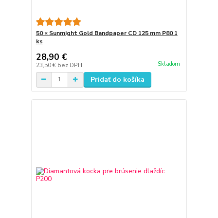
50 × Sunmight Gold Bandpaper CD 125 mm P80 1
ks
28,90 €
Skladom
23,50 €
bez DPH
Pridať do košíka