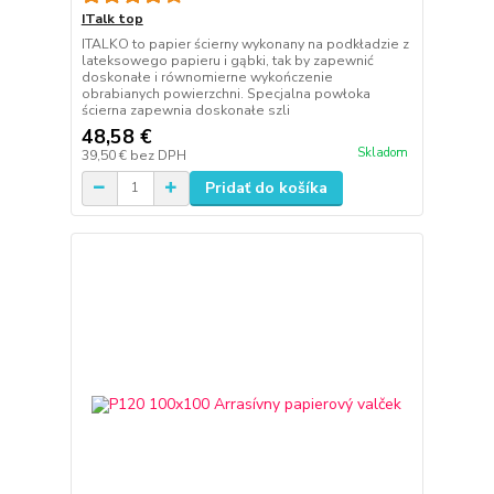
ITalk top
ITALKO to papier ścierny wykonany na podkładzie z
lateksowego papieru i gąbki, tak by zapewnić
doskonałe i równomierne wykończenie
obrabianych powierzchni. Specjalna powłoka
ścierna zapewnia doskonałe szli
48,58 €
Skladom
39,50 €
bez DPH
Pridať do košíka