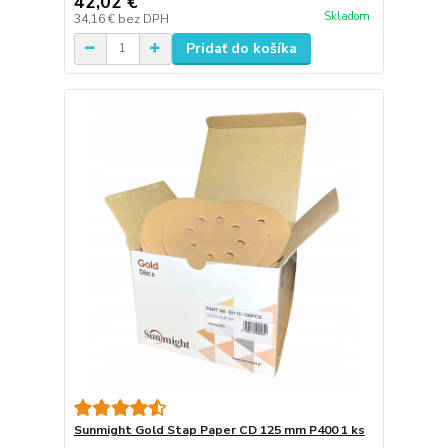
42,02 €
Skladom
34,16 €
bez DPH
Pridať do košíka
Sunmight Gold Stap Paper CD 125 mm P400 1 ks