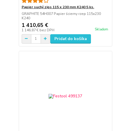
Papier suchý zips 115 x 230 mm K240 5 ks.
GRAPHITE 54H007 Papier ścierny rzep 115x230
K240
1 410,65 €
Skladom
1 146,87 €
bez DPH
Pridať do košíka