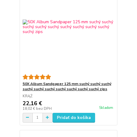
50X Album Sandpaper 125 mm suchý suchý suchý
suchý suchý suchý suchý suchý suchý suchý zips
KRĄŻ
22,16 €
Skladom
18,02 €
bez DPH
Pridať do košíka