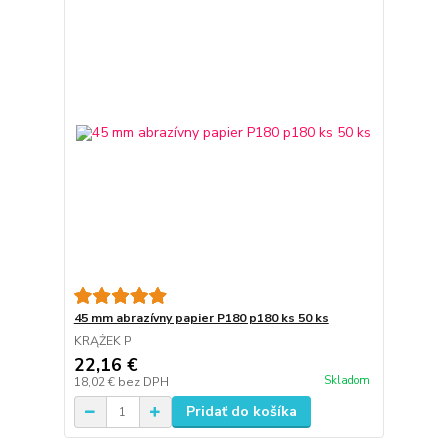
45 mm abrazívny papier P180 p180 ks 50 ks
KRĄŻEK P
22,16 €
Skladom
18,02 €
bez DPH
Pridať do košíka