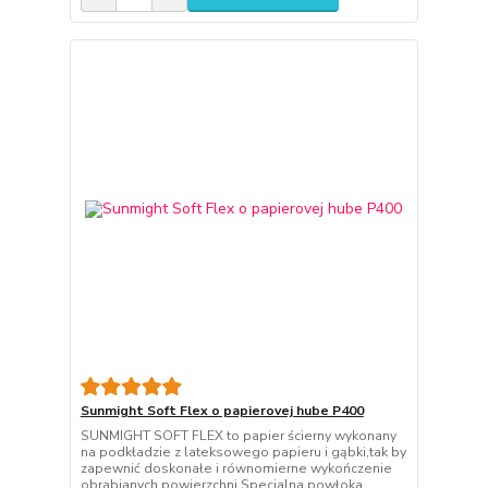
Sunmight Soft Flex o papierovej hube P400
SUNMIGHT SOFT FLEX to papier ścierny wykonany
na podkładzie z lateksowego papieru i gąbki,tak by
zapewnić doskonałe i równomierne wykończenie
obrabianych powierzchni.Specjalna powłoka