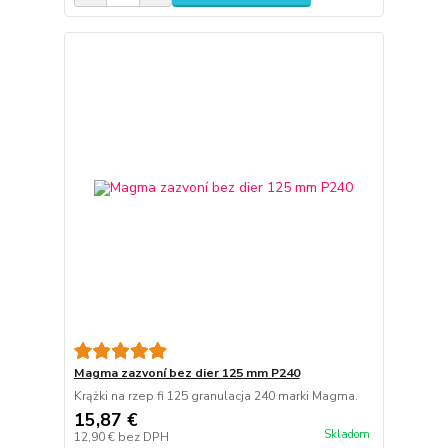
Magma zazvoní bez dier 125 mm P240
Krążki na rzep fi 125 granulacja 240 marki Magma.
15,87 €
Skladom
12,90 €
bez DPH