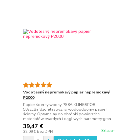
Vodotesný nepremokavý papier nepremokavý
P2000
Papier ścierny wodny PS8A KLINGSPOR
50szt.Bardzo elastyczny, wodoodporny papier
ścierny. Optymalny do obróbki powierzchni
materiałów twardych i ciągliwych.parametry:gran
39,47 €
Skladom
32,09 €
bez DPH