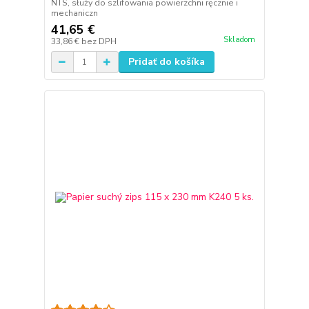
NTS, służy do szlifowania powierzchni ręcznie i
mechaniczn
41,65 €
Skladom
33,86 €
bez DPH
Pridať do košíka