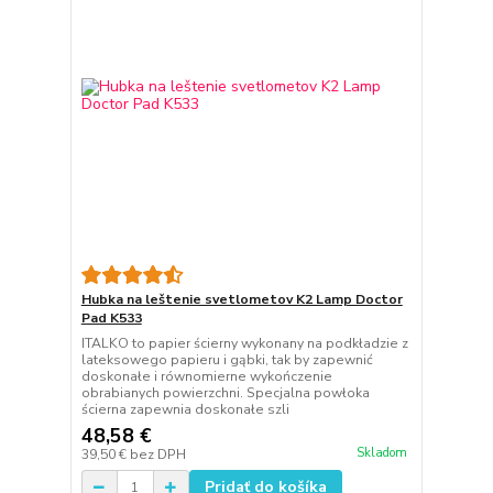
Hubka na leštenie svetlometov K2 Lamp Doctor
Pad K533
ITALKO to papier ścierny wykonany na podkładzie z
lateksowego papieru i gąbki, tak by zapewnić
doskonałe i równomierne wykończenie
obrabianych powierzchni. Specjalna powłoka
ścierna zapewnia doskonałe szli
48,58 €
Skladom
39,50 €
bez DPH
Pridať do košíka