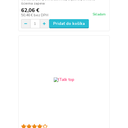
ścierna zapew
62,06 €
Skladom
50,46 €
bez DPH
Pridať do košíka