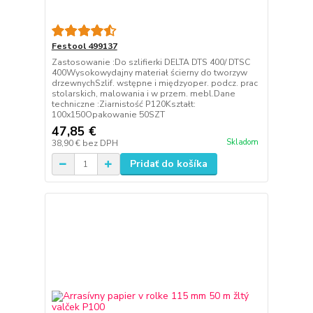
Festool 499137
Zastosowanie :Do szlifierki DELTA DTS 400/ DTSC
400Wysokowydajny materiał ścierny do tworzyw
drzewnychSzlif. wstępne i międzyoper. podcz. prac
stolarskich, malowania i w przem. mebl.Dane
techniczne :Ziarnistość P120Kształt:
100x150Opakowanie 50SZT
47,85 €
Skladom
38,90 €
bez DPH
Pridať do košíka