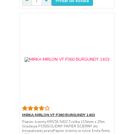
Pridať do košíka
MIRKA MIRLON VF P360 BURGUNDY 1403
Papier ścierny ERSTA 542C7 rolka 115mm x 25m
Gradacja P150SOLIDNY PAPIER ŚCIERNY do
bezpyłowej pracyPapier ścierny w rolce Ersta firmy