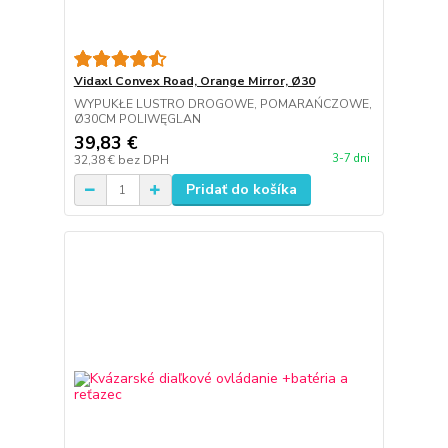
Vidaxl Convex Road, Orange Mirror, Ø30
WYPUKŁE LUSTRO DROGOWE, POMARAŃCZOWE,
Ø30CM POLIWĘGLAN
39,83 €
3-7 dni
32,38 €
bez DPH
Pridať do košíka