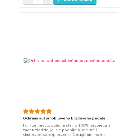
Ochrana automobilového brzdového pedála
Funkcje: Jest to solidna stal, w 100% bezpieczna,
żaden złodziej jej nie podbije! Kucie stali,
skuteczne zabezpieczenie. Odciąć, nie można