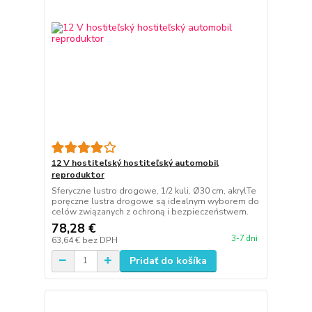
12 V hostiteľský hostiteľský automobil
reproduktor
Sferyczne lustro drogowe, 1/2 kuli, Ø30 cm, akrylTe
poręczne lustra drogowe są idealnym wyborem do
celów związanych z ochroną i bezpieczeństwem.
78,28 €
3-7 dni
63,64 €
bez DPH
Pridať do košíka