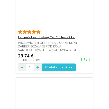
Lampala Last Lishing Car Circles - 2 ks.
PRZEDMIOTEM OFERTY SĄ:CZARNE KLINY
ZABEZPIECZAJĄCE POD KOŁA
SAMOCHODÓW1kpl. = 2szt.LAMPA S.p.A.
23,74 €
3-7 dni
19,30 €
bez DPH
Pridať do košíka