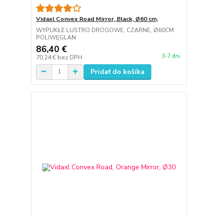
Vidaxl Convex Road Mirror, Black, Ø60 cm,
WYPUKŁE LUSTRO DROGOWE, CZARNE, Ø60CM
POLIWĘGLAN
86,40 €
3-7 dni
70,24 €
bez DPH
Pridať do košíka