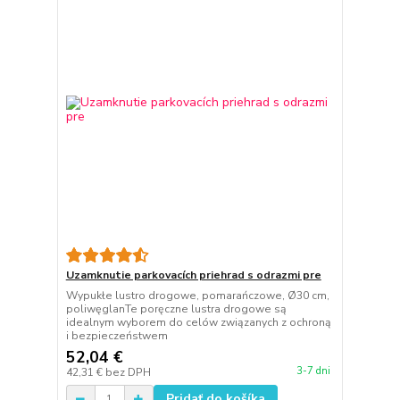
Uzamknutie parkovacích priehrad s odrazmi pre
Wypukłe lustro drogowe, pomarańczowe, Ø30 cm,
poliwęglanTe poręczne lustra drogowe są
idealnym wyborem do celów związanych z ochroną
i bezpieczeństwem
52,04 €
3-7 dni
42,31 €
bez DPH
Pridať do košíka