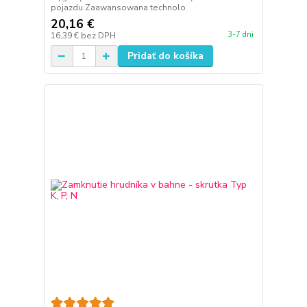
pojazdu.Zaawansowana technolo
20,16 €
3-7 dni
16,39 €
bez DPH
Pridať do košíka