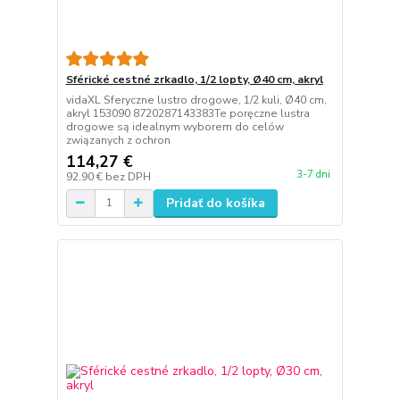
Sférické cestné zrkadlo, 1/2 lopty, Ø40 cm, akryl
vidaXL Sferyczne lustro drogowe, 1/2 kuli, Ø40 cm,
akryl 153090 8720287143383Te poręczne lustra
drogowe są idealnym wyborem do celów
związanych z ochron
114,27 €
3-7 dni
92,90 €
bez DPH
Pridať do košíka