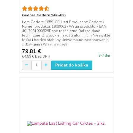
Gedore Gedore 142-430
Łom Gedore 1859188 1 szt.Producent: Gedore /
Numer produktu: 1909062 / Waga produktu: / EAN:
4017981000529Dane techniczne:Dalsze dane
techniczne: Z wysokiej jakości aluminium Niezwykle
lekka i bardzo stabilny Uniwersalne zastosowanie -
z dźwignią i Wrażliwe częś
79,81 €
3-7 dni
64,89 €
bez DPH
Pridať do košíka