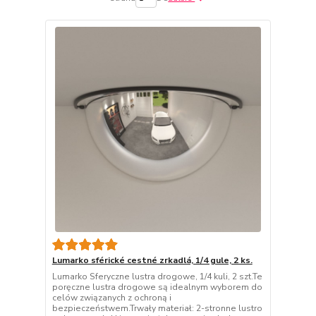
Lumarko sférické cestné zrkadlá, 1/4 gule, 2 ks.
Lumarko Sferyczne lustra drogowe, 1/4 kuli, 2 szt.Te
poręczne lustra drogowe są idealnym wyborem do
celów związanych z ochroną i
bezpieczeństwem.Trwały materiał: 2-stronne lustro