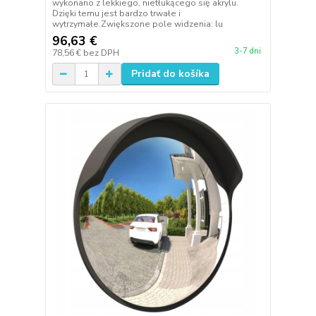
wykonano z lekkiego, nietłukącego się akrylu.
Dzięki temu jest bardzo trwałe i
wytrzymałe.Zwiększone pole widzenia: lu
96,63 €
3-7 dni
78,56 €
bez DPH
Pridať do košíka