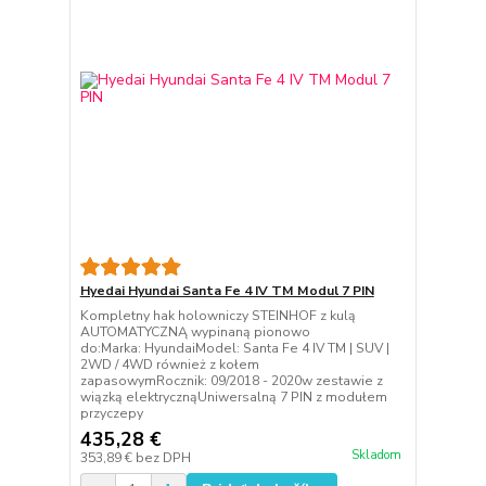
Hyedai Hyundai Santa Fe 4 IV TM Modul 7 PIN
Kompletny hak holowniczy STEINHOF z kulą
AUTOMATYCZNĄ wypinaną pionowo
do:Marka: HyundaiModel: Santa Fe 4 IV TM | SUV |
2WD / 4WD również z kołem
zapasowymRocznik: 09/2018 - 2020w zestawie z
wiązką elektrycznąUniwersalną 7 PIN z modułem
przyczepy
435,28 €
Skladom
353,89 €
bez DPH