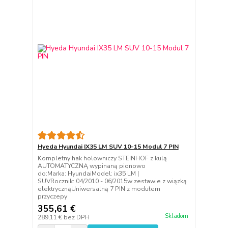
Hyeda Hyundai IX35 LM SUV 10-15 Modul 7 PIN
Kompletny hak holowniczy STEINHOF z kulą
AUTOMATYCZNĄ wypinaną pionowo
do:Marka: HyundaiModel: ix35 LM |
SUVRocznik: 04/2010 - 06/2015w zestawie z wiązką
elektrycznąUniwersalną 7 PIN z modułem
przyczepy
355,61 €
Skladom
289,11 €
bez DPH