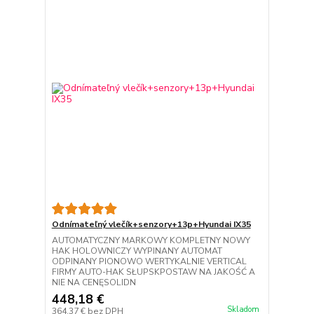
Odnímateľný vlečík+senzory+13p+Hyundai IX35
AUTOMATYCZNY MARKOWY KOMPLETNY NOWY
HAK HOLOWNICZY WYPINANY AUTOMAT
ODPINANY PIONOWO WERTYKALNIE VERTICAL
FIRMY AUTO-HAK SŁUPSKPOSTAW NA JAKOŚĆ A
NIE NA CENĘSOLIDN
448,18 €
Skladom
364,37 €
bez DPH