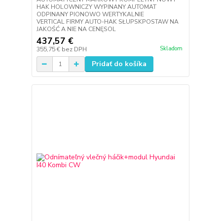
HAK HOLOWNICZY WYPINANY AUTOMAT
ODPINANY PIONOWO WERTYKALNIE
VERTICAL FIRMY AUTO-HAK SŁUPSKPOSTAW NA
JAKOŚĆ A NIE NA CENĘSOL
437,57 €
Skladom
355,75 €
bez DPH
Pridať do košíka