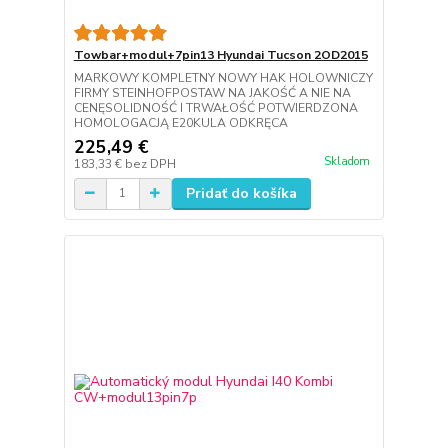
Towbar+modul+7pin13 Hyundai Tucson 2OD2015
MARKOWY KOMPLETNY NOWY HAK HOLOWNICZY
FIRMY STEINHOFPOSTAW NA JAKOŚĆ A NIE NA
CENĘSOLIDNOŚĆ I TRWAŁOŚĆ POTWIERDZONA
HOMOLOGACJĄ E20KULA ODKRĘCA
225,49 €
Skladom
183,33 €
bez DPH
Pridať do košíka