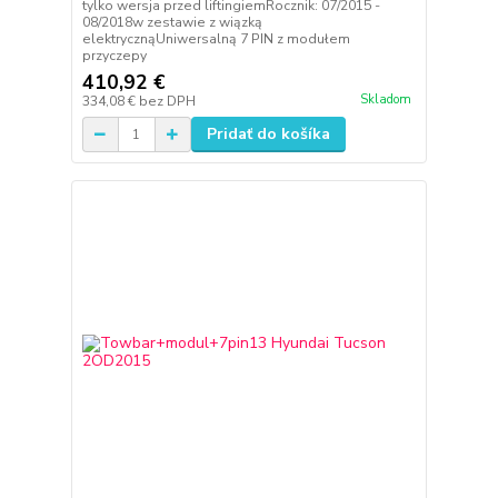
tylko wersja przed liftingiemRocznik: 07/2015 -
08/2018w zestawie z wiązką
elektrycznąUniwersalną 7 PIN z modułem
przyczepy
410,92 €
Skladom
334,08 €
bez DPH
Pridať do košíka