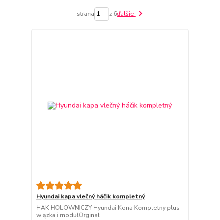
strana
z 6
ďalšie
Hyundai kapa vlečný háčik kompletný
HAK HOLOWNICZY Hyundai Kona Kompletny plus
wiązka i modułOrginał