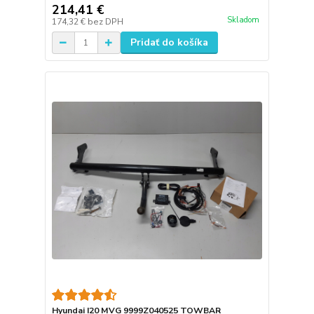
214,41 €
Skladom
174,32 €
bez DPH
Pridať do košíka
Hyundai I20 MVG 9999Z040525 TOWBAR