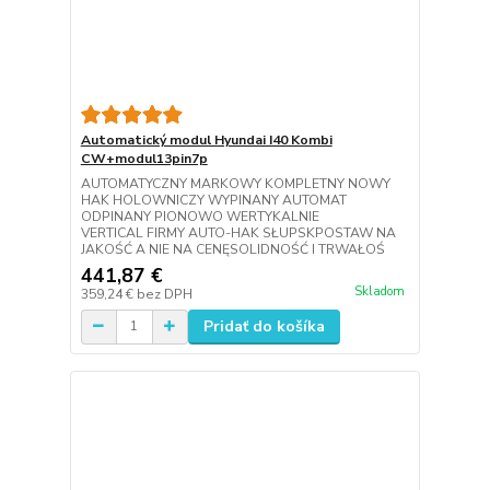
Automatický modul Hyundai I40 Kombi
CW+modul13pin7p
AUTOMATYCZNY MARKOWY KOMPLETNY NOWY
HAK HOLOWNICZY WYPINANY AUTOMAT
ODPINANY PIONOWO WERTYKALNIE
VERTICAL FIRMY AUTO-HAK SŁUPSKPOSTAW NA
JAKOŚĆ A NIE NA CENĘSOLIDNOŚĆ I TRWAŁOŚ
441,87 €
Skladom
359,24 €
bez DPH
Pridať do košíka