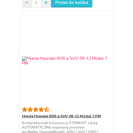
Pridať do košíka
Hyeda Hyundai IX55 a SUV 09-12 Modul 7 PIN
Kompletny hak holowniczy STEINHOF z kulą
AUTOMATYCZNĄ wypinaną pionowo
do:Marka: HyundaiModel: ix55 I | SUV | 2WD /