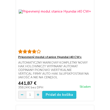
Pripevnený modul stanice Hyundai i40 CW+
AUTOMATYCZNY MARKOWY KOMPLETNY NOWY
HAK HOLOWNICZY WYPINANY AUTOMAT
ODPINANY PIONOWO WERTYKALNIE
VERTICAL FIRMY AUTO-HAK SŁUPSKPOSTAW NA
JAKOŚĆ A NIE NA CENĘSOL
441,87 €
Skladom
359,24 €
bez DPH
Pridať do košíka