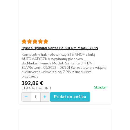
Hyeda Hyundai Santa Fe 3 III DM Modul 7 PIN
Kompletny hak holowniczy STEINHOF z kulą
AUTOMATYCZNĄ wypinaną pionowo
do:Marka: HyundaiModel: Santa Fe 3 III DM |
SUVRocznik: 09/2012 - 08/2018w zestawie z wiązką
elektrycznąUniwersalną 7 PIN z modułem
przyczepy
392,86 €
Skladom
319,40 €
bez DPH
Pridať do košíka