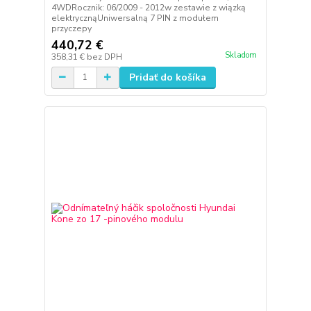
4WDRocznik: 06/2009 - 2012w zestawie z wiązką
elektrycznąUniwersalną 7 PIN z modułem
przyczepy
440,72 €
Skladom
358,31 €
bez DPH
Pridať do košíka