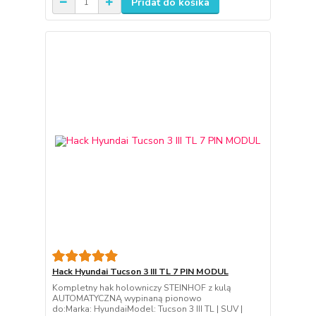
Pridať do košíka
Hack Hyundai Tucson 3 III TL 7 PIN MODUL
Kompletny hak holowniczy STEINHOF z kulą
AUTOMATYCZNĄ wypinaną pionowo
do:Marka: HyundaiModel: Tucson 3 III TL | SUV |