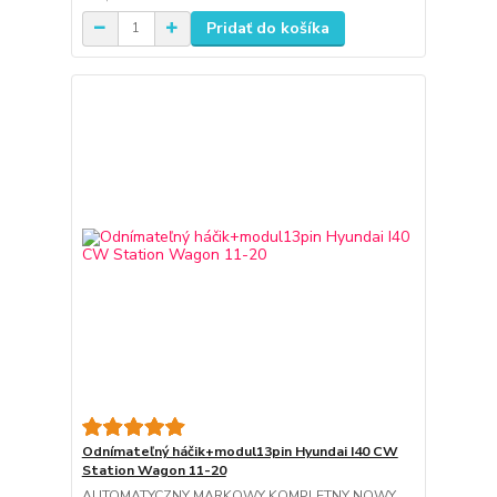
Pridať do košíka
Odnímateľný háčik+modul13pin Hyundai I40 CW
Station Wagon 11-20
AUTOMATYCZNY MARKOWY KOMPLETNY NOWY