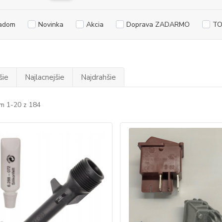
adom
Novinka
Akcia
Doprava ZADARMO
TO
šie
Najlacnejšie
Najdrahšie
m 1-20 z 184