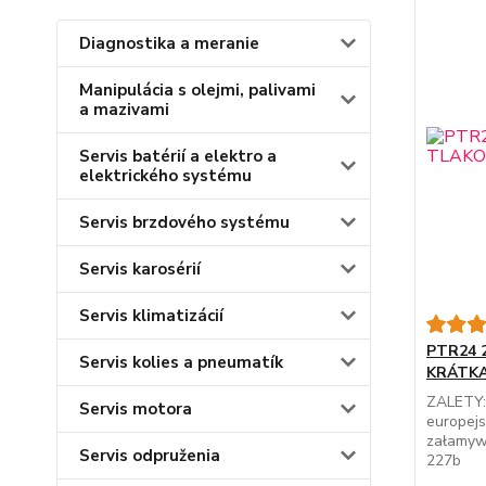
Diagnostika a meranie
Manipulácia s olejmi, palivami
a mazivami
Servis batérií a elektro a
elektrického systému
Servis brzdového systému
Servis karosérií
Servis klimatizácií
PTR24 
Servis kolies a pneumatík
KRÁTK
ZALETY:
Servis motora
europej
załamyw
Servis odpruženia
227b