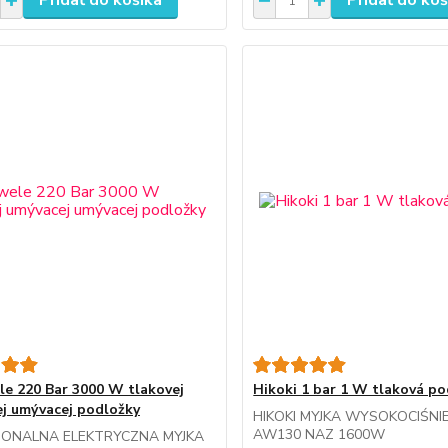
Pridať do košíka
Pridať do koš
le 220 Bar 3000 W tlakovej
Hikoki 1 bar 1 W tlaková p
j umývacej podložky
HIKOKI MYJKA WYSOKOCIŚN
AW130 NAZ 1600W
JONALNA ELEKTRYCZNA MYJKA