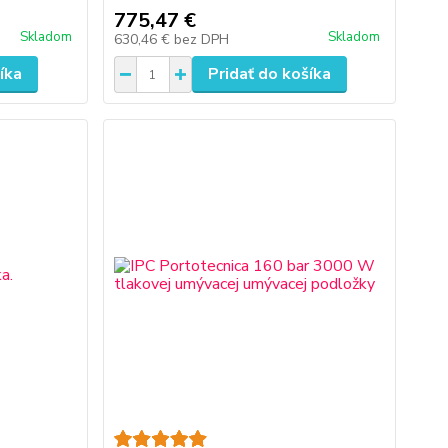
775,47 €
Skladom
Skladom
630,46 €
bez DPH
íka
Pridať do košíka