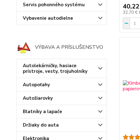
Servis pohonného systému
40,22
32,70 €
Vybavenie autodielne
VÝBAVA A PRÍSLUŠENSTVO
Autolekárničky, hasiace
prístroje, vesty, trojuholníky
Autopoťahy
Autožiarovky
Blatníky a lapače
Držiaky do auta
Elektronika