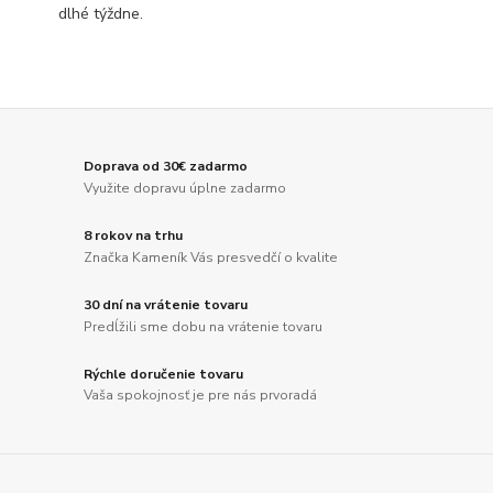
dlhé týždne.
Doprava od 30€ zadarmo
Využite dopravu úplne zadarmo
8 rokov na trhu
Značka Kameník Vás presvedčí o kvalite
30 dní na vrátenie tovaru
Predĺžili sme dobu na vrátenie tovaru
Rýchle doručenie tovaru
Vaša spokojnosť je pre nás prvoradá