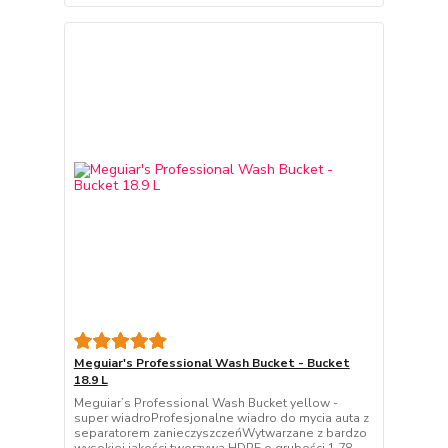
Meguiar's Professional Wash Bucket - Bucket
18.9 L
Meguiar’s Professional Wash Bucket yellow -
super wiadroProfesjonalne wiadro do mycia auta z
separatorem zanieczyszczeńWytwarzane z bardzo