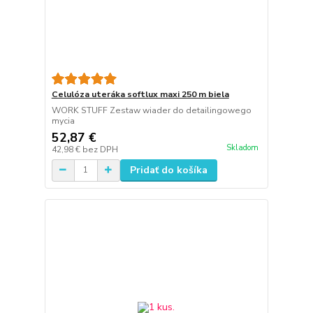
Celulóza uteráka softlux maxi 250 m biela
WORK STUFF Zestaw wiader do detailingowego
mycia
52,87 €
Skladom
42,98 €
bez DPH
Pridať do košíka