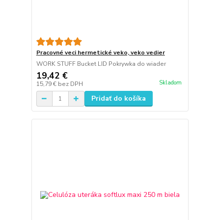
Pracovné veci hermetické veko, veko vedier
WORK STUFF Bucket LID Pokrywka do wiader
19,42 €
Skladom
15,79 €
bez DPH
Pridať do košíka