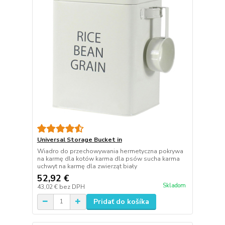
Universal Storage Bucket in
Wiadro do przechowywania hermetyczna pokrywa
na karmę dla kotów karma dla psów sucha karma
uchwyt na karmę dla zwierząt biały
52,92 €
Skladom
43,02 €
bez DPH
Pridať do košíka