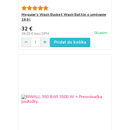
Meguiar's Wash Bucket Wash Battle o umývanie
18,9 l
32 €
Skladom
26,02 €
bez DPH
Pridať do košíka