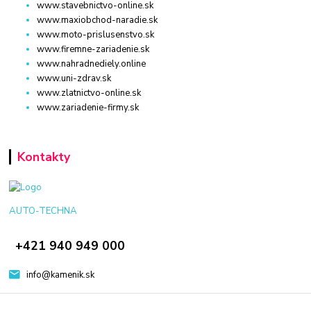
www.stavebnictvo-online.sk
www.maxiobchod-naradie.sk
www.moto-prislusenstvo.sk
www.firemne-zariadenie.sk
www.nahradnediely.online
www.uni-zdrav.sk
www.zlatnictvo-online.sk
www.zariadenie-firmy.sk
Kontakty
AUTO-TECHNA
+421 940 949 000
info@kamenik.sk