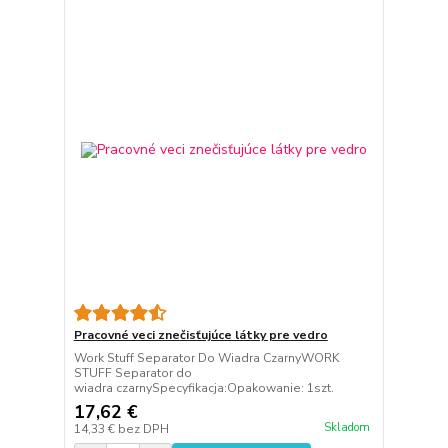
Pracovné veci znečisťujúce látky pre vedro
Work Stuff Separator Do Wiadra CzarnyWORK
STUFF Separator do
wiadra czarnySpecyfikacja:Opakowanie: 1szt.
17,62 €
Skladom
14,33 €
bez DPH