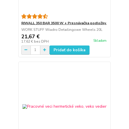
RIWALL 350 BAR 3500 W + Presnávačka podložky.
WORK STUFF Wiadro Detailingowe Wheels 20L
21,67 €
Skladom
17,62 €
bez DPH
Pridať do košíka