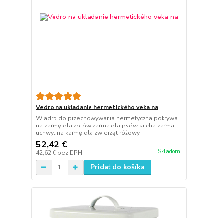
Vedro na ukladanie hermetického veka na
Wiadro do przechowywania hermetyczna pokrywa
na karmę dla kotów karma dla psów sucha karma
uchwyt na karmę dla zwierząt różowy
52,42 €
Skladom
42,62 €
bez DPH
Pridať do košíka