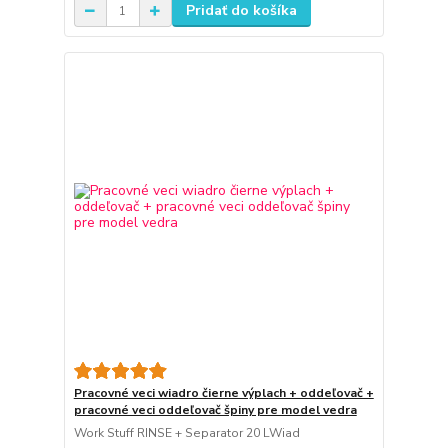
Pridať do košíka
Pracovné veci wiadro čierne výplach + oddeľovač +
pracovné veci oddeľovač špiny pre model vedra
Work Stuff RINSE + Separator 20 LWiad