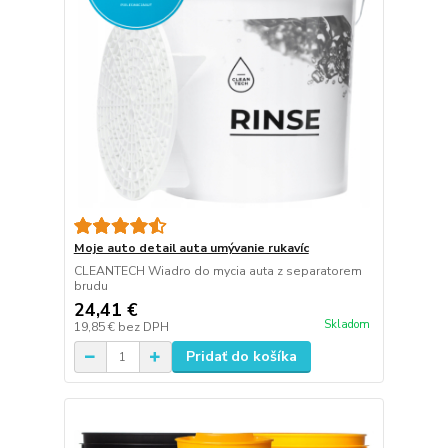
Moje auto detail auta umývanie rukavíc
CLEANTECH Wiadro do mycia auta z separatorem
brudu
24,41 €
Skladom
19,85 €
bez DPH
Pridať do košíka