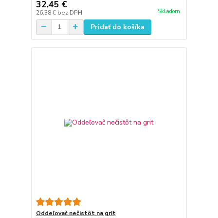
32,45 €
Skladom
26,38 €
bez DPH
Pridať do košíka
Oddeľovač nečistôt na grit