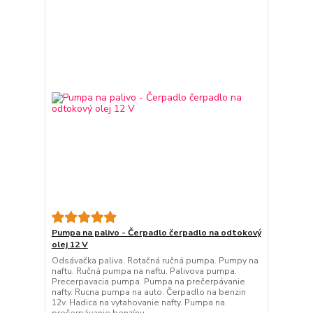
Pumpa na palivo - Čerpadlo čerpadlo na odtokový
olej 12 V
Odsávačka paliva. Rotačná ručná pumpa. Pumpy na
naftu. Ručná pumpa na naftu. Palivova pumpa.
Precerpavacia pumpa. Pumpa na prečerpávanie
nafty. Rucna pumpa na auto. Čerpadlo na benzin
12v. Hadica na vytahovanie nafty. Pumpa na