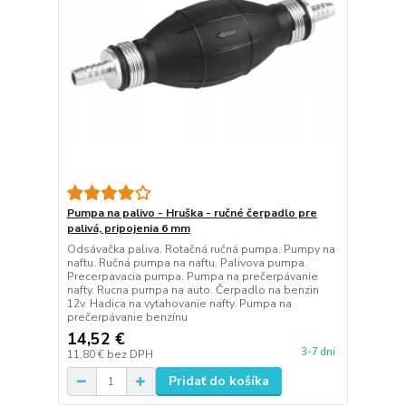
Pumpa na palivo - Hruška - ručné čerpadlo pre
palivá, pripojenia 6 mm
Odsávačka paliva. Rotačná ručná pumpa. Pumpy na
naftu. Ručná pumpa na naftu. Palivova pumpa.
Precerpavacia pumpa. Pumpa na prečerpávanie
nafty. Rucna pumpa na auto. Čerpadlo na benzin
12v. Hadica na vytahovanie nafty. Pumpa na
prečerpávanie benzínu
14,52 €
3-7 dni
11,80 €
bez DPH
Pridať do košíka