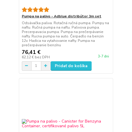
Pumpa na palivo - Adblue distribútor 3m set
Odsávačka paliva. Rotačná ručná pumpa. Pumpy na
naftu. Ručná pumpa na naftu. Palivova pumpa.
Precerpavacia pumpa. Pumpa na prečerpávanie
nafty. Rucna pumpa na auto. Čerpadlo na benzin
12v. Hadica na vytahovanie nafty. Pumpa na
prečerpávanie benzínu
76,41 €
3-7 dni
62,12 €
bez DPH
Pridať do košíka