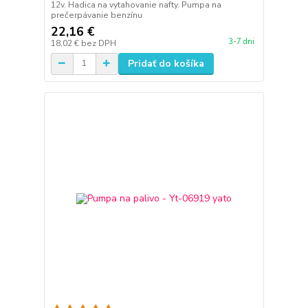
12v. Hadica na vytahovanie nafty. Pumpa na
prečerpávanie benzínu
22,16 €
3-7 dni
18,02 €
bez DPH
Pridať do košíka