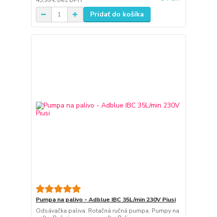
45,99 €
bez DPH
Pridať do košíka
Pumpa na palivo - Adblue IBC 35L/min 230V Piusi
Odsávačka paliva. Rotačná ručná pumpa. Pumpy na