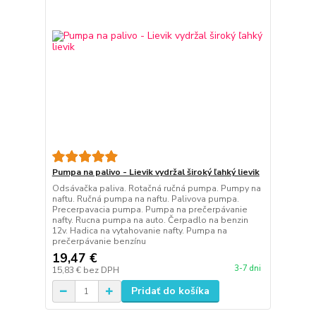
Pumpa na palivo - Lievik vydržal široký ľahký lievik
Odsávačka paliva. Rotačná ručná pumpa. Pumpy na
naftu. Ručná pumpa na naftu. Palivova pumpa.
Precerpavacia pumpa. Pumpa na prečerpávanie
nafty. Rucna pumpa na auto. Čerpadlo na benzin
12v. Hadica na vytahovanie nafty. Pumpa na
prečerpávanie benzínu
19,47 €
3-7 dni
15,83 €
bez DPH
Pridať do košíka