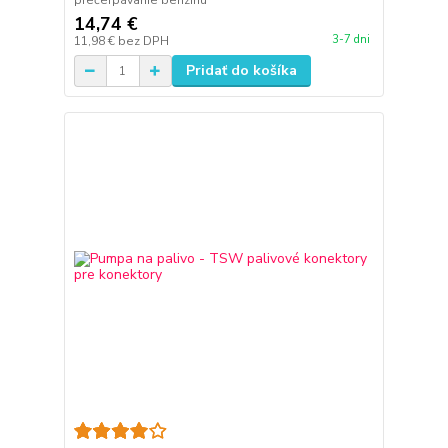
prečerpávanie benzínu
14,74 €
3-7 dni
11,98 €
bez DPH
Pridať do košíka