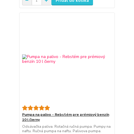
Pridať do košíka
Pumpa na palivo - Rebstém pre prémiový benzín
10 l čierny
Odsávačka paliva. Rotačná ručná pumpa. Pumpy na
naftu. Ručná pumpa na naftu. Palivova pumpa.