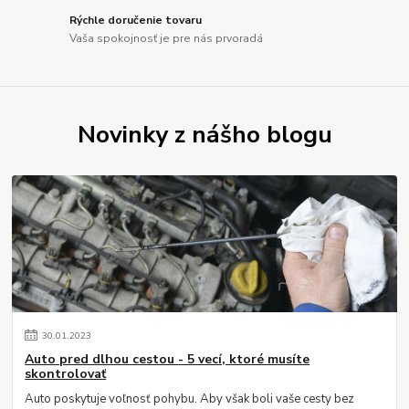
Rýchle doručenie tovaru
Vaša spokojnosť je pre nás prvoradá
Novinky z nášho blogu
30
.
01
.
2023
Auto pred dlhou cestou - 5 vecí, ktoré musíte
skontrolovať
Auto poskytuje voľnosť pohybu. Aby však boli vaše cesty bez