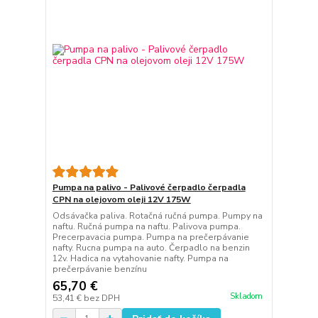
Pumpa na palivo - Palivové čerpadlo čerpadla
CPN na olejovom oleji 12V 175W
Odsávačka paliva. Rotačná ručná pumpa. Pumpy na
naftu. Ručná pumpa na naftu. Palivova pumpa.
Precerpavacia pumpa. Pumpa na prečerpávanie
nafty. Rucna pumpa na auto. Čerpadlo na benzin
12v. Hadica na vytahovanie nafty. Pumpa na
prečerpávanie benzínu
65,70 €
Skladom
53,41 €
bez DPH