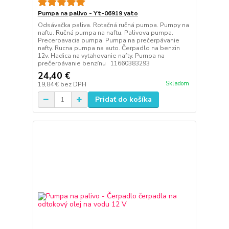
Pumpa na palivo - Yt-06919 yato
Odsávačka paliva. Rotačná ručná pumpa. Pumpy na
naftu. Ručná pumpa na naftu. Palivova pumpa.
Precerpavacia pumpa. Pumpa na prečerpávanie
nafty. Rucna pumpa na auto. Čerpadlo na benzin
12v. Hadica na vytahovanie nafty. Pumpa na
prečerpávanie benzínu 11660383293
24,40 €
Skladom
19,84 €
bez DPH
Pridať do košíka