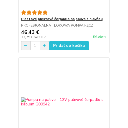
Piestové piestové čerpadlo na palivo s hlavňou
PROFESJONALNA TŁOKOWA POMPA RĘCZ
46,43 €
Skladom
37,75 €
bez DPH
Pridať do košíka