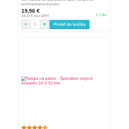
prečerpávanie benzínu
19,96 €
3-7 dni
16,23 €
bez DPH
Pridať do košíka