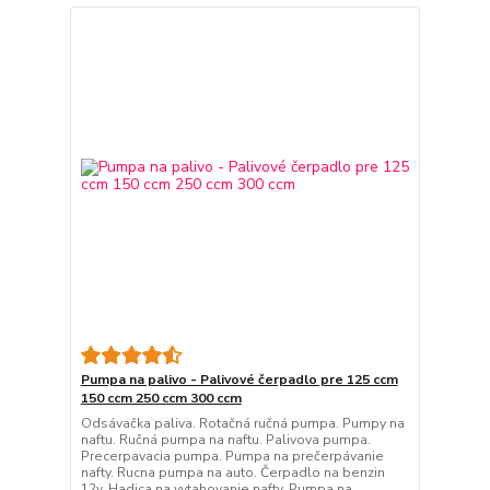
Pumpa na palivo - Palivové čerpadlo pre 125 ccm
150 ccm 250 ccm 300 ccm
Odsávačka paliva. Rotačná ručná pumpa. Pumpy na
naftu. Ručná pumpa na naftu. Palivova pumpa.
Precerpavacia pumpa. Pumpa na prečerpávanie
nafty. Rucna pumpa na auto. Čerpadlo na benzin
12v. Hadica na vytahovanie nafty. Pumpa na