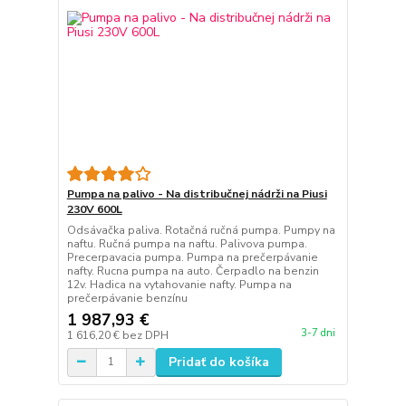
Pumpa na palivo - Na distribučnej nádrži na Piusi
230V 600L
Odsávačka paliva. Rotačná ručná pumpa. Pumpy na
naftu. Ručná pumpa na naftu. Palivova pumpa.
Precerpavacia pumpa. Pumpa na prečerpávanie
nafty. Rucna pumpa na auto. Čerpadlo na benzin
12v. Hadica na vytahovanie nafty. Pumpa na
prečerpávanie benzínu
1 987,93 €
3-7 dni
1 616,20 €
bez DPH
Pridať do košíka