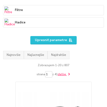
Filtre
Hadice
Upresniť parametre
Najnovšie
Najlacnejšie
Najdrahšie
Zobrazujem 1-20 z 807
strana
z 41
ďalšie