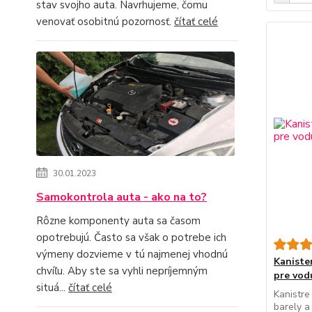
stav svojho auta. Navrhujeme, čomu
venovať osobitnú pozornosť.
čítať celé
30.01.2023
Samokontrola auta - ako na to?
Rôzne komponenty auta sa časom
opotrebujú. Často sa však o potrebe ich
výmeny dozvieme v tú najmenej vhodnú
Kaniste
chvíľu. Aby ste sa vyhli nepríjemným
pre vod
situá...
čítať celé
Kanistre
barely a 