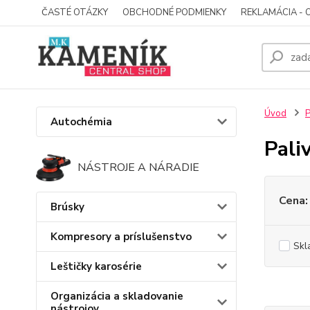
ČASTÉ OTÁZKY
OBCHODNÉ PODMIENKY
REKLAMÁCIA - 
Úvod
P
Autochémia
Pali
NÁSTROJE A NÁRADIE
Cena:
Brúsky
Kompresory a príslušenstvo
Skl
Leštičky karosérie
Organizácia a skladovanie
nástrojov