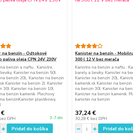
r na benzín - Odtokové
Kanister na benzín - Mobiln
o paliva oleja CPN 24V 230V
300 l 12 V bez merača
 na benzin a naftu . Kanistre,
Kanistre na benzin a naftu . Ka
lieviky. Kanister na benzin 50l.
barely a lieviky. Kanister na be
 na benzín 20L. Kanister na benzin
Kanister na benzín 20L. Kanist
sk Kanister na benzin 2l. Kanister
kamenik.sk Kanister na benzin 
n 30l. Kanister na benzin 10l.
na benzin 30l. Kanister na benz
 na benzin kamenik. Plechovy
Kanister na benzin kamenik. P
 na benzinKanister plastikowy,
kanister na benzin
l
 €
37,24 €
3-7 dni
bez DPH
30,28 €
bez DPH
Pridať do košíka
Pridať do koš