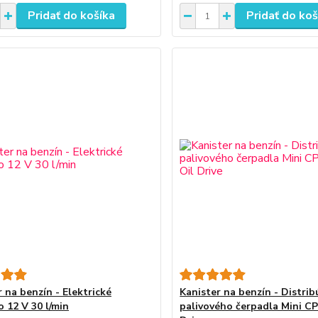
Pridať do košíka
Pridať do koš
 na benzín - Elektrické
Kanister na benzín - Distrib
o 12 V 30 l/min
palivového čerpadla Mini C