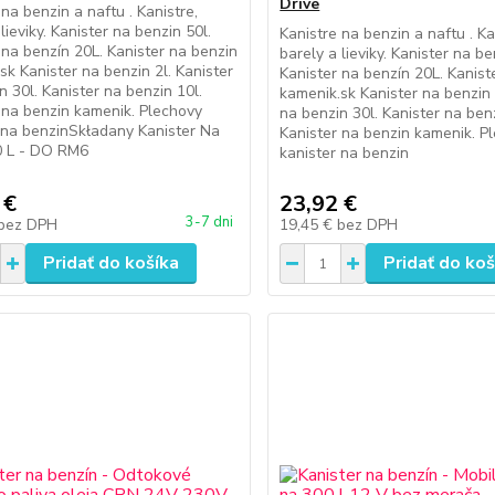
Drive
 na benzin a naftu . Kanistre,
lieviky. Kanister na benzin 50l.
Kanistre na benzin a naftu . Ka
 na benzín 20L. Kanister na benzin
barely a lieviky. Kanister na be
sk Kanister na benzin 2l. Kanister
Kanister na benzín 20L. Kanist
n 30l. Kanister na benzin 10l.
kamenik.sk Kanister na benzin 
 na benzin kamenik. Plechovy
na benzin 30l. Kanister na benz
 na benzinSkładany Kanister Na
Kanister na benzin kamenik. P
 L - DO RM6
kanister na benzin
 €
23,92 €
3-7 dni
bez DPH
19,45 €
bez DPH
Pridať do košíka
Pridať do koš