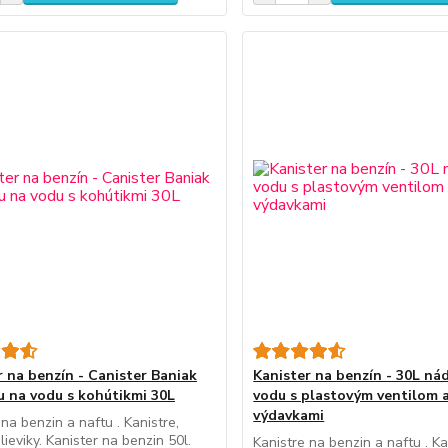
r na benzín - Canister Baniak
Kanister na benzín - 30L ná
u na vodu s kohútikmi 30L
vodu s plastovým ventilom 
výdavkami
 na benzin a naftu . Kanistre,
lieviky. Kanister na benzin 50l.
Kanistre na benzin a naftu . Ka