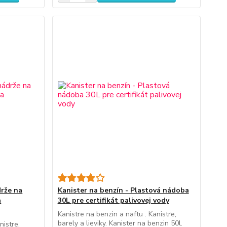
drže na
Kanister na benzín - Plastová nádoba
a
30L pre certifikát palivovej vody
Kanistre na benzin a naftu . Kanistre,
barely a lieviky. Kanister na benzin 50l.
nistre,