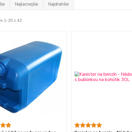
šie
Najlacnejšie
Najdrahšie
m 1-20 z 42