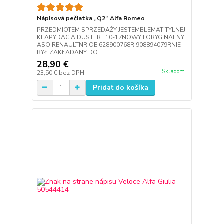
Nápisová pečiatka „Q2“ Alfa Romeo
PRZEDMIOTEM SPRZEDAŻY JESTEMBLEMAT TYLNEJ
KLAPYDACIA DUSTER I 10-17NOWY I ORYGINALNY
ASO RENAULTNR OE 628900768R 908894079RNIE
BYŁ ZAKŁADANY DO
28,90 €
Skladom
23,50 €
bez DPH
Pridať do košíka