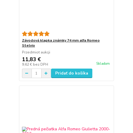
Závodová klapka známky 74 mm alfa Romeo
Stelvio
Przedmiot aukcji
11,83 €
Skladom
9,62 €
bez DPH
Pridať do košíka