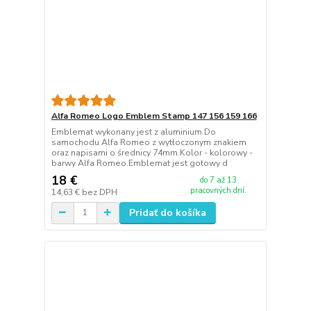
Alfa Romeo Logo Emblem Stamp 147 156 159 166
Emblemat wykonany jest z aluminium.Do
samochodu Alfa Romeo z wytłoczonym znakiem
oraz napisami o średnicy 74mm.Kolor - kolorowy -
barwy Alfa Romeo.Emblemat jest gotowy d
18 €
do 7 až 13
pracovných dní.
14,63 €
bez DPH
Pridať do košíka