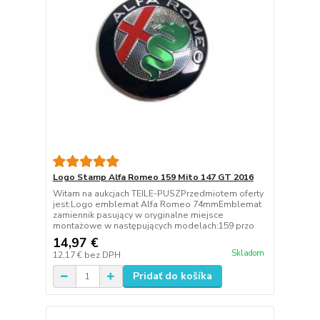
Logo Stamp Alfa Romeo 159 Mito 147 GT 2016
Witam na aukcjach TEILE-PUSZPrzedmiotem oferty
jest:Logo emblemat Alfa Romeo 74mmEmblemat
zamiennik pasujący w oryginalne miejsce
montażowe w następujących modelach:159 przo
14,97 €
Skladom
12,17 €
bez DPH
Pridať do košíka