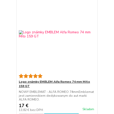
Logo známky EMBLEM Alfa Romeo 74 mm Mito
159 GT
NOWY EMBLEMAT - ALFA ROMEO 74mmEmblemat
jest zamiennikiem dedykowanym do aut marki
ALFA ROMEO.
17 €
Skladom
13,82 €
bez DPH