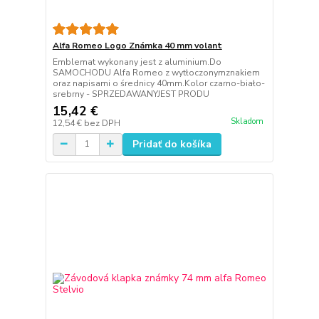
Alfa Romeo Logo Známka 40 mm volant
Emblemat wykonany jest z aluminium.Do
SAMOCHODU Alfa Romeo z wytłoczonymznakiem
oraz napisami o średnicy 40mm.Kolor czarno-biało-
srebrny - SPRZEDAWANYJEST PRODU
15,42 €
Skladom
12,54 €
bez DPH
Pridať do košíka