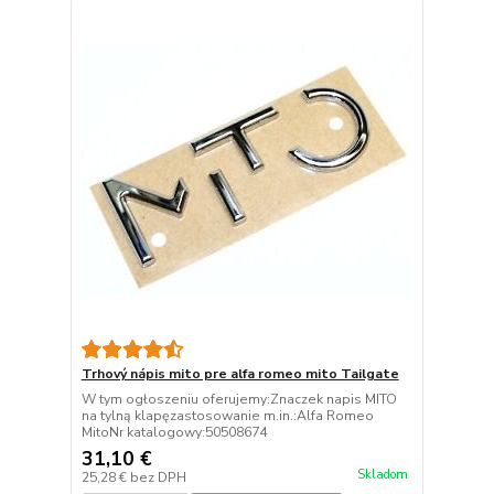
Trhový nápis mito pre alfa romeo mito Tailgate
W tym ogłoszeniu oferujemy:Znaczek napis MITO
na tylną klapęzastosowanie m.in.:Alfa Romeo
MitoNr katalogowy:50508674
31,10 €
Skladom
25,28 €
bez DPH