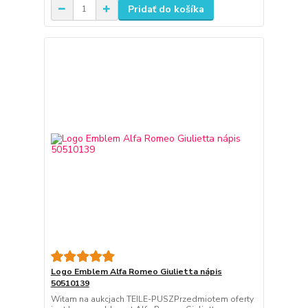
Pridať do košíka
Logo Emblem Alfa Romeo Giulietta nápis
50510139
Witam na aukcjach TEILE-PUSZPrzedmiotem oferty