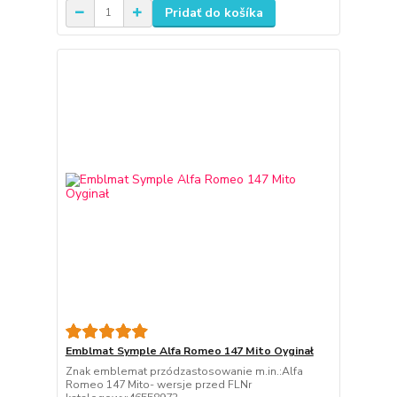
Pridať do košíka
Emblmat Symple Alfa Romeo 147 Mito Oyginał
Znak emblemat przódzastosowanie m.in.:Alfa
Romeo 147 Mito- wersje przed FLNr