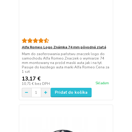
Alfa Romeo Logo Známka 74 mm pôvodná zlatá
Mam do zaoferowania państwu znaczek logo do
samochodu Alfa Romeo.Znaczek o wymiarze 74
mm montowany na przód maski auta jak i na tył.
Pasuje do kazdego auta marki Alfa Romeo.Cena za
1 szt
13,17 €
Skladom
10,71 €
bez DPH
Pridať do košíka