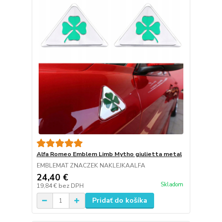
Alfa Romeo Emblem Limb Mytho giulietta metal
EMBLEMAT ZNACZEK NAKLEJKAALFA
24,40 €
Skladom
19,84 €
bez DPH
Pridať do košíka