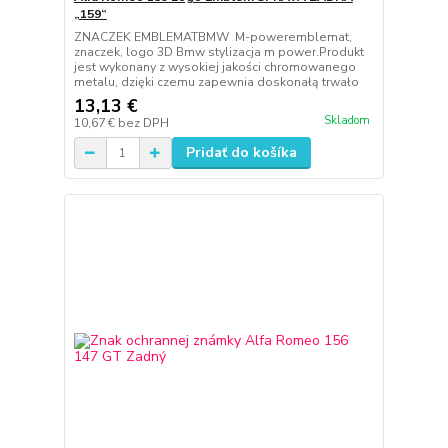
„159“
ZNACZEK EMBLEMATBMW M-poweremblemat,
znaczek, logo 3D Bmw stylizacja m power.Produkt
jest wykonany z wysokiej jakości chromowanego
metalu, dzięki czemu zapewnia doskonałą trwało
13,13 €
Skladom
10,67 €
bez DPH
Pridať do košíka