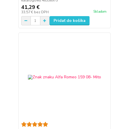
katalogowy:46558973
41,29 €
Skladom
33,57 €
bez DPH
Pridať do košíka