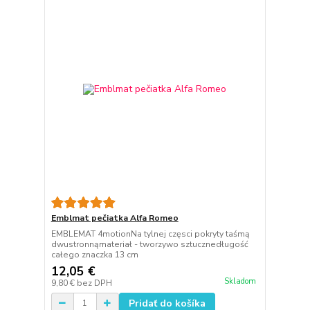
Emblmat pečiatka Alfa Romeo
EMBLEMAT 4motionNa tylnej częsci pokryty taśmą
dwustronnąmateriał - tworzywo sztucznedługość
całego znaczka 13 cm
12,05 €
Skladom
9,80 €
bez DPH
Pridať do košíka