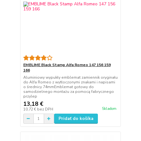
EMBLIME Black Stamp Alfa Romeo 147 156 159
166
Aluminiowy wypukły emblemat zamiennik oryginału
do Alfa Romeo z wytłoczonymi znakami i napisami
o średnicy 74mmEmblemat gotowy do
samodzielnego montażu za pomocą fabrycznego
przylep
13,18 €
Skladom
10,72 €
bez DPH
Pridať do košíka