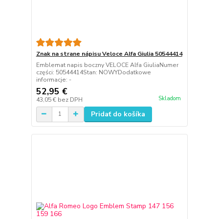
Znak na strane nápisu Veloce Alfa Giulia 50544414
Emblemat napis boczny VELOCE Alfa GiuliaNumer
części: 50544414Stan: NOWYDodatkowe
informacje: -
52,95 €
Skladom
43,05 €
bez DPH
Pridať do košíka