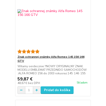
Znak ochrannej známky Alfa Romeo 145 156 166
GTV
Witamy serdecznie !!NOWY ORYGINALNY ZNAK
MODELU EMBLEMAT PRZEDNIDO SAMOCHODÓW
:ALFA ROMEO 156 do 2003 rokuoraz:145 146 155
59,87 €
Skladom
48,67 €
bez DPH
Pridať do košíka