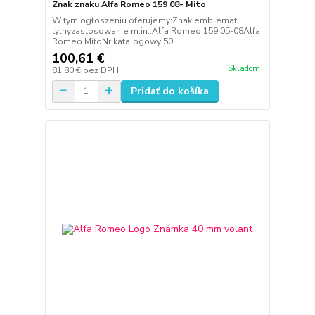
Znak znaku Alfa Romeo 159 08- Mito
W tym ogłoszeniu oferujemy:Znak emblemat
tylnyzastosowanie m.in.:Alfa Romeo 159 05-08Alfa
Romeo MitoNr katalogowy:50
100,61 €
Skladom
81,80 €
bez DPH
Pridať do košíka