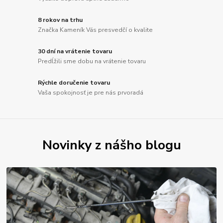
8 rokov na trhu
Značka Kameník Vás presvedčí o kvalite
30 dní na vrátenie tovaru
Predĺžili sme dobu na vrátenie tovaru
Rýchle doručenie tovaru
Vaša spokojnosť je pre nás prvoradá
Novinky z nášho blogu