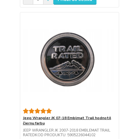
Jeep Wrangler JK 07-18 Emblmat Trail hodnotil
čiernu farbu
JEEP WRANGLER JK 2007-2018 EMBLEMAT TRAIL
RATEDKOD PRODUKTU: 5905226044102