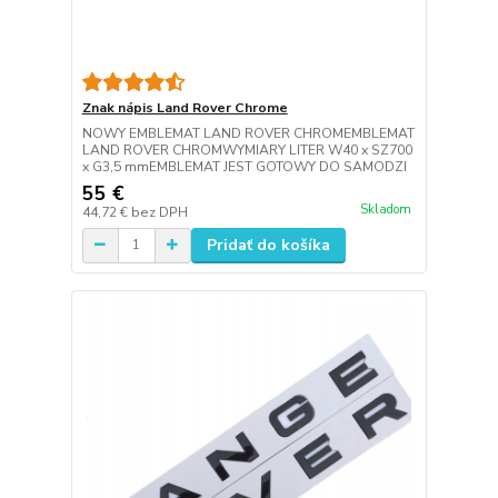
Znak nápis Land Rover Chrome
NOWY EMBLEMAT LAND ROVER CHROMEMBLEMAT
LAND ROVER CHROMWYMIARY LITER W40 x SZ700
x G3,5 mmEMBLEMAT JEST GOTOWY DO SAMODZI
55 €
Skladom
44,72 €
bez DPH
Pridať do košíka