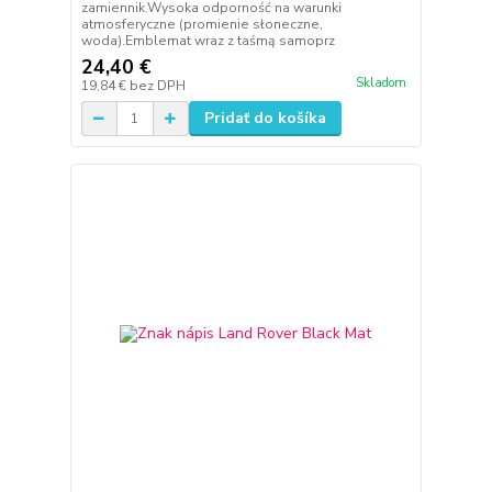
zamiennik.Wysoka odporność na warunki
atmosferyczne (promienie słoneczne,
woda).Emblemat wraz z taśmą samoprz
24,40 €
Skladom
19,84 €
bez DPH
Pridať do košíka