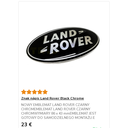
Znak nápis Land Rover Black Chrome
NOWY EMBLEMAT LAND ROVER CZARNY
CHROMEMBLEMAT LAND ROVER CZARNY
CHROMWYMIARY 86 x 43 mmEMBLEMAT JEST
GOTOWY DO SAMODZIELNEGO MONTAŻU.E
23 €