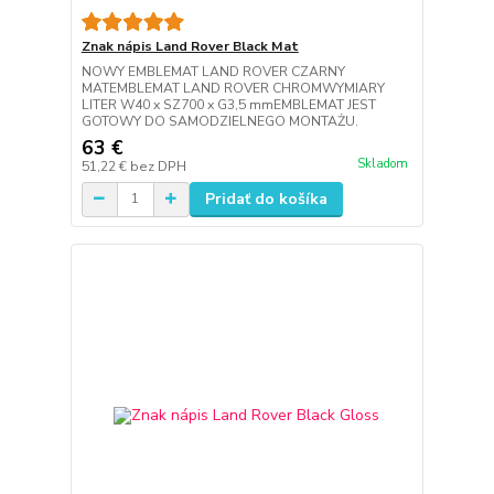
Znak nápis Land Rover Black Mat
NOWY EMBLEMAT LAND ROVER CZARNY
MATEMBLEMAT LAND ROVER CHROMWYMIARY
LITER W40 x SZ700 x G3,5 mmEMBLEMAT JEST
GOTOWY DO SAMODZIELNEGO MONTAŻU.
63 €
Skladom
51,22 €
bez DPH
Pridať do košíka