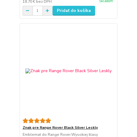
Skladom
18,70 €
bez DPH
Pridať do košíka
Znak pre Range Rover Black Silver Leskly
Emblemat do Range Rover.Wysokiej klasy