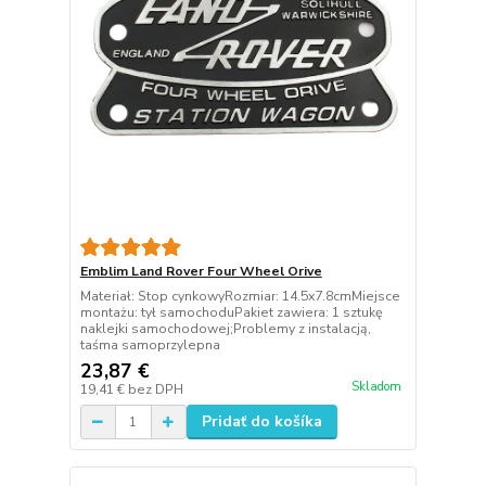
Emblim Land Rover Four Wheel Orive
Materiał: Stop cynkowyRozmiar: 14.5x7.8cmMiejsce
montażu: tył samochoduPakiet zawiera: 1 sztukę
naklejki samochodowej;Problemy z instalacją,
taśma samoprzylepna
23,87 €
Skladom
19,41 €
bez DPH
Pridať do košíka