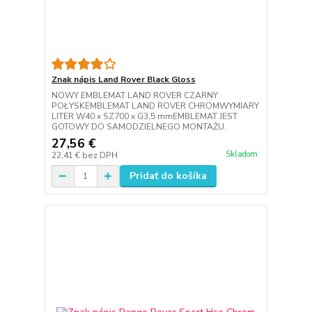
Znak nápis Land Rover Black Gloss
NOWY EMBLEMAT LAND ROVER CZARNY
POŁYSKEMBLEMAT LAND ROVER CHROMWYMIARY
LITER W40 x SZ700 x G3,5 mmEMBLEMAT JEST
GOTOWY DO SAMODZIELNEGO MONTAŻU.
27,56 €
Skladom
22,41 €
bez DPH
Pridať do košíka