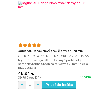
Jaguar XE Range Nový znak čierny gril 70 mm
OFERTA DOTYCZY:EMBLEMAT GRILLA - JAGUARW
tej ofercie wersja: 70mm CzarnyZ podkładką
samoprzylepną.Średnica całkowita 70mmZdjęcia
przedstawia
48,94 €
Skladom
39,79 €
bez DPH
Pridať do košíka