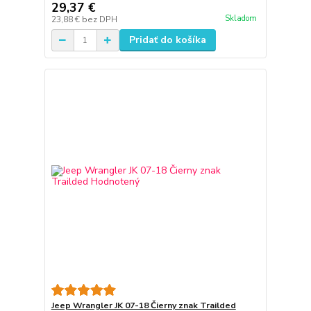
29,37 €
Skladom
23,88 €
bez DPH
Pridať do košíka
Jeep Wrangler JK 07-18 Čierny znak Trailded