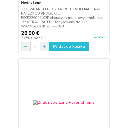
Hodnotený
JEEP WRANGLER JK 2007-2018 EMBLEMAT TRAIL
RATEDKOD PRODUKTU:
5905226044102Dekoracyjny metalowy emblemat
Jeep TRAIL RATED. Dedykowany do JEEP
WRANGLER JK 2007-2018.
28,90 €
Skladom
23,50 €
bez DPH
Pridať do košíka