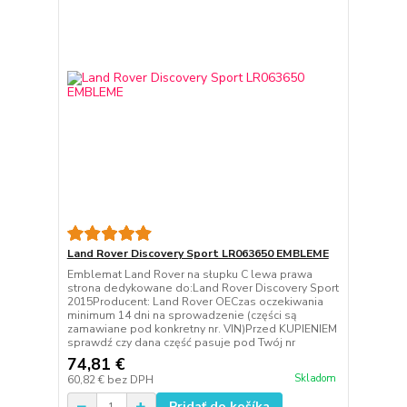
Land Rover Discovery Sport LR063650 EMBLEME
Emblemat Land Rover na słupku C lewa prawa
strona dedykowane do:Land Rover Discovery Sport
2015Producent: Land Rover OECzas oczekiwania
minimum 14 dni na sprowadzenie (części są
zamawiane pod konkretny nr. VIN)Przed KUPIENIEM
sprawdź czy dana część pasuje pod Twój nr
74,81 €
Skladom
60,82 €
bez DPH
Pridať do košíka