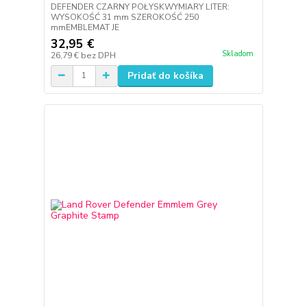
DEFENDER CZARNY POŁYSKWYMIARY LITER:
WYSOKOŚĆ 31 mm SZEROKOŚĆ 250
mmEMBLEMAT JE
32,95 €
Skladom
26,79 €
bez DPH
Pridať do košíka