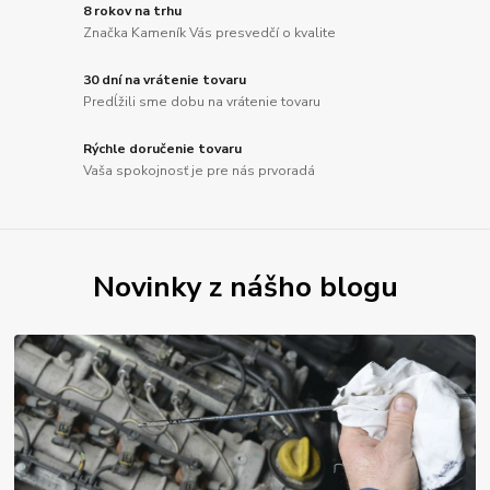
8 rokov na trhu
Značka Kameník Vás presvedčí o kvalite
30 dní na vrátenie tovaru
Predĺžili sme dobu na vrátenie tovaru
Rýchle doručenie tovaru
Vaša spokojnosť je pre nás prvoradá
Novinky z nášho blogu