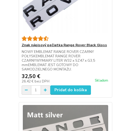
Znak nápisový pečiatka Range Rover Black Gloss
NOWY EMBLEMAT RANGE ROVER CZARNY
POŁYSKEMBLEMAT RANGE ROVER
CZARNYWYMIARY LITER W32 x SZ47 x G3,5
mmEMBLEMAT JEST GOTOWY DO
SAMODZIELNEGO MONTAŻU.
32,50 €
Skladom
26,42 €
bez DPH
Pridať do košíka