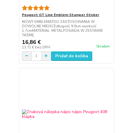
Peugeot GT Line Emblem Stumper Sticker
NOWY EMBLEMATDO ZASTOSOWANIA W
DOWOLNE MIEJSCEdługość 9,9cm wyskość
1.7cmMATERIAŁ: METALPOSIADA W ZESTAWIE
TAŚMĘ
16,86 €
Skladom
13,71 €
bez DPH
Pridať do košíka