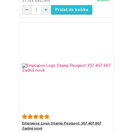
Skladom
37,75 €
bez DPH
Pridať do košíka
Emplapse Logo Stamp Peugeot 307 407 607
Zadná nová