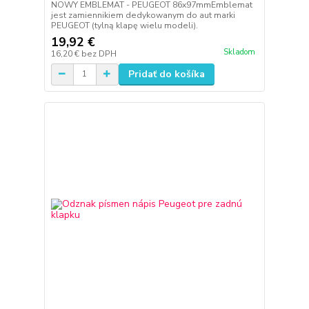
NOWY EMBLEMAT - PEUGEOT 86x97mmEmblemat
jest zamiennikiem dedykowanym do aut marki
PEUGEOT (tylną klapę wielu modeli).
19,92 €
Skladom
16,20 €
bez DPH
Pridať do košíka