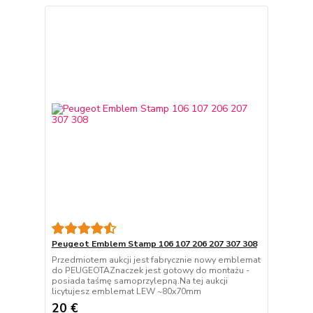
Peugeot Emblem Stamp 106 107 206 207 307 308
Przedmiotem aukcji jest fabrycznie nowy emblemat
do PEUGEOTAZnaczek jest gotowy do montażu -
posiada taśmę samoprzylepną.Na tej aukcji
licytujesz emblemat LEW ~80x70mm
20 €