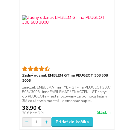
Zadný odznak EMBLEM GT na PEUGEOT 308 508
3008
znaczek EMBLEMAT na TYŁ - GT - na PEUGEOT 308 /
508 / 3008 i inneEMBLEMAT / ZNACZEK - GT na tył
do PEUGEOTa - jest mocowany za pomocą taśmy
3M co ułatwia montaż i demontaż napisu.
36,90 €
Skladom
30 €
bez DPH
Pridať do košíka