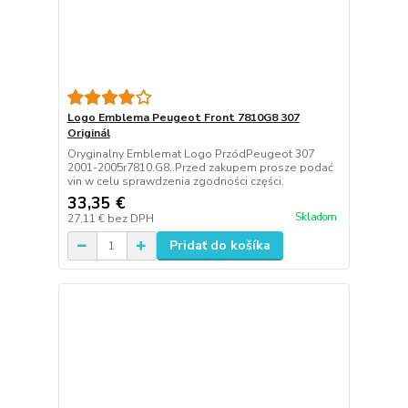
Logo Emblema Peugeot Front 7810G8 307
Originál
Oryginalny Emblemat Logo PrzódPeugeot 307
2001-2005r7810.G8..Przed zakupem prosze podać
vin w celu sprawdzenia zgodności części.
33,35 €
Skladom
27,11 €
bez DPH
Pridať do košíka