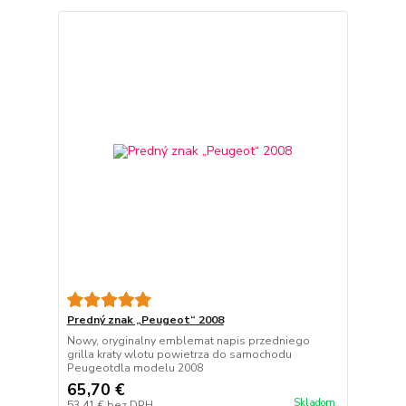
Predný znak „Peugeot“ 2008
Nowy, oryginalny emblemat napis przedniego
grilla kraty wlotu powietrza do samochodu
Peugeotdla modelu 2008
65,70 €
Skladom
53,41 €
bez DPH