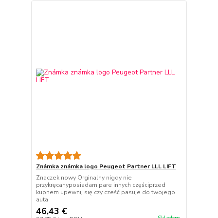
Známka známka logo Peugeot Partner LLL LIFT
Znaczek nowy Orginalny nigdy nie
przykręcanyposiadam pare innych częściprzed
kupnem upewnij się czy cześć pasuje do twojego
auta
46,43 €