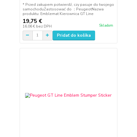
* Przed zakupem potwierdź, czy pasuje do twojego
samochoduZastosować do ：PeugeotNazwa
produktu: Emblemat Kierownica GT Line
19,75 €
Skladom
16,06 €
bez DPH
Pridať do košíka