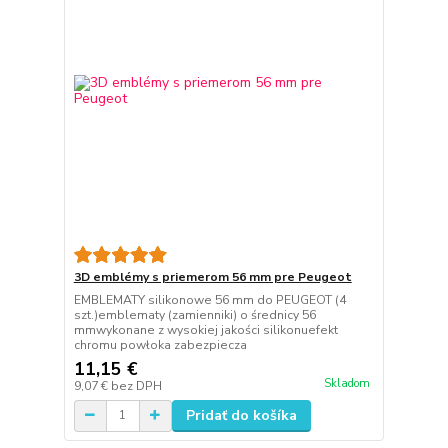
3D emblémy s priemerom 56 mm pre Peugeot
EMBLEMATY silikonowe 56 mm do PEUGEOT (4
szt.)emblematy (zamienniki) o średnicy 56
mmwykonane z wysokiej jakości silikonuefekt
chromu powłoka zabezpiecza
11,15 €
Skladom
9,07 €
bez DPH
Pridať do košíka