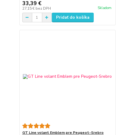
33,39 €
Skladom
27,15 €
bez DPH
Pridať do košíka
GT Line volant Emblem pre Peugeot-Srebro