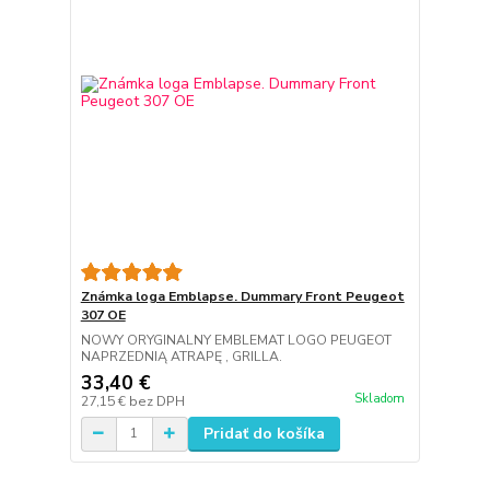
Známka loga Emblapse. Dummary Front Peugeot
307 OE
NOWY ORYGINALNY EMBLEMAT LOGO PEUGEOT
NAPRZEDNIĄ ATRAPĘ , GRILLA.
33,40 €
Skladom
27,15 €
bez DPH
Pridať do košíka