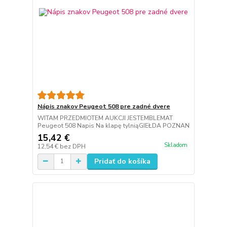
Nápis znakov Peugeot 508 pre zadné dvere
WITAM PRZEDMIOTEM AUKCJI JESTEMBLEMAT
Peugeot 508 Napis Na klapę tylniąGIEŁDA POZNAN
15,42 €
Skladom
12,54 €
bez DPH
Pridať do košíka