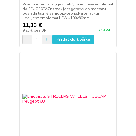
Przedmiotem aukcji jest fabrycznie nowy emblemat
do PEUGEOTAZnaczek jest gotowy do montażu -
posiada taśmę samoprzylepną.Na tej aukcji
licytujesz emblemat LEW ~100x80mm
11,33 €
Skladom
9,21 €
bez DPH
Pridať do košíka