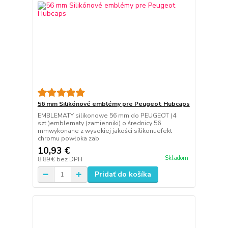
56 mm Silikónové emblémy pre Peugeot Hubcaps
EMBLEMATY silikonowe 56 mm do PEUGEOT (4
szt.)emblematy (zamienniki) o średnicy 56
mmwykonane z wysokiej jakości silikonuefekt
chromu powłoka zab
10,93 €
Skladom
8,89 €
bez DPH
Pridať do košíka