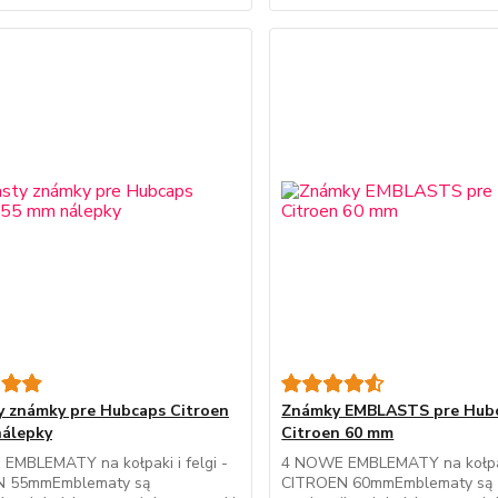
y známky pre Hubcaps Citroen
Známky EMBLASTS pre Hub
álepky
Citroen 60 mm
EMBLEMATY na kołpaki i felgi -
4 NOWE EMBLEMATY na kołpaki
N 55mmEmblematy są
CITROEN 60mmEmblematy są