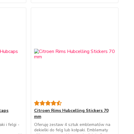
caps
Citroen Rims Hubcelling Stickers 70
mm
 i felgi -
Oferuję zestaw 4 sztuk emblematów na
dekielki do felg lub kołpaki. Emblematy