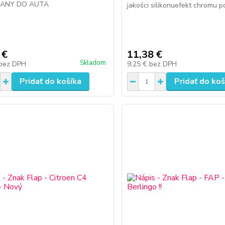
ANY DO AUTA
jakości silikonuefekt chromu 
 €
11,38 €
Skladom
bez DPH
9,25 €
bez DPH
Pridať do košíka
Pridať do koš