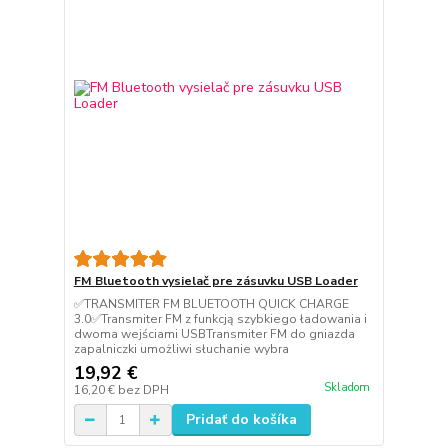
FM Bluetooth vysielač pre zásuvku USB Loader
✅TRANSMITER FM BLUETOOTH QUICK CHARGE
3.0✅Transmiter FM z funkcją szybkiego ładowania i
dwoma wejściami USBTransmiter FM do gniazda
zapalniczki umożliwi słuchanie wybra
19,92 €
Skladom
16,20 €
bez DPH
Pridať do košíka