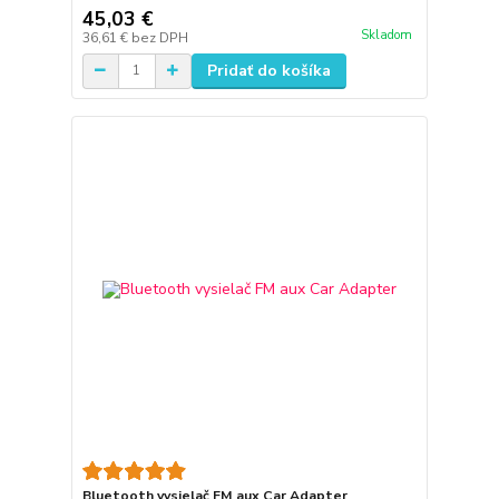
45,03 €
Skladom
36,61 €
bez DPH
Pridať do košíka
Bluetooth vysielač FM aux Car Adapter