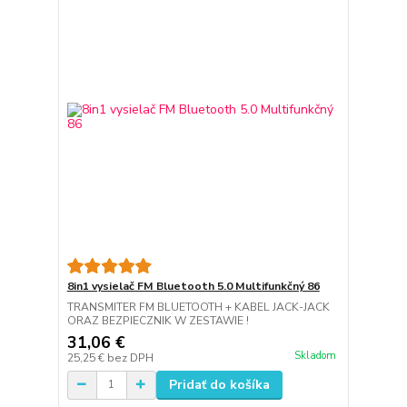
8in1 vysielač FM Bluetooth 5.0 Multifunkčný 86
TRANSMITER FM BLUETOOTH + KABEL JACK-JACK
ORAZ BEZPIECZNIK W ZESTAWIE !
31,06 €
Skladom
25,25 €
bez DPH
Pridať do košíka