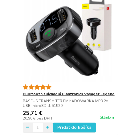
Bluetooth slúchadlá Plantronics Voyager Legend
BASEUS TRANSMITER FM ŁADOWARKA MP3 2x
USB microSDid: 51529
25,71 €
Skladom
20,90 €
bez DPH
Pridať do košíka