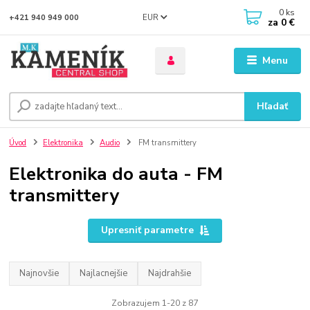
0
ks
EUR
+421 940 949 000
za
0 €
Menu
Hľadať
Úvod
Elektronika
Audio
FM transmittery
Elektronika do auta - FM
transmittery
Upresniť parametre
Najnovšie
Najlacnejšie
Najdrahšie
Zobrazujem 1-20 z 87