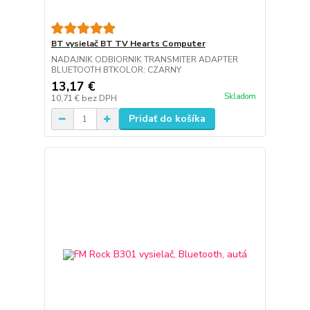
BT vysielač BT TV Hearts Computer
NADAJNIK ODBIORNIK TRANSMITER ADAPTER
BLUETOOTH BTKOLOR: CZARNY
13,17 €
Skladom
10,71 €
bez DPH
Pridať do košíka