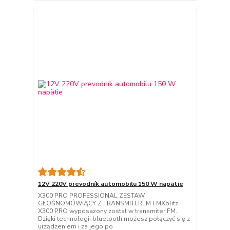
12V 220V prevodník automobilu 150 W napätie
X300 PRO PROFESSIONAL ZESTAW
GŁOŚNOMÓWIĄCY Z TRANSMITEREM FMXblitz
X300 PRO wyposażony został w transmiter FM.
Dzięki technologii bluetooth możesz połączyć się z
urządzeniem i za jego po