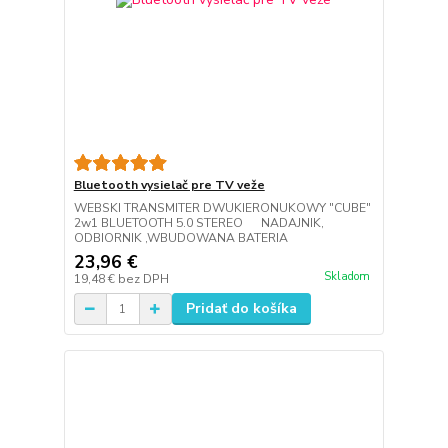
Bluetooth vysielač pre TV veže
WEBSKI TRANSMITER DWUKIERONUKOWY "CUBE"
2w1 BLUETOOTH 5.0 STEREO NADAJNIK,
ODBIORNIK ,WBUDOWANA BATERIA
23,96 €
Skladom
19,48 €
bez DPH
Pridať do košíka