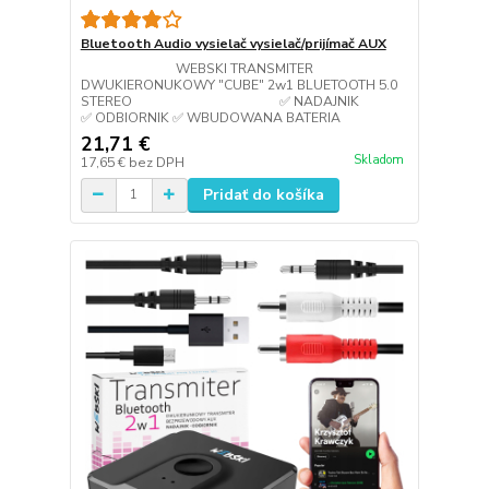
Bluetooth Audio vysielač vysielač/prijímač AUX
WEBSKI TRANSMITER
DWUKIERONUKOWY "CUBE" 2w1 BLUETOOTH 5.0
STEREO ✅ NADAJNIK
✅ ODBIORNIK ✅ WBUDOWANA BATERIA
21,71 €
Skladom
17,65 €
bez DPH
Pridať do košíka