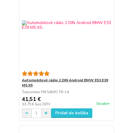
Automobilové rádio 2 DIN Android BMW E53 E39
M5 X5
Transmiter FM SAVIO TR-14
41,51 €
Skladom
33,75 €
bez DPH
Pridať do košíka