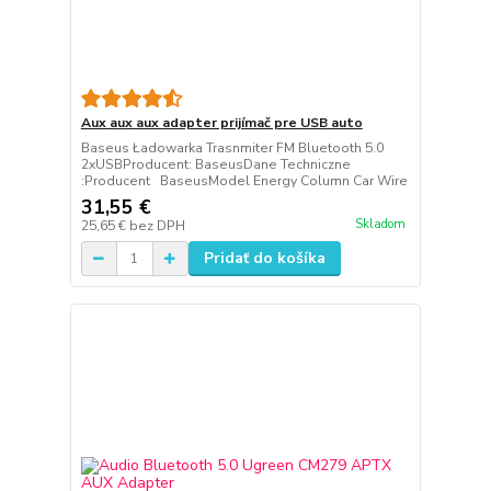
Aux aux aux adapter prijímač pre USB auto
Baseus Ładowarka Trasnmiter FM Bluetooth 5.0
2xUSBProducent: BaseusDane Techniczne
:Producent BaseusModel Energy Column Car Wire
31,55 €
Skladom
25,65 €
bez DPH
Pridať do košíka