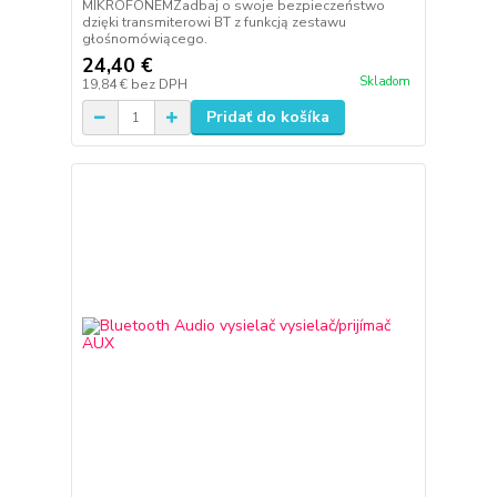
MIKROFONEMZadbaj o swoje bezpieczeństwo
dzięki transmiterowi BT z funkcją zestawu
głośnomówiącego.
24,40 €
Skladom
19,84 €
bez DPH
Pridať do košíka