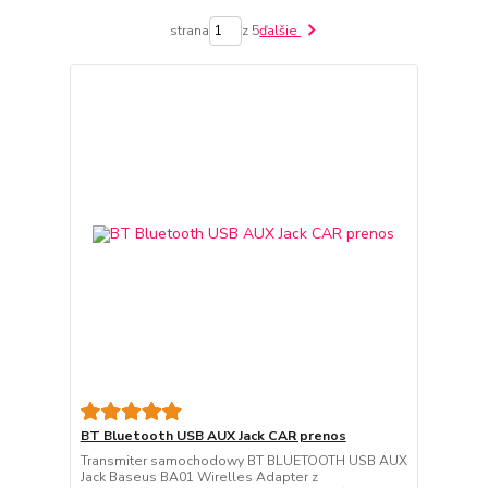
strana
z 5
ďalšie
BT Bluetooth USB AUX Jack CAR prenos
Transmiter samochodowy BT BLUETOOTH USB AUX
Jack Baseus BA01 Wirelles Adapter z