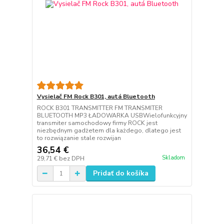
Vysielač FM Rock B301, autá Bluetooth
ROCK B301 TRANSMITTER FM TRANSMITER
BLUETOOTH MP3 ŁADOWARKA USBWielofunkcyjny
transmiter samochodowy firmy ROCK jest
niezbędnym gadżetem dla każdego, dlatego jest
to rozwiązanie stale rozwijan
36,54 €
Skladom
29,71 €
bez DPH
Pridať do košíka