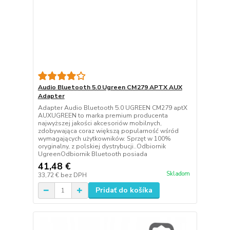
Audio Bluetooth 5.0 Ugreen CM279 APTX AUX
Adapter
Adapter Audio Bluetooth 5.0 UGREEN CM279 aptX
AUXUGREEN to marka premium producenta
najwyższej jakości akcesoriów mobilnych,
zdobywająca coraz większą popularność wśród
wymagających użytkowników. Sprzęt w 100%
oryginalny, z polskiej dystrybucji..Odbiornik
UgreenOdbiornik Bluetooth posiada
41,48 €
Skladom
33,72 €
bez DPH
Pridať do košíka