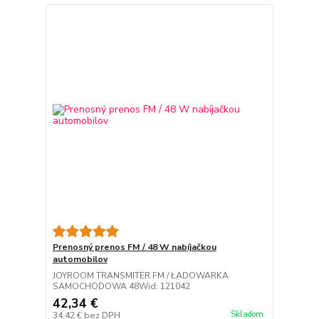
Prenosný prenos FM / 48 W nabíjačkou
automobilov
JOYROOM TRANSMITER FM / ŁADOWARKA
SAMOCHODOWA 48Wid: 121042
42,34 €
Skladom
34,42 €
bez DPH