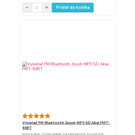
Pridať do košíka
Vysielač FM Bluetooth 2xusb MP3 SD Akai FMT-
93BT
NADAJNIK ODBIORNIK TRANSMITER ADAPTER