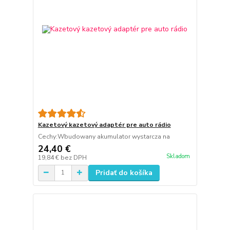
Kazetový kazetový adaptér pre auto rádio
Cechy:Wbudowany akumulator wystarcza na
24,40 €
Skladom
19,84 €
bez DPH
Pridať do košíka