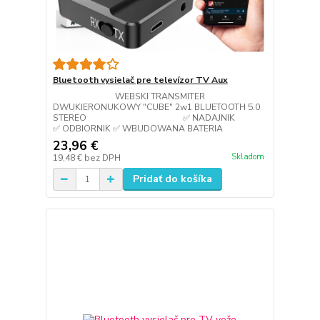
Bluetooth vysielač pre televízor TV Aux
WEBSKI TRANSMITER
DWUKIERONUKOWY "CUBE" 2w1 BLUETOOTH 5.0
STEREO ✅ NADAJNIK
✅ ODBIORNIK ✅ WBUDOWANA BATERIA
23,96 €
Skladom
19,48 €
bez DPH
Pridať do košíka