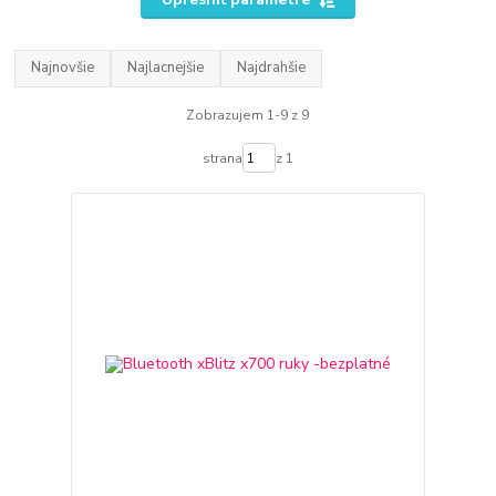
Najnovšie
Najlacnejšie
Najdrahšie
Zobrazujem 1-9 z 9
strana
z 1