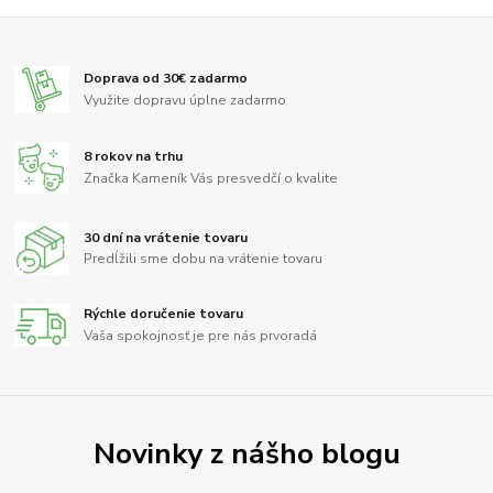
Doprava od 30€ zadarmo
Využite dopravu úplne zadarmo
8 rokov na trhu
Značka Kameník Vás presvedčí o kvalite
30 dní na vrátenie tovaru
Predĺžili sme dobu na vrátenie tovaru
Rýchle doručenie tovaru
Vaša spokojnosť je pre nás prvoradá
Novinky z nášho blogu