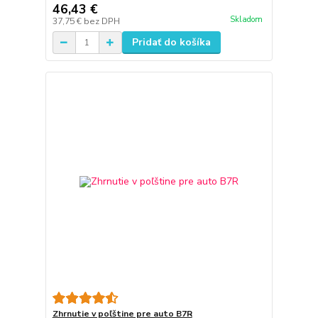
46,43 €
Skladom
37,75 €
bez DPH
Pridať do košíka
Zhrnutie v poľštine pre auto B7R