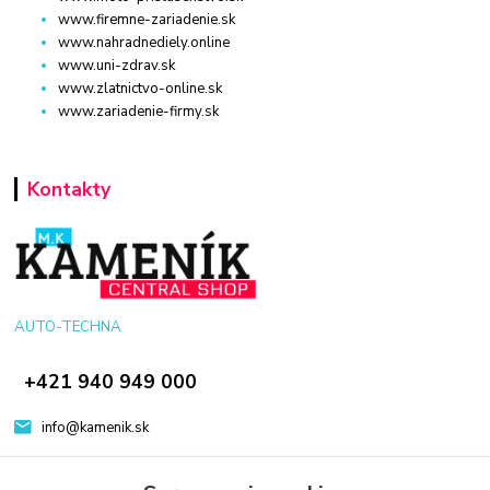
www.firemne-zariadenie.sk
www.nahradnediely.online
www.uni-zdrav.sk
www.zlatnictvo-online.sk
www.zariadenie-firmy.sk
Kontakty
AUTO-TECHNA
+421 940 949 000
info@kamenik.sk