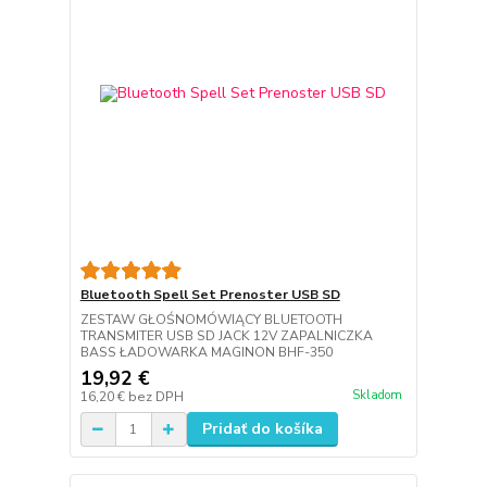
Bluetooth Spell Set Prenoster USB SD
ZESTAW GŁOŚNOMÓWIĄCY BLUETOOTH
TRANSMITER USB SD JACK 12V ZAPALNICZKA
BASS ŁADOWARKA MAGINON BHF-350
19,92 €
Skladom
16,20 €
bez DPH
Pridať do košíka