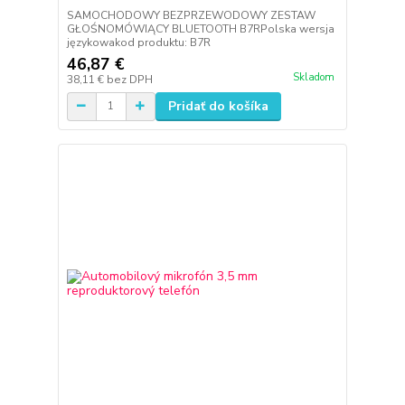
SAMOCHODOWY BEZPRZEWODOWY ZESTAW
GŁOŚNOMÓWIĄCY BLUETOOTH B7RPolska wersja
językowakod produktu: B7R
46,87 €
Skladom
38,11 €
bez DPH
Pridať do košíka