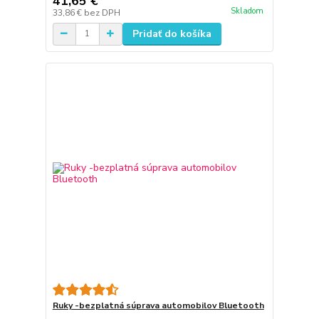
41,65 €
Skladom
33,86 €
bez DPH
Pridať do košíka
Ruky -bezplatná súprava automobilov Bluetooth