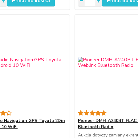
Pridať do košíka
Pridať do koš
o Navigation GPS Toyota 2Din
Pioneer DMH-A240BT FLAC
 10 WiFi
Bluetooth Radio
Aukcja dotyczy zamiany ekran