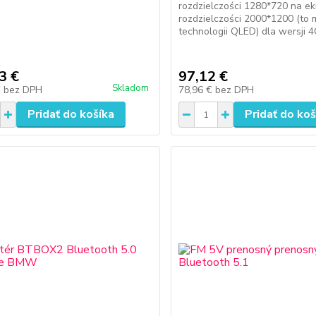
rozdzielczości 1280*720 na ek
rozdzielczości 2000*1200 (to
technologii QLED) dla wersji 
3 €
97,12 €
Skladom
€
bez DPH
78,96 €
bez DPH
Pridať do košíka
Pridať do koš