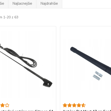
šie
Najlacnejšie
Najdrahšie
m 1-20 z 63