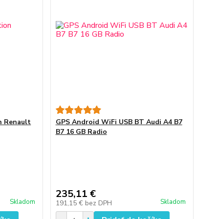
n Renault
GPS Android WiFi USB BT Audi A4 B7
B7 16 GB Radio
235,11 €
Skladom
Skladom
191,15 €
bez DPH