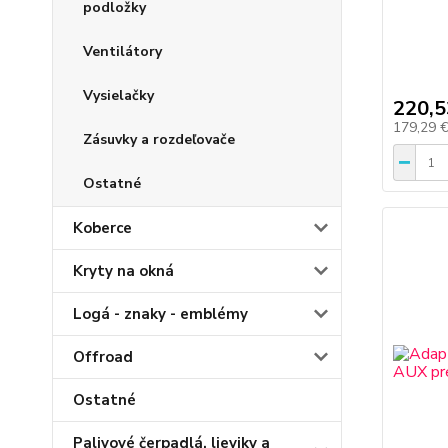
podložky
Ventilátory
Vysielačky
220,5
179,29 
Zásuvky a rozdeľovače
Ostatné
Koberce
Kryty na okná
Logá - znaky - emblémy
Offroad
Ostatné
Palivové čerpadlá, lieviky a