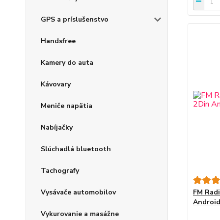
GPS a príslušenstvo
Handsfree
Kamery do auta
Kávovary
Meniče napätia
Nabíjačky
Slúchadlá bluetooth
Tachografy
Vysávače automobilov
FM Radi
Android
Vykurovanie a masážne