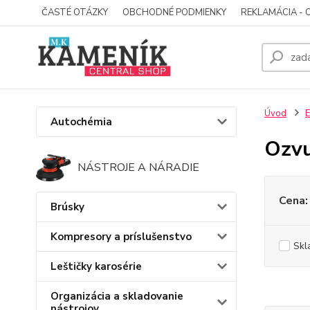
ČASTÉ OTÁZKY
OBCHODNÉ PODMIENKY
REKLAMÁCIA - 
Úvod
E
Autochémia
Ozvu
NÁSTROJE A NÁRADIE
Cena:
Brúsky
Kompresory a príslušenstvo
Skl
Leštičky karosérie
Organizácia a skladovanie
nástrojov