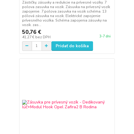
Zástrčky, zásuvky a redukcie na prívesné vozíky. 7
polova zasuvka na vozik. Zásuvka na prívesný vozík
zapojenie. 7 polova zasuvka na vozik schéma. 13
pólová zásuvka na vozik. Elektrické zapojenie
prívesného vozíka. Schéma zapojenia zásuvky na
vozik. zas...
50,76 €
3-7 dni
41,27 €
bez DPH
Pridať do košíka