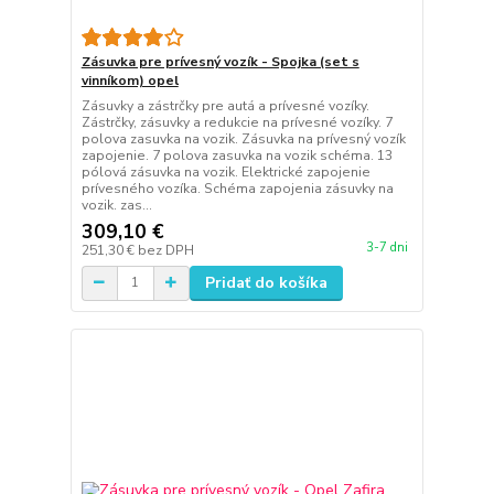
Zásuvka pre prívesný vozík - Spojka (set s
vinníkom) opel
Zásuvky a zástrčky pre autá a prívesné vozíky.
Zástrčky, zásuvky a redukcie na prívesné vozíky. 7
polova zasuvka na vozik. Zásuvka na prívesný vozík
zapojenie. 7 polova zasuvka na vozik schéma. 13
pólová zásuvka na vozik. Elektrické zapojenie
prívesného vozíka. Schéma zapojenia zásuvky na
vozik. zas...
309,10 €
3-7 dni
251,30 €
bez DPH
Pridať do košíka