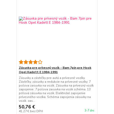
Zásuvka pre prívesný vozík - Bam 7pin pre Hook
Opel Kadett E 1984-1991
Zásuvky a zástrčky pre autá a prívesné vozíky.
Zástrčky, zásuvky a redukcie na prívesné vozíky. 7
polova zasuvka na vozik. Zásuvka na prívesný vozík
zapojenie. 7 polova zasuvka na vozik schéma. 13
pólová zásuvka na vozik. Elektrické zapojenie
prívesného vozíka. Schéma zapojenia zásuvky na
vozik. zas...
50,76 €
3-7 dni
41,27 €
bez DPH