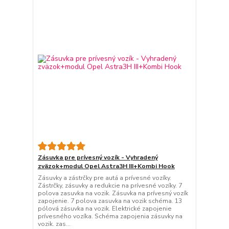
Zásuvka pre prívesný vozík - Vyhradený
zväzok+modul Opel Astra3H III+Kombi Hook
Zásuvky a zástrčky pre autá a prívesné vozíky.
Zástrčky, zásuvky a redukcie na prívesné vozíky. 7
polova zasuvka na vozik. Zásuvka na prívesný vozík
zapojenie. 7 polova zasuvka na vozik schéma. 13
pólová zásuvka na vozik. Elektrické zapojenie
prívesného vozíka. Schéma zapojenia zásuvky na
vozik. zas...