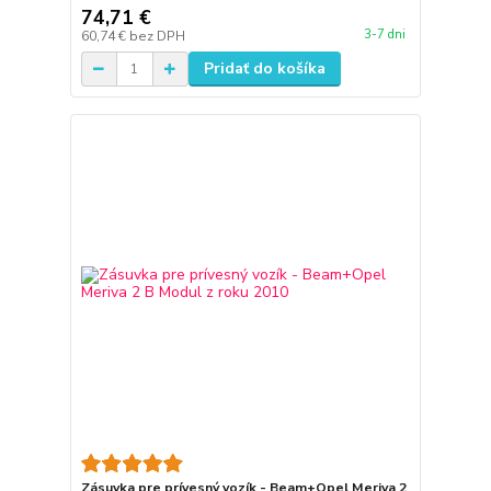
74,71 €
3-7 dni
60,74 €
bez DPH
Pridať do košíka
Zásuvka pre prívesný vozík - Beam+Opel Meriva 2