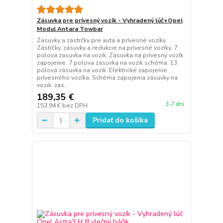
Zásuvka pre prívesný vozík - Vyhradený lúč+Opel
Modul Antara Towbar
Zásuvky a zástrčky pre autá a prívesné vozíky.
Zástrčky, zásuvky a redukcie na prívesné vozíky. 7
polova zasuvka na vozik. Zásuvka na prívesný vozík
zapojenie. 7 polova zasuvka na vozik schéma. 13
pólová zásuvka na vozik. Elektrické zapojenie
prívesného vozíka. Schéma zapojenia zásuvky na
vozik. zas...
189,35 €
3-7 dni
153,94 €
bez DPH
Pridať do košíka