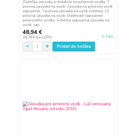
Zástrčky, zásuvky a redukcie na prívesné vozíky. 7
polova zasuvka na vozik. Zásuvka na prívesný vozík
zapojenie. 7 polova zasuvka na vozik schéma. 13
pólová zásuvka na vozik. Elektrické zapojenie
prívesného vozíka. Schéma zapojenia zásuvky na
vozik. zas...
48,94 €
3-7 dni
39,79 €
bez DPH
Pridať do košíka