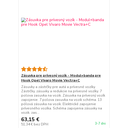
Zásuvka pre prívesný vozík - Modul+banda pre
Hook Opel Vivaro Movie Vectra+C
Zásuvky a zástrčky pre autá a prívesné vozíky.
Zástrčky, zásuvky a redukcie na prívesné vozíky. 7
polova zasuvka na vozik. Zásuvka na prívesný vozík
zapojenie. 7 polova zasuvka na vozik schéma. 13
pólová zásuvka na vozik. Elektrické zapojenie
prívesného vozíka. Schéma zapojenia zásuvky na
vozik. zas...
63,15 €
3-7 dni
51,34 €
bez DPH