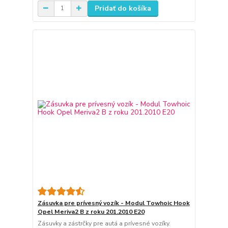
Pridať do košíka
Zásuvka pre prívesný vozík - Modul Towhoic Hook
Opel Meriva2 B z roku 201.2010 E20
Zásuvky a zástrčky pre autá a prívesné vozíky.