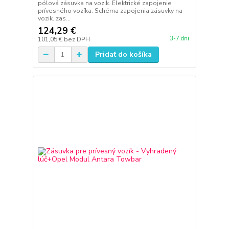
pólová zásuvka na vozik. Elektrické zapojenie
prívesného vozíka. Schéma zapojenia zásuvky na
vozik. zas...
124,29 €
3-7 dni
101,05 €
bez DPH
Pridať do košíka