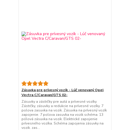
Zásuvka pre prívesný vozík - Lúč venovaný Opel
Vectra C/Caravan/GTS 02-
Zásuvky a zástrčky pre autá a prívesné vozíky.
Zástrčky, zásuvky a redukcie na prívesné vozíky. 7
polova zasuvka na vozik. Zásuvka na prívesný vozík
zapojenie. 7 polova zasuvka na vozik schéma. 13
pólová zásuvka na vozik. Elektrické zapojenie
prívesného vozíka. Schéma zapojenia zásuvky na
vozik. zas...