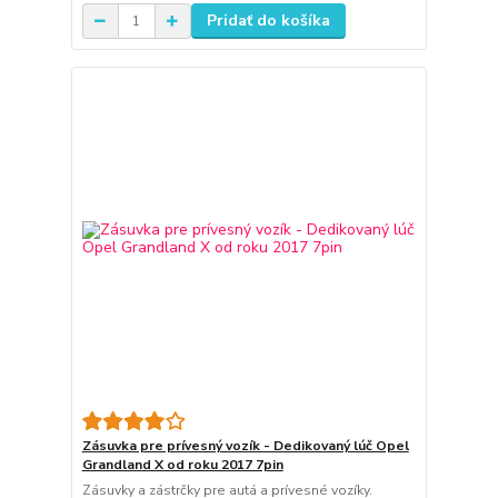
Pridať do košíka
Zásuvka pre prívesný vozík - Dedikovaný lúč Opel
Grandland X od roku 2017 7pin
Zásuvky a zástrčky pre autá a prívesné vozíky.