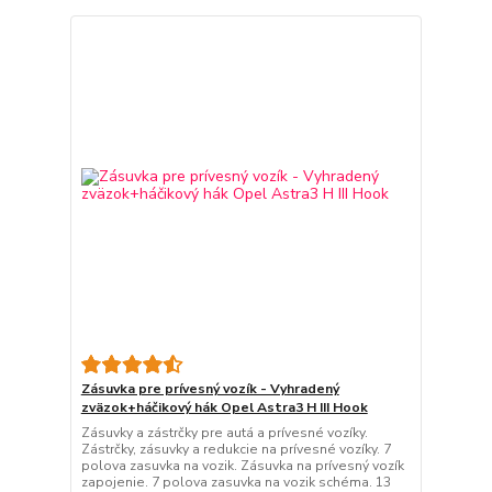
Zásuvka pre prívesný vozík - Vyhradený
zväzok+háčikový hák Opel Astra3 H III Hook
Zásuvky a zástrčky pre autá a prívesné vozíky.
Zástrčky, zásuvky a redukcie na prívesné vozíky. 7
polova zasuvka na vozik. Zásuvka na prívesný vozík
zapojenie. 7 polova zasuvka na vozik schéma. 13