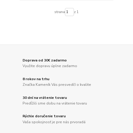
strana
z 1
Doprava od 30€ zadarmo
Využite dopravu úplne zadarmo
8 rokov na trhu
Značka Kameník Vás presvedčí o kvalite
30 dní na vrátenie tovaru
Predĺžili sme dobu na vrátenie tovaru
Rýchle doručenie tovaru
Vaša spokojnosť je pre nás prvoradá