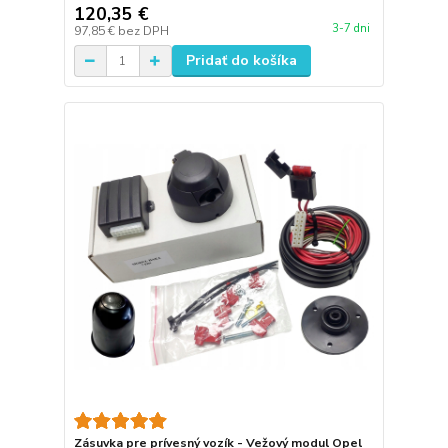
120,35 €
3-7 dni
97,85 €
bez DPH
Pridať do košíka
Zásuvka pre prívesný vozík - Vežový modul Opel