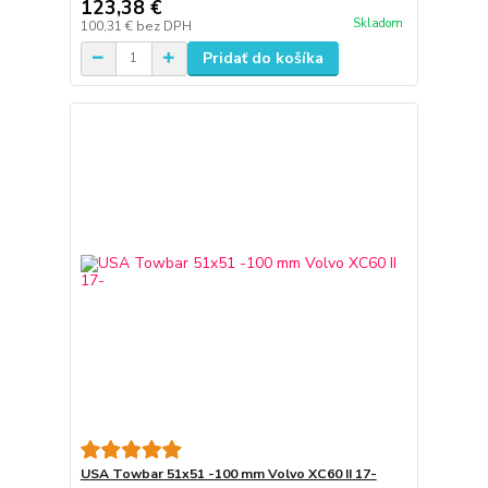
123,38 €
Skladom
100,31 €
bez DPH
Pridať do košíka
USA Towbar 51x51 -100 mm Volvo XC60 II 17-