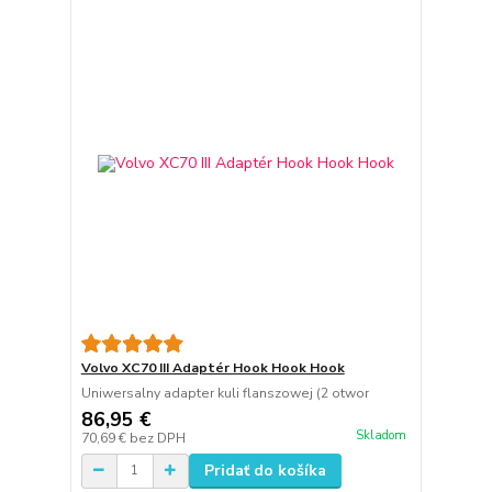
Volvo XC70 III Adaptér Hook Hook Hook
Uniwersalny adapter kuli flanszowej (2 otwor
86,95 €
Skladom
70,69 €
bez DPH
Pridať do košíka