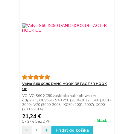
Volvo S60 XC90 DANC HOOK DETACTER HOOK
OE
VOLVO S60 XC90 zaslepka hak holowniczy
odpinany OEVolvo S40 V50 (2004-2012), S60 (2001-
2009), V70 (2000-2008), XC70 (2001-2007), XC90
(2003-2014)
21,24 €
Skladom
17,27 €
bez DPH
Pridať do košíka