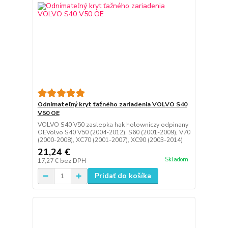
Odnímateľný kryt ťažného zariadenia VOLVO S40
V50 OE
VOLVO S40 V50 zaslepka hak holowniczy odpinany
OEVolvo S40 V50 (2004-2012), S60 (2001-2009), V70
(2000-2008), XC70 (2001-2007), XC90 (2003-2014)
21,24 €
Skladom
17,27 €
bez DPH
Pridať do košíka