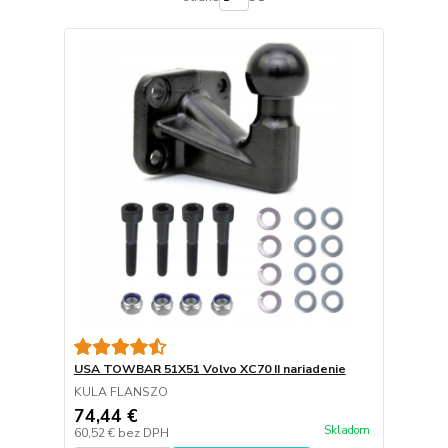
USA TOWBAR 51X51 Volvo XC70 II nariadenie
KULA FLANSZO
74,44 €
Skladom
60,52 €
bez DPH