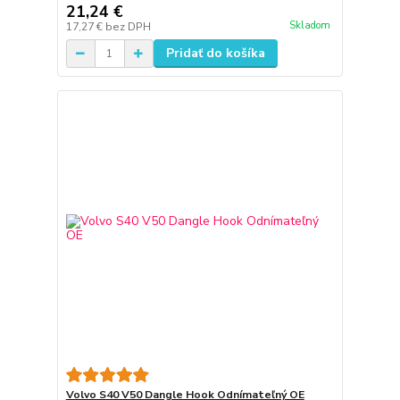
21,24 €
Skladom
17,27 €
bez DPH
Pridať do košíka
Volvo S40 V50 Dangle Hook Odnímateľný OE