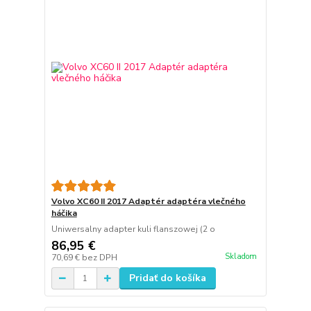
Volvo XC60 II 2017 Adaptér adaptéra vlečného
háčika
Uniwersalny adapter kuli flanszowej (2 o
86,95 €
Skladom
70,69 €
bez DPH
Pridať do košíka