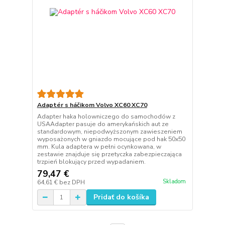
Adaptér s háčikom Volvo XC60 XC70
Adapter haka holowniczego do samochodów z
USAAdapter pasuje do amerykańskich aut ze
standardowym, niepodwyższonym zawieszeniem
wyposażonych w gniazdo mocujące pod hak 50x50
mm. Kula adaptera w pełni ocynkowana, w
zestawie znajduje się przetyczka zabezpieczająca
trzpień blokujący przed wypadaniem.
79,47 €
Skladom
64,61 €
bez DPH
Pridať do košíka