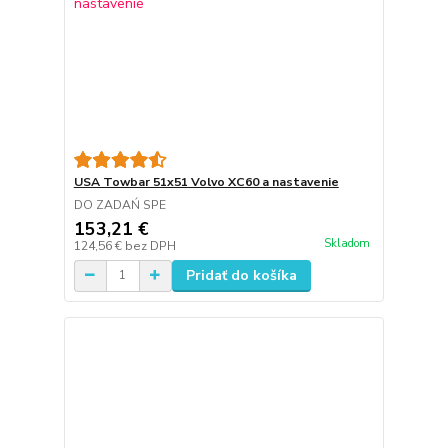
USA Towbar 51x51 Volvo XC60 a nastavenie
DO ZADAŃ SPE
153,21 €
Skladom
124,56 €
bez DPH
Pridať do košíka