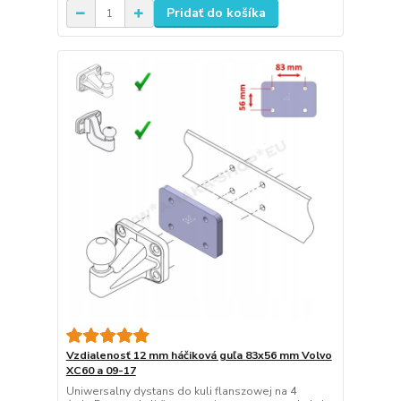
Pridať do košíka
Vzdialenosť 12 mm háčiková guľa 83x56 mm Volvo
XC60 a 09-17
Uniwersalny dystans do kuli flanszowej na 4