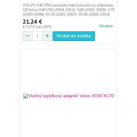
VOLVO S40 V50 zaslepka hak holowniczy odpinany
OEVolvo S40 V50 (2004-2012), S60 (2001-2009), V70
(2000-2008), XC70 (2001-2007), XC90 (2003-2014)
21,24 €
Skladom
17,27 €
bez DPH
Pridať do košíka