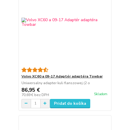
Volvo XC60 a 09-17 Adaptér adaptéra Towbar
Uniwersalny adapter kuli flanszowej (2 o
86,95 €
Skladom
70,69 €
bez DPH
Pridať do košíka