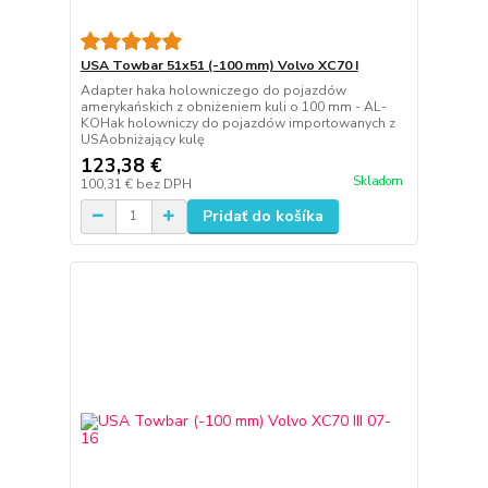
USA Towbar 51x51 (-100 mm) Volvo XC70 I
Adapter haka holowniczego do pojazdów
amerykańskich z obniżeniem kuli o 100 mm - AL-
KOHak holowniczy do pojazdów importowanych z
USAobniżający kulę
123,38 €
Skladom
100,31 €
bez DPH
Pridať do košíka