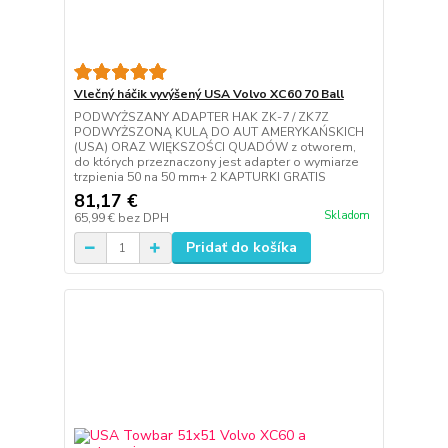
Vlečný háčik vyvýšený USA Volvo XC60 70 Ball
PODWYŻSZANY ADAPTER HAK ZK-7 / ZK7Z
PODWYŻSZONĄ KULĄ DO AUT AMERYKAŃSKICH
(USA) ORAZ WIĘKSZOŚCI QUADÓW z otworem,
do których przeznaczony jest adapter o wymiarze
trzpienia 50 na 50 mm+ 2 KAPTURKI GRATIS
81,17 €
Skladom
65,99 €
bez DPH
Pridať do košíka