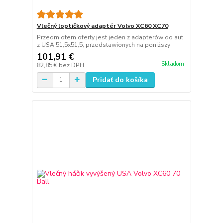
Vlečný loptičkový adaptér Volvo XC60 XC70
Przedmiotem oferty jest jeden z adapterów do aut
z USA 51,5x51,5, przedstawionych na poniższy
101,91 €
Skladom
82,85 €
bez DPH
Pridať do košíka