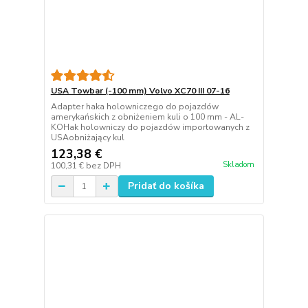
USA Towbar (-100 mm) Volvo XC70 III 07-16
Adapter haka holowniczego do pojazdów
amerykańskich z obniżeniem kuli o 100 mm - AL-
KOHak holowniczy do pojazdów importowanych z
USAobniżający kul
123,38 €
Skladom
100,31 €
bez DPH
Pridať do košíka