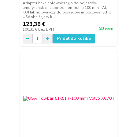
Adapter haka holowniczego do pojazdów
amerykańskich z obniżeniem kuli o 100 mm - AL-
KOHak holowniczy do pojazdów importowanych z
USAobniżający k
123,38 €
Skladom
100,31 €
bez DPH
Pridať do košíka