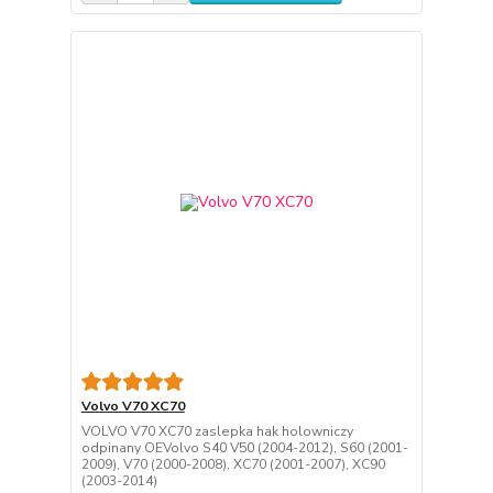
Volvo V70 XC70
VOLVO V70 XC70 zaslepka hak holowniczy
odpinany OEVolvo S40 V50 (2004-2012), S60 (2001-
2009), V70 (2000-2008), XC70 (2001-2007), XC90
(2003-2014)