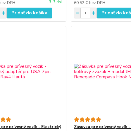
3-7 dni
bez DPH
60,52 €
bez DPH
Pridať do košíka
Pridať do koš
pre prívesný vozík - Elektrický
Zásuvka pre prívesný vozík -