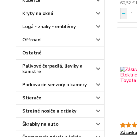
Koberce
60,52 €
Kryty na okná
Logá - znaky - emblémy
Offroad
Ostatné
Palivové čerpadlá, lieviky a
kanistre
Parkovacie senzory a kamery
Stierače
Strešné nosiče a držiaky
Škrabky na auto
Zásuvka 