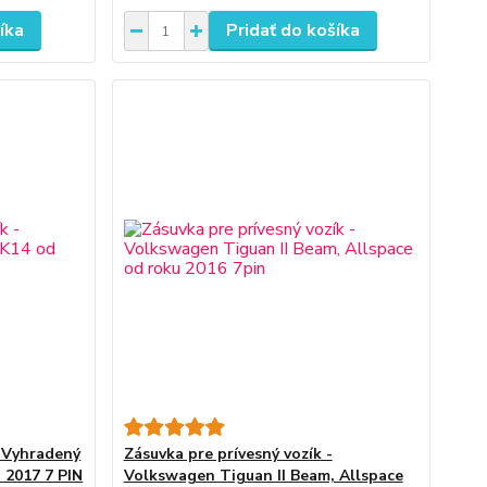
íka
Pridať do košíka
- Vyhradený
Zásuvka pre prívesný vozík -
 2017 7 PIN
Volkswagen Tiguan II Beam, Allspace