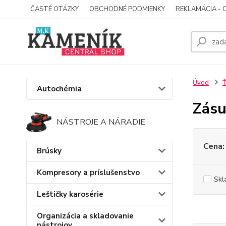
ČASTÉ OTÁZKY
OBCHODNÉ PODMIENKY
REKLAMÁCIA - 
Úvod
Ť
Autochémia
Zásu
NÁSTROJE A NÁRADIE
Cena:
Brúsky
Kompresory a príslušenstvo
Skl
Leštičky karosérie
Organizácia a skladovanie
nástrojov