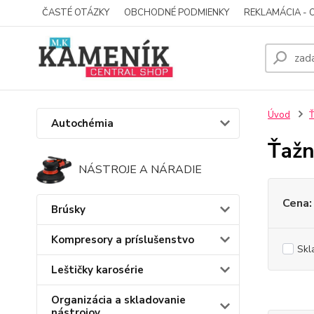
ČASTÉ OTÁZKY
OBCHODNÉ PODMIENKY
REKLAMÁCIA - 
Úvod
Ť
Autochémia
Ťažn
NÁSTROJE A NÁRADIE
Cena:
Brúsky
Kompresory a príslušenstvo
Skl
Leštičky karosérie
Organizácia a skladovanie
nástrojov