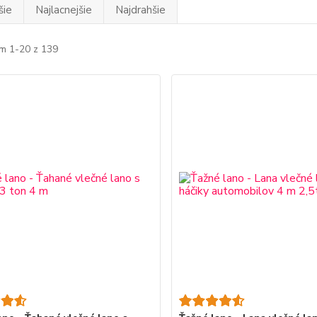
šie
Najlacnejšie
Najdrahšie
m 1-20 z 139