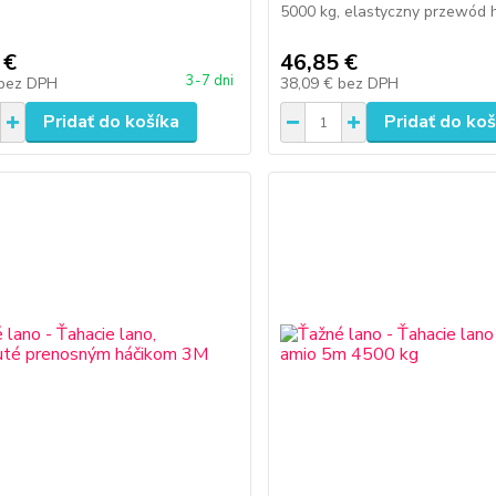
5000 kg, elastyczny przewód 
 €
46,85 €
3-7 dni
bez DPH
38,09 €
bez DPH
Pridať do košíka
Pridať do koš