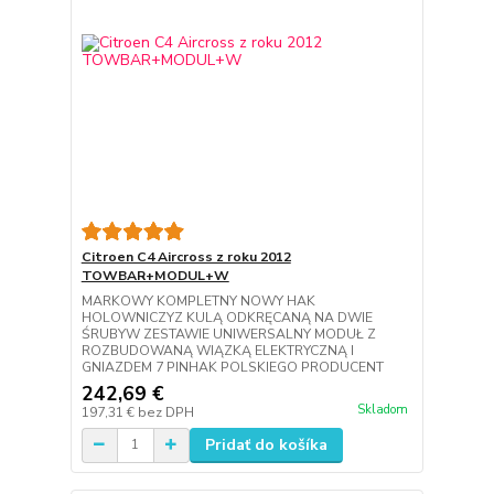
Citroen C4 Aircross z roku 2012
TOWBAR+MODUL+W
MARKOWY KOMPLETNY NOWY HAK
HOLOWNICZYZ KULĄ ODKRĘCANĄ NA DWIE
ŚRUBYW ZESTAWIE UNIWERSALNY MODUŁ Z
ROZBUDOWANĄ WIĄZKĄ ELEKTRYCZNĄ I
GNIAZDEM 7 PINHAK POLSKIEGO PRODUCENT
242,69 €
Skladom
197,31 €
bez DPH
Pridať do košíka