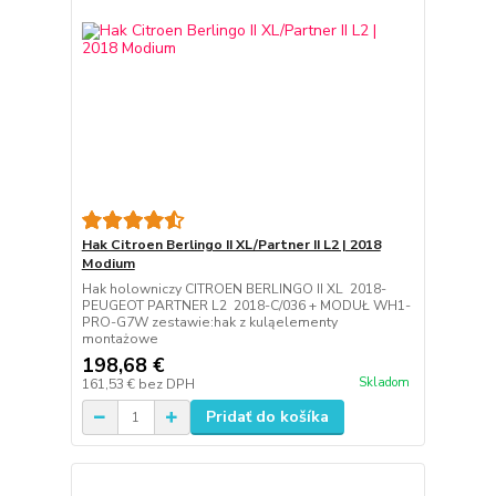
Hak Citroen Berlingo II XL/Partner II L2 | 2018
Modium
Hak holowniczy CITROEN BERLINGO II XL 2018-
PEUGEOT PARTNER L2 2018-C/036 + MODUŁ WH1-
PRO-G7W zestawie:hak z kuląelementy
montażowe
198,68 €
Skladom
161,53 €
bez DPH
Pridať do košíka