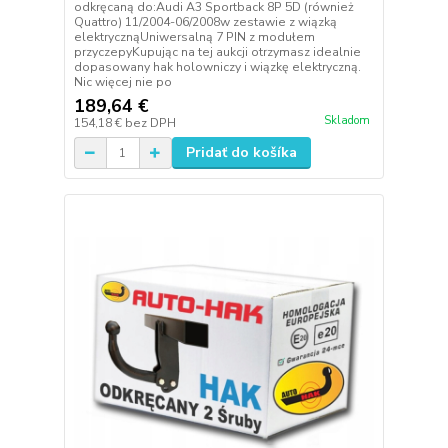
odkręcaną do:Audi A3 Sportback 8P 5D (również
Quattro) 11/2004-06/2008w zestawie z wiązką
elektrycznąUniwersalną 7 PIN z modułem
przyczepyKupując na tej aukcji otrzymasz idealnie
dopasowany hak holowniczy i wiązkę elektryczną.
Nic więcej nie po
189,64 €
Skladom
154,18 €
bez DPH
Pridať do košíka