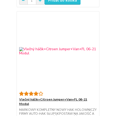
Pridať do košíka
Vlečný háčik+Citroen Jumper+Van+FL 06-21
Modul
MARKOWY KOMPLETNY NOWY HAK HOLOWNICZY
FIRMY AUTO-HAK SŁUPSKPOSTAW NA JAKOŚĆ A