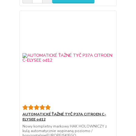
AUTOMATICKÉ ŤAŽNÉ TYČ P37A CITROEN C-
ELYSEE od12
Nowy kompletny markowy HAK HOLOWNICZY z
kulą automatycznie wypinaną poziomo /
horyzontalnieEUROPEJSKIEGO