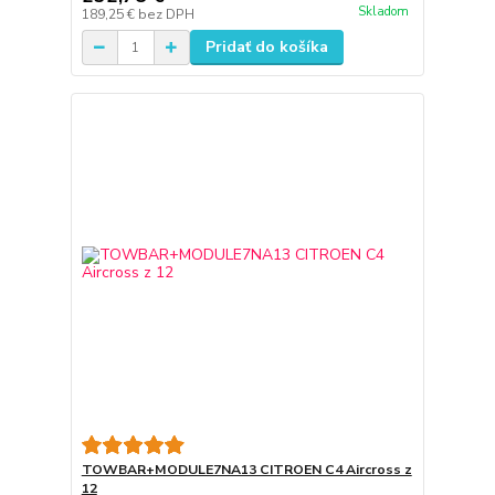
Skladom
189,25 €
bez DPH
Pridať do košíka
TOWBAR+MODULE7NA13 CITROEN C4 Aircross z
12