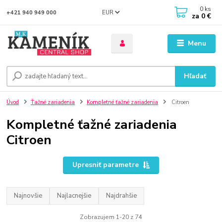
0
ks
EUR
+421 940 949 000
za
0 €
Menu
Hľadať
Úvod
Ťažné zariadenia
Kompletné ťažné zariadenia
Citroen
Kompletné ťažné zariadenia
Citroen
Upresniť parametre
Najnovšie
Najlacnejšie
Najdrahšie
Zobrazujem 1-20 z 74