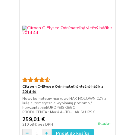
Citroen C-Elysee Odnímateľný vlečný háčik z
201d 4d
Nowy kompletny markowy HAK HOLOWNICZY z
kulą automatycznie wypinaną poziomo /
horyzontalnieEUROPEJSKIEGO
PRODUCENTA : Marki AUTO-HAK SŁUPSK
259,01 €
Skladom
210,58 €
bez DPH
Pridať do košíka