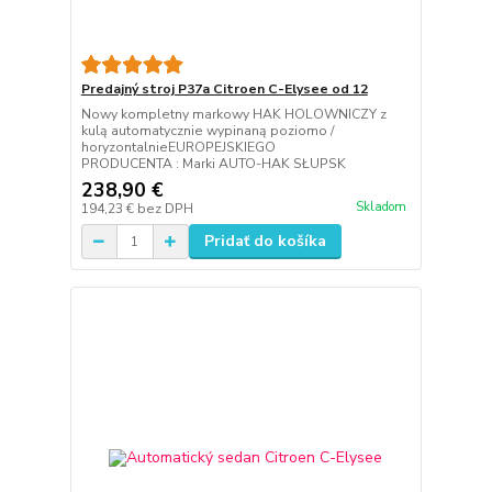
Predajný stroj P37a Citroen C-Elysee od 12
Nowy kompletny markowy HAK HOLOWNICZY z
kulą automatycznie wypinaną poziomo /
horyzontalnieEUROPEJSKIEGO
PRODUCENTA : Marki AUTO-HAK SŁUPSK
238,90 €
Skladom
194,23 €
bez DPH
Pridať do košíka