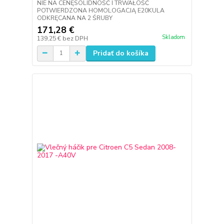
NIE NA CENĘSOLIDNOŚĆ I TRWAŁOŚĆ
POTWIERDZONA HOMOLOGACJĄ E20KULA
ODKRĘCANA NA 2 ŚRUBY
171,28 €
Skladom
139,25 €
bez DPH
Pridať do košíka