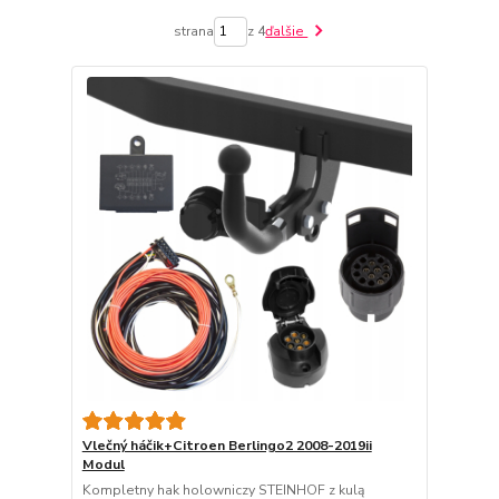
strana
z 4
ďalšie
Vlečný háčik+Citroen Berlingo2 2008-2019ii
Modul
Kompletny hak holowniczy STEINHOF z kulą