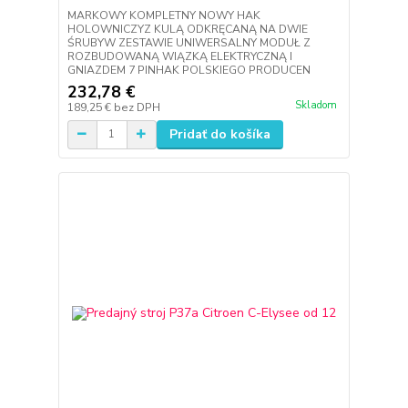
MARKOWY KOMPLETNY NOWY HAK
HOLOWNICZYZ KULĄ ODKRĘCANĄ NA DWIE
ŚRUBYW ZESTAWIE UNIWERSALNY MODUŁ Z
ROZBUDOWANĄ WIĄZKĄ ELEKTRYCZNĄ I
GNIAZDEM 7 PINHAK POLSKIEGO PRODUCEN
232,78 €
Skladom
189,25 €
bez DPH
Pridať do košíka