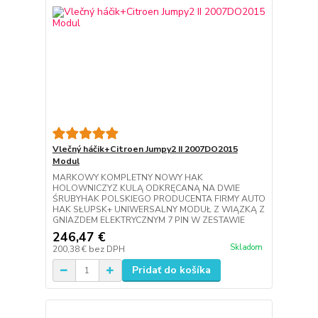
Vlečný háčik+Citroen Jumpy2 II 2007DO2015
Modul
MARKOWY KOMPLETNY NOWY HAK
HOLOWNICZYZ KULĄ ODKRĘCANĄ NA DWIE
ŚRUBYHAK POLSKIEGO PRODUCENTA FIRMY AUTO
HAK SŁUPSK+ UNIWERSALNY MODUŁ Z WIĄZKĄ Z
GNIAZDEM ELEKTRYCZNYM 7 PIN W ZESTAWIE
246,47 €
Skladom
200,38 €
bez DPH
Pridať do košíka