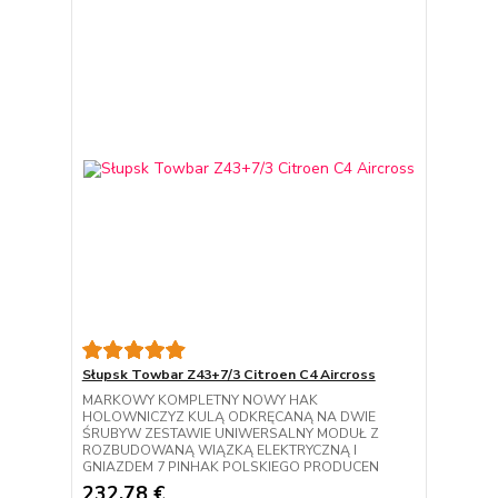
Słupsk Towbar Z43+7/3 Citroen C4 Aircross
MARKOWY KOMPLETNY NOWY HAK
HOLOWNICZYZ KULĄ ODKRĘCANĄ NA DWIE
ŚRUBYW ZESTAWIE UNIWERSALNY MODUŁ Z
ROZBUDOWANĄ WIĄZKĄ ELEKTRYCZNĄ I
GNIAZDEM 7 PINHAK POLSKIEGO PRODUCEN
232,78 €