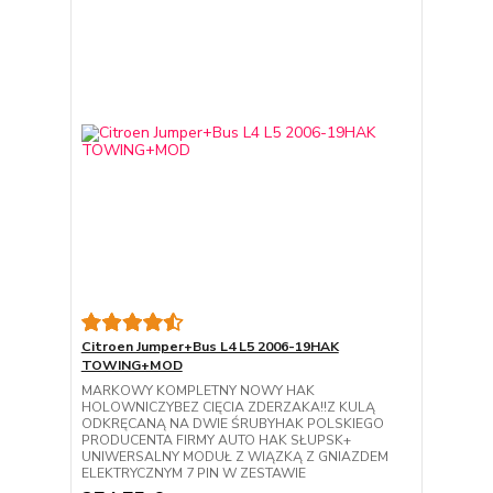
Citroen Jumper+Bus L4 L5 2006-19HAK
TOWING+MOD
MARKOWY KOMPLETNY NOWY HAK
HOLOWNICZYBEZ CIĘCIA ZDERZAKA!!Z KULĄ
ODKRĘCANĄ NA DWIE ŚRUBYHAK POLSKIEGO
PRODUCENTA FIRMY AUTO HAK SŁUPSK+
UNIWERSALNY MODUŁ Z WIĄZKĄ Z GNIAZDEM
ELEKTRYCZNYM 7 PIN W ZESTAWIE