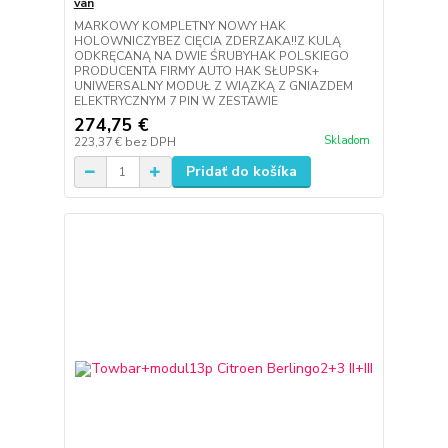
van
MARKOWY KOMPLETNY NOWY HAK
HOLOWNICZYBEZ CIĘCIA ZDERZAKA!!Z KULĄ
ODKRĘCANĄ NA DWIE ŚRUBYHAK POLSKIEGO
PRODUCENTA FIRMY AUTO HAK SŁUPSK+
UNIWERSALNY MODUŁ Z WIĄZKĄ Z GNIAZDEM
ELEKTRYCZNYM 7 PIN W ZESTAWIE
274,75 €
Skladom
223,37 €
bez DPH
Pridať do košíka