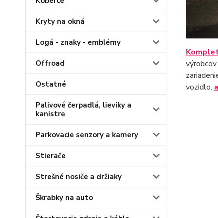
Koberce
Kryty na okná
Logá - znaky - emblémy
Komplet
Offroad
výrobcov 
zariadeni
Ostatné
vozidlo.
Palivové čerpadlá, lieviky a
kanistre
Parkovacie senzory a kamery
Stierače
Strešné nosiče a držiaky
Škrabky na auto