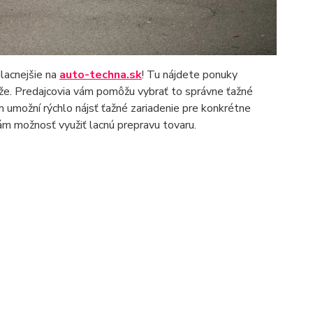
jlacnejšie na
auto-techna.sk
! Tu nájdete ponuky
áže. Predajcovia vám pomôžu vybrať to správne ťažné
 umožní rýchlo nájsť ťažné zariadenie pre konkrétne
ám možnosť využiť lacnú prepravu tovaru.