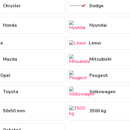
Chrysler
Dodge
Honda
Hyundai
ia
Lexus
Mazda
Mitsubishi
Opel
Peugeot
Toyota
Volkswagen
50x50 mm
3500 kg