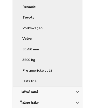
Renault
Toyota
Volkswagen
Volvo
50x50 mm
3500 kg
Pre americké autá
Ostatné
Ťažné laná
Ťažne háky