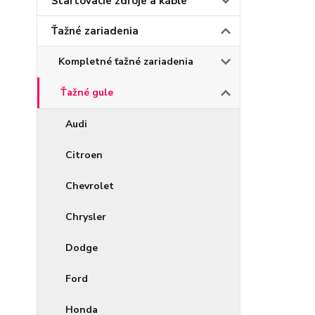
Štartovacie zdroje a káble
Ťažné zariadenia
Kompletné ťažné zariadenia
Ťažné gule
Audi
Citroen
Chevrolet
Chrysler
Dodge
Ford
Honda