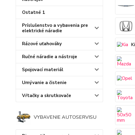
Ostatné 1
Príslušenstvo a vybavenia pre
elektrické náradie
Rázové uťahováky
K
Ručné náradie a nástroje
Spojovací materiál
Umývanie a čistenie
Vŕtačky a skrutkovače
VYBAVENIE AUTOSERVISU