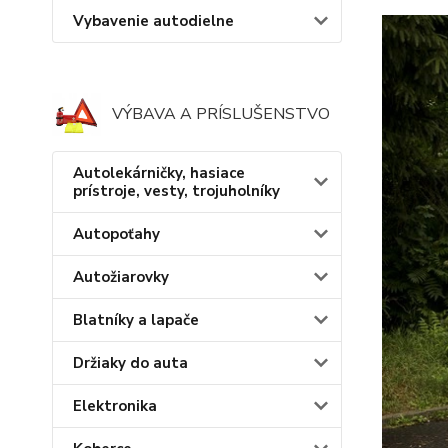
Vybavenie autodielne
VÝBAVA A PRÍSLUŠENSTVO
Autolekárničky, hasiace
prístroje, vesty, trojuholníky
Autopoťahy
Autožiarovky
Blatníky a lapače
Držiaky do auta
Elektronika