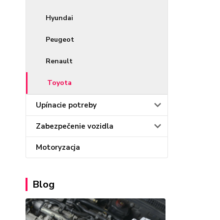
Hyundai
Peugeot
Renault
Toyota
Upínacie potreby
Zabezpečenie vozidla
Motoryzacja
Blog