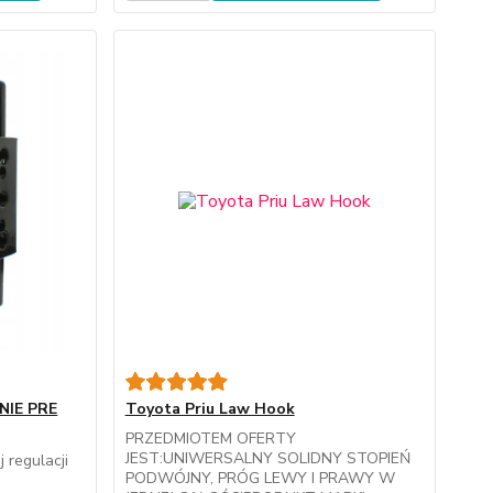
NIE PRE
Toyota Priu Law Hook
PRZEDMIOTEM OFERTY
JEST:UNIWERSALNY SOLIDNY STOPIEŃ
 regulacji
PODWÓJNY, PRÓG LEWY I PRAWY W