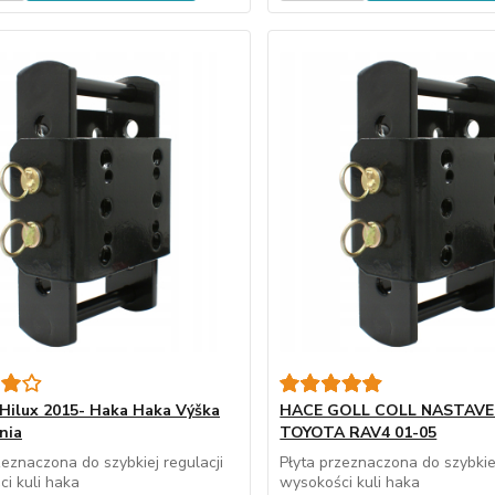
Hilux 2015- Haka Haka Výška
HACE GOLL COLL NASTAVE
nia
TOYOTA RAV4 01-05
zeznaczona do szybkiej regulacji
Płyta przeznaczona do szybkiej
i kuli haka
wysokości kuli haka