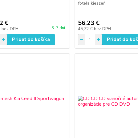
fotela kieszeń
2 €
56,23 €
3-7 dni
€
bez DPH
45,72 €
bez DPH
Pridať do košíka
Pridať do koš