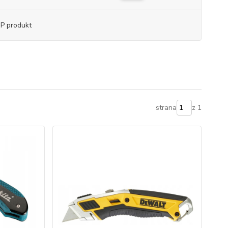
P produkt
strana
z 1