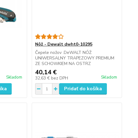
Nôž - Dewalt dwht0-10295
Čepele nožov .DeWALT NÓŻ
UNIWERSALNY TRAPEZOWY PREMIUM
ZE SCHOWKIEM NA OSTRZ
40,14 €
Skladom
Skladom
32,63 €
bez DPH
íka
Pridať do košíka