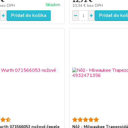
 €
12,72 €
Skladom
bez DPH
10,34 €
bez DPH
Pridať do košíka
Pridať do koš
urth 071566053 nožové čepele
Nôž - Milwaukee Trapezoidá