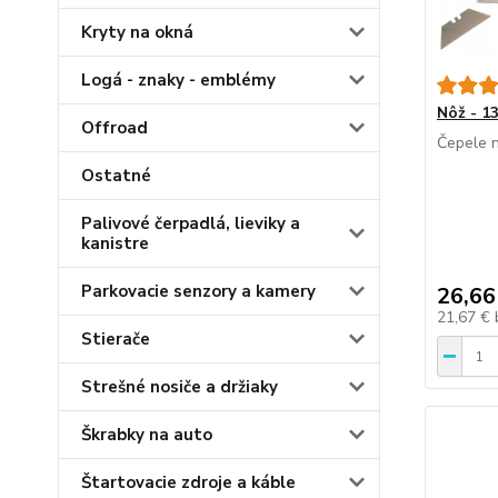
Kryty na okná
Logá - znaky - emblémy
Nôž - 1
Offroad
Čepele n
Ostatné
Palivové čerpadlá, lieviky a
kanistre
Parkovacie senzory a kamery
26,66
21,67 €
Stierače
Strešné nosiče a držiaky
Škrabky na auto
Štartovacie zdroje a káble