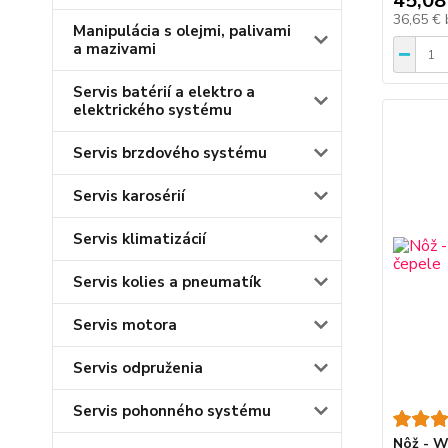
45,08
36,65 €
Manipulácia s olejmi, palivami
a mazivami
Servis batérií a elektro a
elektrického systému
Servis brzdového systému
Servis karosérií
Servis klimatizácií
Servis kolies a pneumatík
Servis motora
Servis odpruženia
Servis pohonného systému
Nôž - W