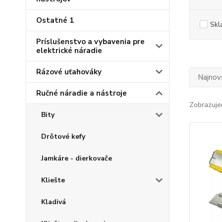
Ostatné 1
Skl
Príslušenstvo a vybavenia pre
elektrické náradie
Rázové uťahováky
Najnov
Ručné náradie a nástroje
Zobrazuje
Bity
Drôtové kefy
Jamkáre - dierkovače
Kliešte
Kladivá