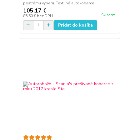
pestrému výberu. Textilné autokoberce.
105,17 €
Skladom
85,50 €
bez DPH
Pridať do košíka