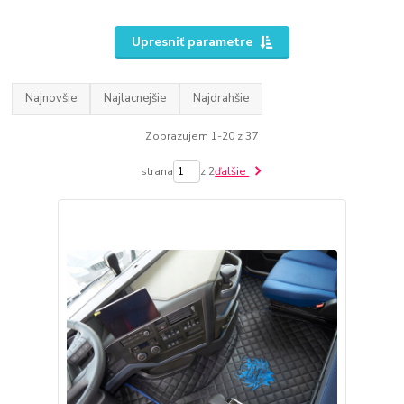
Upresniť parametre
Najnovšie
Najlacnejšie
Najdrahšie
Zobrazujem 1-20 z 37
strana
z 2
ďalšie