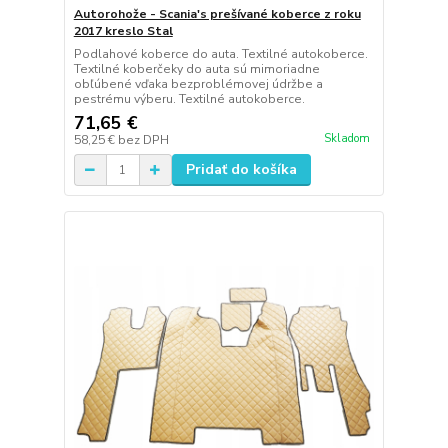
Autorohože - Scania's prešívané koberce z roku
2017 kreslo Stal
Podlahové koberce do auta. Textilné autokoberce.
Textilné koberčeky do auta sú mimoriadne
obľúbené vďaka bezproblémovej údržbe a
pestrému výberu. Textilné autokoberce.
71,65 €
Skladom
58,25 €
bez DPH
Pridať do košíka