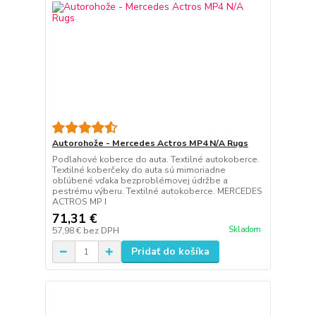
Autorohože - Mercedes Actros MP4 N/A Rugs
Podlahové koberce do auta. Textilné autokoberce.
Textilné koberčeky do auta sú mimoriadne
obľúbené vďaka bezproblémovej údržbe a
pestrému výberu. Textilné autokoberce. MERCEDES
ACTROS MP I
71,31 €
Skladom
57,98 €
bez DPH
Pridať do košíka