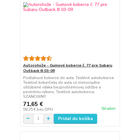
Autorohože - Gumové koberce č. 77 pre Subaru
Outback III 03-09
Podlahové koberce do auta. Textilné autokoberce.
Textilné koberčeky do auta sú mimoriadne
obľúbené vďaka bezproblémovej údržbe a
pestrému výberu. Textilné autokoberce.
SZANOWNY
71,65 €
Skladom
58,25 €
bez DPH
Pridať do košíka