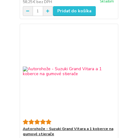
Skladom
58,25 €
bez DPH
Pridať do košíka
Autorohože - Suzuki Grand Vitara a 1 koberce na
gumové stierače