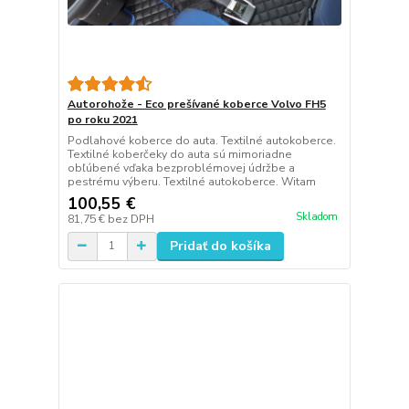
Autorohože - Eco prešívané koberce Volvo FH5
po roku 2021
Podlahové koberce do auta. Textilné autokoberce.
Textilné koberčeky do auta sú mimoriadne
obľúbené vďaka bezproblémovej údržbe a
pestrému výberu. Textilné autokoberce. Witam
100,55 €
Skladom
81,75 €
bez DPH
Pridať do košíka