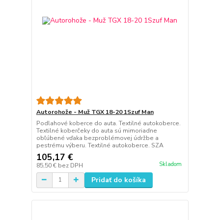
Autorohože - Muž TGX 18-20 1Szuf Man
Podlahové koberce do auta. Textilné autokoberce.
Textilné koberčeky do auta sú mimoriadne
obľúbené vďaka bezproblémovej údržbe a
pestrému výberu. Textilné autokoberce. SZA
105,17 €
Skladom
85,50 €
bez DPH
Pridať do košíka