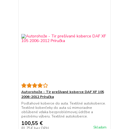
Autorohože - Tir prešívané koberce DAF XF 105
2006-2012 Príručka
Podlahové koberce do auta. Textilné autokoberce.
Textilné koberčeky do auta sú mimoriadne
obľúbené vďaka bezproblémovej údržbe a
pestrému výberu. Textilné autokoberce.
100,55 €
Skladom
81,75 €
bez DPH