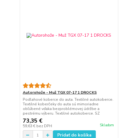
Autorohože - Muž TGX 07-17 1 DROCKS
Podlahové koberce do auta. Textilné autokoberce.
Textilné koberčeky do auta sú mimoriadne
obľúbené vďaka bezproblémovej údržbe a
pestrému výberu. Textilné autokoberce. SZ
73,35 €
Skladom
59,63 €
bez DPH
Pridať do košíka