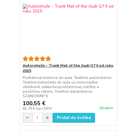
Autorohože - Trunk Mat of the Audi Q7 II od roku
2015
Podlahové koberce do auta. Textilné autokoberce.
Textilné koberčeky do auta sú mimoriadne
obľúbené vďaka bezproblémovej údržbe a
pestrému výberu. Textilné autokoberce.
SZANOWNY K
100,55 €
Skladom
81,75 €
bez DPH
Pridať do košíka