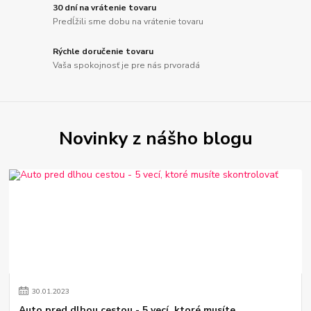
30 dní na vrátenie tovaru
Predĺžili sme dobu na vrátenie tovaru
Rýchle doručenie tovaru
Vaša spokojnosť je pre nás prvoradá
Novinky z nášho blogu
30
.
01
.
2023
Auto pred dlhou cestou - 5 vecí, ktoré musíte