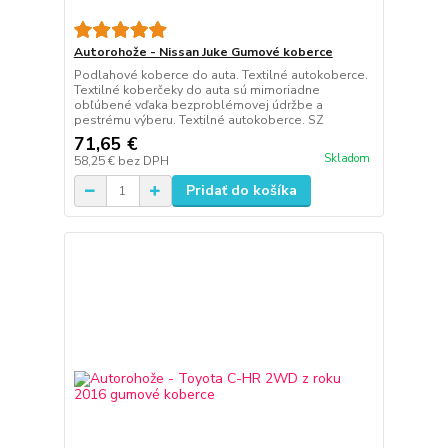
Autorohože - Nissan Juke Gumové koberce
Podlahové koberce do auta. Textilné autokoberce.
Textilné koberčeky do auta sú mimoriadne
obľúbené vďaka bezproblémovej údržbe a
pestrému výberu. Textilné autokoberce. SZ
71,65 €
Skladom
58,25 €
bez DPH
Pridať do košíka