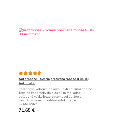
Autorohože - Scania prešívaná rohože R 04-08
Automatic
Podlahové koberce do auta. Textilné autokoberce.
Textilné koberčeky do auta sú mimoriadne
obľúbené vďaka bezproblémovej údržbe a
pestrému výberu. Textilné autokoberce.
SZANOWNY
71,65 €