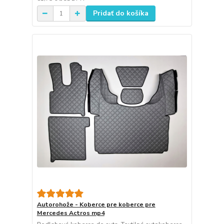
Pridať do košíka
Autorohože - Koberce pre koberce pre
Mercedes Actros mp4