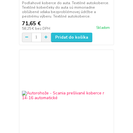
Podlahové koberce do auta. Textilné autokoberce.
Textilné koberčeky do auta sú mimoriadne
obľúbené vďaka bezproblémovej údržbe a
pestrému výberu. Textilné autokoberce.
71,65 €
Skladom
58,25 €
bez DPH
Pridať do košíka