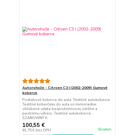
Autorohože - Citroen C3 I (2002-2009) Gumové
koberce
Podlahové koberce do auta. Textilné autokoberce.
Textilné koberčeky do auta sú mimoriadne
obľúbené vďaka bezproblémovej údržbe a
pestrému výberu. Textilné autokoberce.
SZANOWNY K
100,55 €
Skladom
81,75 €
bez DPH