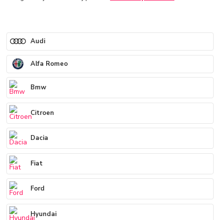
Audi
Alfa Romeo
Bmw
Citroen
Dacia
Fiat
Ford
Hyundai