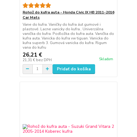
Rohož do kufra auta - Honda Civic IX HB 2011-2016
Car Mats
Vane do kufra. Vaničky do kufra áut gumové i
plastové. Lacne vanicky do kufra.. Univerzálna
vanička do kufra. Podložka do kufra auta. Vanička do
kufra auta. Vanicka do kufra vw tiguan. Vanicka do
kufra superb 3. Gumová vanicka do kufra. Rigum
vana do kufru
26,21 €
Skladom
21,31 €
bez DPH
Pridať do košíka