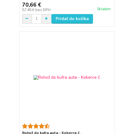
70,66 €
Skladom
57,45 €
bez DPH
Pridať do košíka
Rohož do kufra auta - Koberce č.