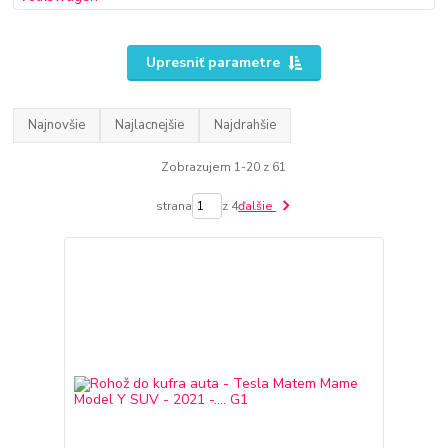
Upresniť parametre
Najnovšie
Najlacnejšie
Najdrahšie
Zobrazujem 1-20 z 61
strana
z 4
ďalšie