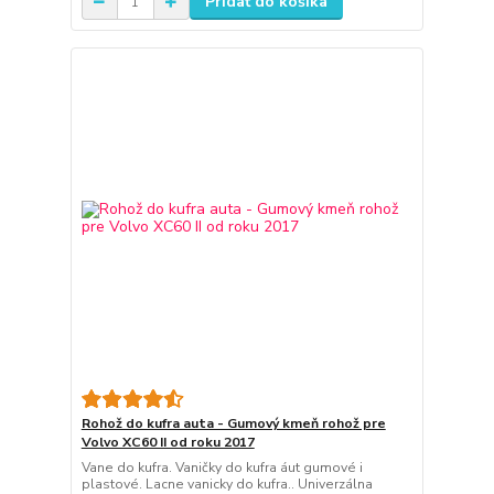
Pridať do košíka
Rohož do kufra auta - Gumový kmeň rohož pre
Volvo XC60 II od roku 2017
Vane do kufra. Vaničky do kufra áut gumové i
plastové. Lacne vanicky do kufra.. Univerzálna