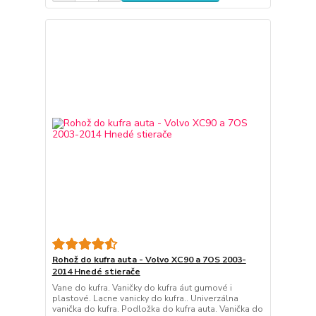
Rohož do kufra auta - Volvo XC90 a 7OS 2003-
2014 Hnedé stierače
Vane do kufra. Vaničky do kufra áut gumové i
plastové. Lacne vanicky do kufra.. Univerzálna
vanička do kufra. Podložka do kufra auta. Vanička do