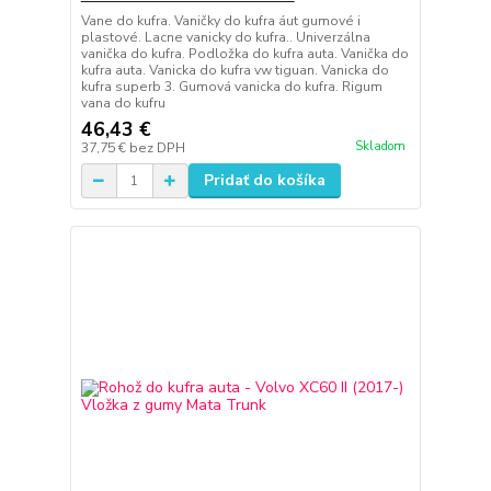
Vane do kufra. Vaničky do kufra áut gumové i
plastové. Lacne vanicky do kufra.. Univerzálna
vanička do kufra. Podložka do kufra auta. Vanička do
kufra auta. Vanicka do kufra vw tiguan. Vanicka do
kufra superb 3. Gumová vanicka do kufra. Rigum
vana do kufru
46,43 €
Skladom
37,75 €
bez DPH
Pridať do košíka