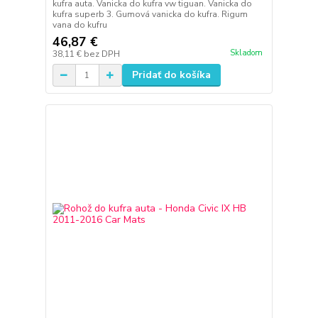
kufra auta. Vanicka do kufra vw tiguan. Vanicka do
kufra superb 3. Gumová vanicka do kufra. Rigum
vana do kufru
46,87 €
Skladom
38,11 €
bez DPH
Pridať do košíka