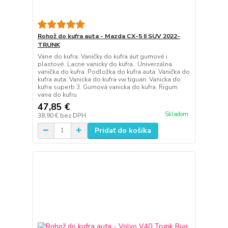
Rohož do kufra auta - Mazda CX-5 II SUV 2022-
TRUNK
Vane do kufra. Vaničky do kufra áut gumové i
plastové. Lacne vanicky do kufra.. Univerzálna
vanička do kufra. Podložka do kufra auta. Vanička do
kufra auta. Vanicka do kufra vw tiguan. Vanicka do
kufra superb 3. Gumová vanicka do kufra. Rigum
vana do kufru
47,85 €
Skladom
38,90 €
bez DPH
Pridať do košíka