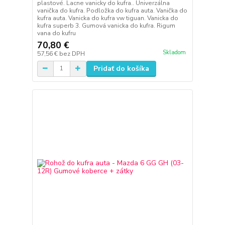
plastové. Lacne vanicky do kufra.. Univerzálna
vanička do kufra. Podložka do kufra auta. Vanička do
kufra auta. Vanicka do kufra vw tiguan. Vanicka do
kufra superb 3. Gumová vanicka do kufra. Rigum
vana do kufru
70,80 €
Skladom
57,56 €
bez DPH
Pridať do košíka