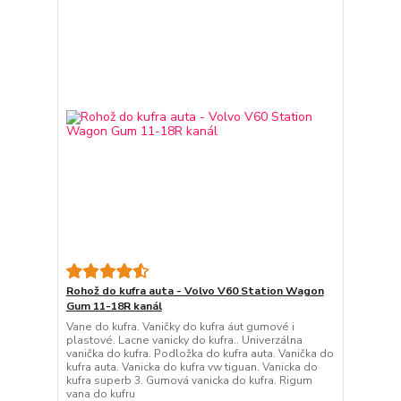
Rohož do kufra auta - Volvo V60 Station Wagon
Gum 11-18R kanál
Vane do kufra. Vaničky do kufra áut gumové i
plastové. Lacne vanicky do kufra.. Univerzálna
vanička do kufra. Podložka do kufra auta. Vanička do
kufra auta. Vanicka do kufra vw tiguan. Vanicka do
kufra superb 3. Gumová vanicka do kufra. Rigum
vana do kufru