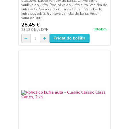
plastové. Lacne vanicky do kufra.. Univerzálna
vanička do kufra. Podložka do kufra auta. Vanička do
kufra auta. Vanicka do kufra vw tiguan. Vanicka do
kufra superb 3. Gumová vanicka do kufra. Rigum
vana do kufru
28,45 €
Skladom
23,13 €
bez DPH
Pridať do košíka