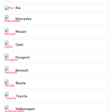
Kia
Mercedes
Nissan
Opel
Peugeot
Renault
Škoda
Toyota
Volkswagen