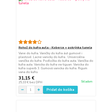
Rohož do kufra auta - Koberce + pokrývka tunela
Vane do kufra. Vaničky do kufra áut gumové i
plastové. Lacne vanicky do kufra.. Univerzálna
vanička do kufra. Podložka do kufra auta. Vanička do
kufra auta. Vanicka do kufra vw tiguan. Vanicka do
kufra superb 3. Gumová vanicka do kufra. Rigum
vana do kufru
31,15 €
Skladom
25,33 €
bez DPH
Pridať do košíka