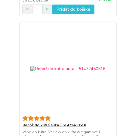
38,11 €
bez DPH
Pridať do košíka
Rohož do kufra auta - 51472450516
Vane do kufra. Vaničky do kufra áut gumové i