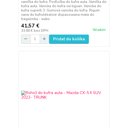
vanička do kufra. Podložka do kufra auta. Vanička do
kufra auta. Vanicka do kufra vw tiguan. Vanicka do
kufra superb 3. Gumová vanicka do kufra. Rigum
vana do kufruIdealnie dopasowana mata do
bagażnika - wyko
41,57 €
Skladom
33,80 €
bez DPH
Pridať do košíka