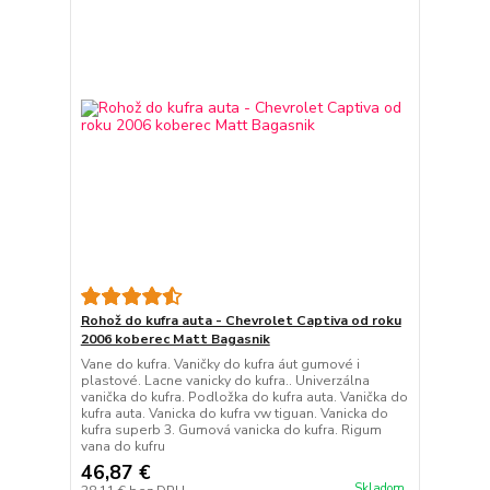
Rohož do kufra auta - Chevrolet Captiva od roku
2006 koberec Matt Bagasnik
Vane do kufra. Vaničky do kufra áut gumové i
plastové. Lacne vanicky do kufra.. Univerzálna
vanička do kufra. Podložka do kufra auta. Vanička do
kufra auta. Vanicka do kufra vw tiguan. Vanicka do
kufra superb 3. Gumová vanicka do kufra. Rigum
vana do kufru
46,87 €
Skladom