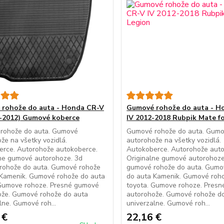
rohože do auta - Honda CR-V
Gumové rohože do auta - H
06-2012) Gumové koberce
IV 2012-2018 Rubpik Mate f
rohože do auta. Gumové
Gumové rohože do auta. Gum
že na všetky vozidlá.
autorohože na všetky vozidlá.
erce. Autorohože autokoberce.
Autokoberce. Autorohože auto
ne gumové autorohoze. 3d
Originalne gumové autorohoze
rohože do auta. Gumové rohože
gumové rohože do auta. Gumo
 Kamenik. Gumové rohože do auta
do auta Kamenik. Gumové roh
 Gumove rohoze. Presné gumové
toyota. Gumove rohoze. Pres
ože. Gumové rohože do auta
autorohože. Gumové rohože d
lne. Gumové roh...
univerzalne. Gumové roh...
 €
22,16 €