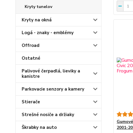
Kryty tunelov
Kryty na okná
Logá - znaky - emblémy
Offroad
Ostatné
Palivové čerpadlá, lieviky a
kanistre
Parkovacie senzory a kamery
Stierače
Strešné nosiče a držiaky
Gumové 
Škrabky na auto
2001-2