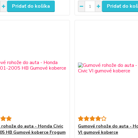
Pridať do košíka
Pridať do koš
rohože do auta - Honda Civic
Gumové rohože do auta - Ho
005 HB Gumové koberce Frogum
VI gumové koberce