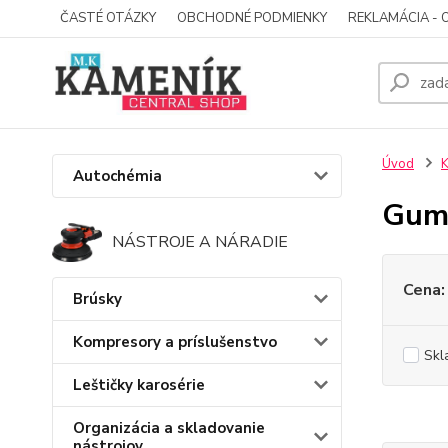
ČASTÉ OTÁZKY
OBCHODNÉ PODMIENKY
REKLAMÁCIA - 
Úvod
Autochémia
Gume
NÁSTROJE A NÁRADIE
Cena:
Brúsky
Kompresory a príslušenstvo
Skl
Leštičky karosérie
Organizácia a skladovanie
nástrojov