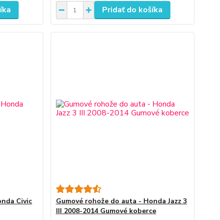
íka
Pridať do košíka
nda Civic
Gumové rohože do auta - Honda Jazz 3
III 2008-2014 Gumové koberce