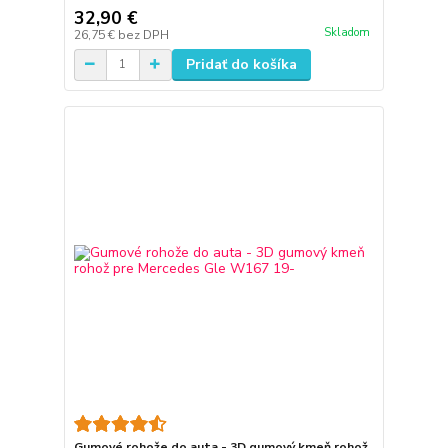
32,90 €
Skladom
26,75 €
bez DPH
Pridať do košíka
Gumové rohože do auta - 3D gumový kmeň rohož