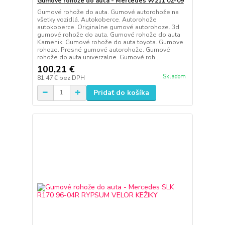
Gumové rohože do auta - Mercedes W211 02-09
Gumové rohože do auta. Gumové autorohože na
všetky vozidlá. Autokoberce. Autorohože
autokoberce. Originalne gumové autorohoze. 3d
gumové rohože do auta. Gumové rohože do auta
Kamenik. Gumové rohože do auta toyota. Gumove
rohoze. Presné gumové autorohože. Gumové
rohože do auta univerzalne. Gumové roh...
100,21 €
Skladom
81,47 €
bez DPH
Pridať do košíka