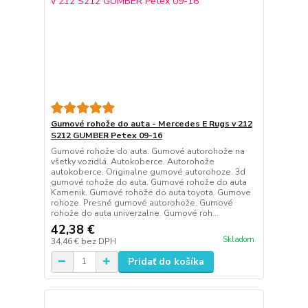
Gumové rohože do auta - Mercedes E Rugs v 212
S212 GUMBER Petex 09-16
Gumové rohože do auta. Gumové autorohože na
všetky vozidlá. Autokoberce. Autorohože
autokoberce. Originalne gumové autorohoze. 3d
gumové rohože do auta. Gumové rohože do auta
Kamenik. Gumové rohože do auta toyota. Gumove
rohoze. Presné gumové autorohože. Gumové
rohože do auta univerzalne. Gumové roh...
42,38 €
Skladom
34,46 €
bez DPH
Pridať do košíka