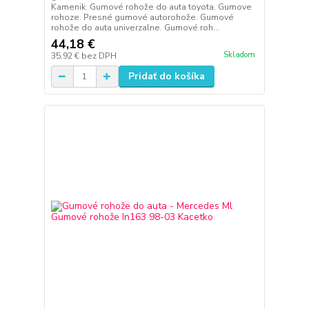
Kamenik. Gumové rohože do auta toyota. Gumove
rohoze. Presné gumové autorohože. Gumové
rohože do auta univerzalne. Gumové roh...
44,18 €
Skladom
35,92 €
bez DPH
Pridať do košíka