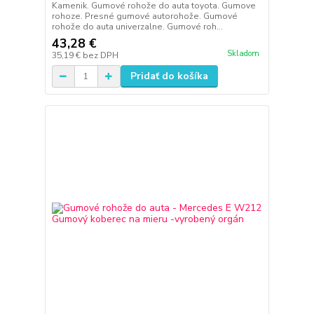
Kamenik. Gumové rohože do auta toyota. Gumove
rohoze. Presné gumové autorohože. Gumové
rohože do auta univerzalne. Gumové roh...
43,28 €
Skladom
35,19 €
bez DPH
Pridať do košíka