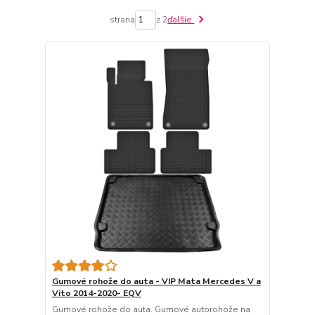
strana
z 2
ďalšie
Gumové rohože do auta - VIP Mata Mercedes V a
Vito 2014-2020- EQV
Gumové rohože do auta. Gumové autorohože na