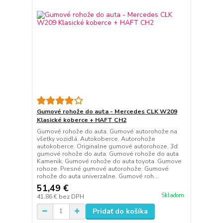
Gumové rohože do auta - Mercedes CLK W209
Klasické koberce + HAFT CH2
Gumové rohože do auta. Gumové autorohože na
všetky vozidlá. Autokoberce. Autorohože
autokoberce. Originalne gumové autorohoze. 3d
gumové rohože do auta. Gumové rohože do auta
Kamenik. Gumové rohože do auta toyota. Gumove
rohoze. Presné gumové autorohože. Gumové
rohože do auta univerzalne. Gumové roh...
51,49 €
Skladom
41,86 €
bez DPH
Pridať do košíka