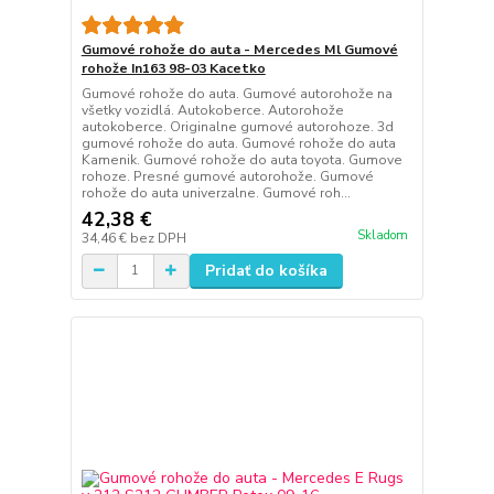
Gumové rohože do auta - Mercedes Ml Gumové
rohože In163 98-03 Kacetko
Gumové rohože do auta. Gumové autorohože na
všetky vozidlá. Autokoberce. Autorohože
autokoberce. Originalne gumové autorohoze. 3d
gumové rohože do auta. Gumové rohože do auta
Kamenik. Gumové rohože do auta toyota. Gumove
rohoze. Presné gumové autorohože. Gumové
rohože do auta univerzalne. Gumové roh...
42,38 €
Skladom
34,46 €
bez DPH
Pridať do košíka