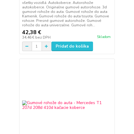
všetky vozidlá. Autokoberce. Autorohože
autokoberce. Originalne gumové autorohoze. 3d
gumové rohože do auta. Gumové rohože do auta
Kamenik. Gumové rohože do auta toyota. Gumove
rohoze. Presné gumové autorohože. Gumové
rohože do auta univerzalne. Gumové roh...
42,38 €
Skladom
34,46 €
bez DPH
Pridať do košíka