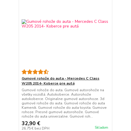
Gumové rohože do auta - Mercedes C Class
W205 2014- Koberce pre autá
Gumové rohože do auta. Gumové autorohože na
všetky vozidlá. Autokoberce. Autorohože
autokoberce. Originalne gumové autorohoze. 3d
gumové rohože do auta. Gumové rohože do auta
Kamenik. Gumové rohože do auta toyota. Gumove
rohoze. Presné gumové autorohože. Gumové
rohože do auta univerzalne. Gumové roh...
32,90 €
Skladom
26,75 €
bez DPH