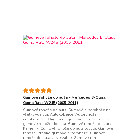
Gumové rohože do auta - Mercedes B-Class
Guma Rats W245 (2005-2011)
Gumové rohože do auta. Gumové autorohože na
všetky vozidlá. Autokoberce. Autorohože
autokoberce. Originalne gumové autorohoze. 3d
gumové rohože do auta. Gumové rohože do auta
Kamenik. Gumové rohože do auta toyota. Gumove
rohoze. Presné gumové autorohože. Gumové
rohože do auta univerzalne. Gumové roh...