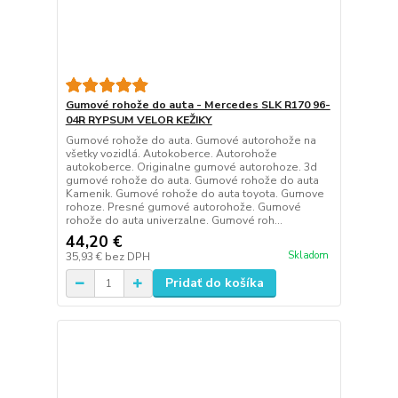
Gumové rohože do auta - Mercedes SLK R170 96-
04R RYPSUM VELOR KEŽIKY
Gumové rohože do auta. Gumové autorohože na
všetky vozidlá. Autokoberce. Autorohože
autokoberce. Originalne gumové autorohoze. 3d
gumové rohože do auta. Gumové rohože do auta
Kamenik. Gumové rohože do auta toyota. Gumove
rohoze. Presné gumové autorohože. Gumové
rohože do auta univerzalne. Gumové roh...
44,20 €
Skladom
35,93 €
bez DPH
Pridať do košíka