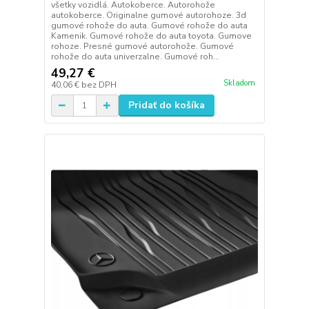
všetky vozidlá. Autokoberce. Autorohože
autokoberce. Originalne gumové autorohoze. 3d
gumové rohože do auta. Gumové rohože do auta
Kamenik. Gumové rohože do auta toyota. Gumove
rohoze. Presné gumové autorohože. Gumové
rohože do auta univerzalne. Gumové roh...
49,27 €
Skladom
40,06 €
bez DPH
Pridať do košíka