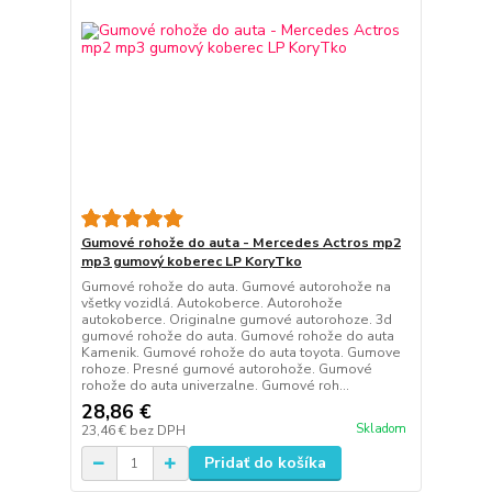
Gumové rohože do auta - Mercedes Actros mp2
mp3 gumový koberec LP KoryTko
Gumové rohože do auta. Gumové autorohože na
všetky vozidlá. Autokoberce. Autorohože
autokoberce. Originalne gumové autorohoze. 3d
gumové rohože do auta. Gumové rohože do auta
Kamenik. Gumové rohože do auta toyota. Gumove
rohoze. Presné gumové autorohože. Gumové
rohože do auta univerzalne. Gumové roh...
28,86 €
Skladom
23,46 €
bez DPH
Pridať do košíka