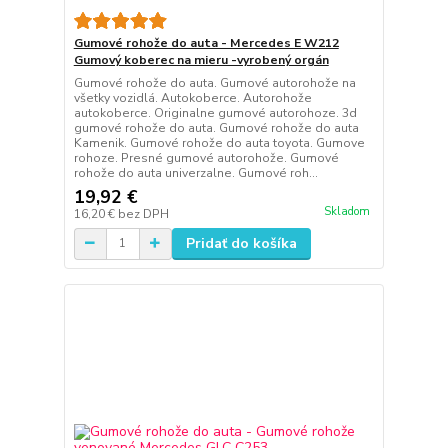
Gumové rohože do auta - Mercedes E W212
Gumový koberec na mieru -vyrobený orgán
Gumové rohože do auta. Gumové autorohože na
všetky vozidlá. Autokoberce. Autorohože
autokoberce. Originalne gumové autorohoze. 3d
gumové rohože do auta. Gumové rohože do auta
Kamenik. Gumové rohože do auta toyota. Gumove
rohoze. Presné gumové autorohože. Gumové
rohože do auta univerzalne. Gumové roh...
19,92 €
Skladom
16,20 €
bez DPH
Pridať do košíka