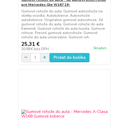
pre Mercedes Gle W167 19-
Gumové rohože do auta. Gumové autorohože na
všetky vozidlá. Autokoberce. Autorohože
autokoberce. Originalne gumové autorohoze. 3d
gumové rohože do auta. Gumové rohože do auta
Kamenik. Gumové rohože do auta toyota. Gumove
rohoze. Presné gumové autorohože. Gumové
rohože do auta univerzalne. Gumové roh...
25,31 €
Skladom
20,58 €
bez DPH
Pridať do košíka