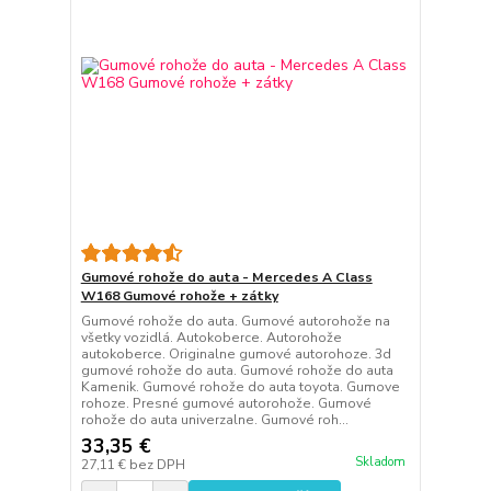
Gumové rohože do auta - Mercedes A Class
W168 Gumové rohože + zátky
Gumové rohože do auta. Gumové autorohože na
všetky vozidlá. Autokoberce. Autorohože
autokoberce. Originalne gumové autorohoze. 3d
gumové rohože do auta. Gumové rohože do auta
Kamenik. Gumové rohože do auta toyota. Gumove
rohoze. Presné gumové autorohože. Gumové
rohože do auta univerzalne. Gumové roh...
33,35 €
Skladom
27,11 €
bez DPH