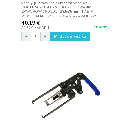
ventily, prípravok na demontáž ventilov.
DOCIERACZKI RĘCZNE DO SZLIFOWANIA
ZAWORÓW 16,0/20,5 i 28,5/35 mm+ PASTA
VERSCHAEM DO SZLIFOWANIA ZAWORÓW
40,19 €
Skladom
32,67 €
bez DPH
Pridať do košíka