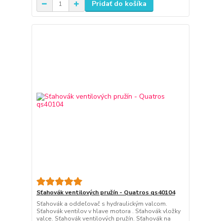
Pridať do košíka
Sťahovák ventilových pružín - Quatros qs40104
Sťahovák a oddeľovač s hydraulickým valcom.
Sťahovák ventilov v hlave motora . Sťahovák vložky
valce. Sťahovák ventilových pružín. Sťahovák na