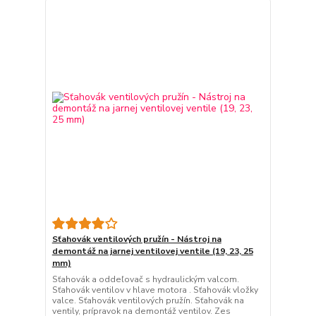
Sťahovák ventilových pružín - Nástroj na
demontáž na jarnej ventilovej ventile (19, 23, 25
mm)
Sťahovák a oddeľovač s hydraulickým valcom.
Sťahovák ventilov v hlave motora . Sťahovák vložky
valce. Sťahovák ventilových pružín. Sťahovák na
ventily, prípravok na demontáž ventilov. Zes