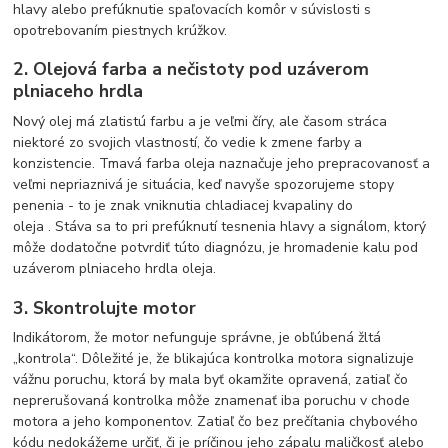
hlavy alebo prefúknutie spaľovacích komôr v súvislosti s
opotrebovaním piestnych krúžkov.
2. Olejová farba a nečistoty pod uzáverom
plniaceho hrdla
Nový olej má zlatistú farbu a je veľmi číry, ale časom stráca
niektoré zo svojich vlastností, čo vedie k zmene farby a
konzistencie. Tmavá farba oleja naznačuje jeho prepracovanosť a
veľmi nepriaznivá je situácia, keď navyše spozorujeme stopy
penenia - to je znak vniknutia chladiacej kvapaliny do
oleja . Stáva sa to pri prefúknutí tesnenia hlavy a signálom, ktorý
môže dodatočne potvrdiť túto diagnózu, je hromadenie kalu pod
uzáverom plniaceho hrdla oleja.
3. Skontrolujte motor
Indikátorom, že motor nefunguje správne, je obľúbená žltá
„kontrola“. Dôležité je, že blikajúca kontrolka motora signalizuje
vážnu poruchu, ktorá by mala byť okamžite opravená, zatiaľ čo
neprerušovaná kontrolka môže znamenať iba poruchu v chode
motora a jeho komponentov. Zatiaľ čo bez prečítania chybového
kódu nedokážeme určiť, či je príčinou jeho zápalu maličkosť alebo