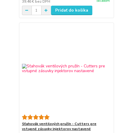
Skladom
39,46 €
bez DPH
Pridať do košíka
Sťahovák ventilových pružín - Cutters pre
vstupné zásuvky injektorov nastavené