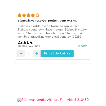
Sťahovák ventilových pružín - Ventily 2 ks.
Sťahovák a oddeľovač s hydraulickým valcom.
Sťahovák ventilov v hlave motora . Sťahovák vložky
valce. Sťahovák ventilových pružín. Sťahovák na
ventily, prípravok na demontáž ventilov. C.5285
22,61 €
Skladom
18,38 €
bez DPH
Pridať do košíka