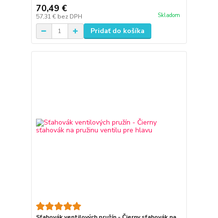
70,49 €
Skladom
57,31 €
bez DPH
Pridať do košíka
Sťahovák ventilových pružín - Čierny sťahovák na