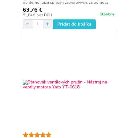
do demontażu sprężyn zaworowych, za pomocą
63,76 €
Skladom
51,84 €
bez DPH
Pridať do košíka