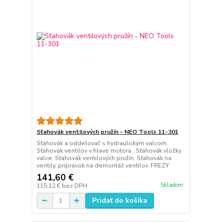
Sťahovák ventilových pružín - NEO Tools 11-301
Sťahovák a oddeľovač s hydraulickým valcom.
Sťahovák ventilov v hlave motora . Sťahovák vložky
valce. Sťahovák ventilových pružín. Sťahovák na
ventily, prípravok na demontáž ventilov. FREZY
141,60 €
Skladom
115,12 €
bez DPH
Pridať do košíka