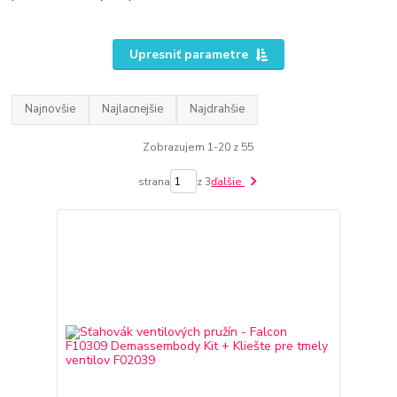
Upresniť parametre
Najnovšie
Najlacnejšie
Najdrahšie
Zobrazujem 1-20 z 55
strana
z 3
ďalšie